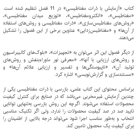
کتاب «آزمایش با ذرات مغناطیسی» در 11 فصل تنظیم شده است.
«مغناطیس»، «الکترومغناطیس»، «توزیع میدان مغناطیسی»،
«روش‌های مغناطیس‌سازی»، «ذرات مغناطیسی و روش‌های استفاده
از آن‌ها» و «مغناطیس‌زدایی» عناوین برخی از این فصول را تشکیل
می‌دهند.
از دیگر فصول این اثر می‌توان به «تجهیزات»، «بلوک‌های کالیبراسیون
و روش‌های ارزیابی با آنها»، «معرفی نور ماوراء‌بنفش و روش‌های
تولید آن»، «ناپیوستگی‌ها و تفسیر و ارزیابی علائم آن‌ها» و
«مستندسازی و گزارش‌نویسی» اشاره کرد.
براساس محتوای این کتاب علمی، بازرسی با ذرات مغناطیسی یکی از
چندین آزمایش غیرمخربی می‌باشد که در صنایع برای کنترل کیفیت
محصولات استفاده می‌شوند. اگرچه این روش بازرسی به‌تنهایی توانایی
تایید صد در صد کیفیت محصولات را ندارد، ولی اگر تکنیک مناسبی
انتخاب و به‌طور مناسب اجرا شود می‌تواند درجه بالایی از اطمینان را
برای کیفیت یک محصول تامین کند.