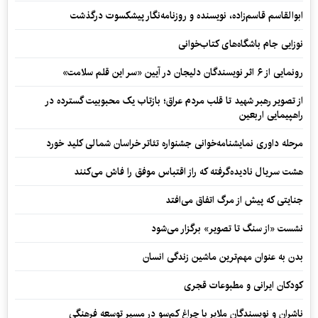
ابوالقاسم قاسم‌زاده، نویسنده و روزنامه‌نگار پیشکسوت درگذشت
نوزایی جام باشگاه‌های کتاب‌خوانی
رونمایی از ۶ اثر نویسندگان دلیجان در آیین «سر این قلم سلامت»
از تصویر رهبر شهید تا قلب مردم عراق؛ بازتاب یک محبوبیت گسترده در
راهپیمایی اربعین
مرحله داوری نمایشنامه‌خوانی جشنواره تئاتر خراسان شمالی کلید خورد
هشت سریال نادیده‌گرفته که راز اقتباس موفق را فاش می‌کنند
جنایتی که پیش از مرگ اتفاق می‌افتد
نشست «از سنگ تا تصویر» برگزار می‌شود
بدن به عنوان مهم‌ترین ماشین زندگی انسان
کودکان ایرانی و مطبوعات قجری
ناشران و نویسندگان ملایر با چراغ کم‌سو در مسیر توسعه فرهنگی