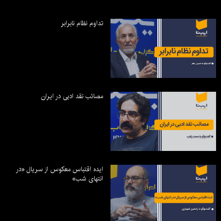
تداوم نظام نابرابر
مصائب نقد ادبی در ایران
ایده اقتباس معکوس از سریال «در
انتهای شب»