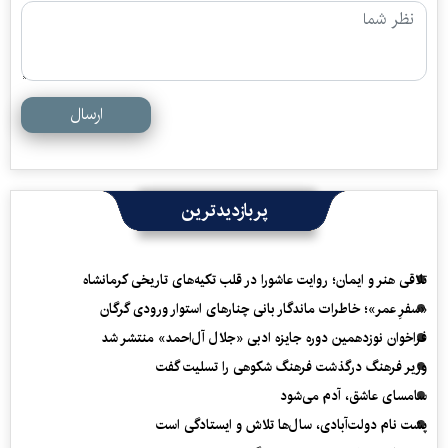
ارسال
پربازدیدترین
تلاقی هنر و ایمان؛ روایت عاشورا در قلب تکیه‌های تاریخی کرمانشاه
«سفرِ عمر»؛ خاطرات ماندگار بانی چنارهای استوار ورودی گرگان
فراخوان نوزدهمین دوره جایزه ادبی «جلال آل‌احمد» منتشر شد
وزیر فرهنگ درگذشت فرهنگ شکوهی را تسلیت گفت
سامسای عاشق، آدم می‌شود
پشت نام دولت‌آبادی، سال‌ها تلاش و ایستادگی است