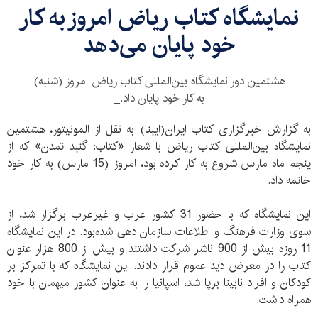
نمایشگاه کتاب ریاض امروز به کار
خود پایان می‌دهد
هشتمین دور نمایشگاه بین‌المللی کتاب ریاض امروز (شنبه)
به کار خود پایان داد._
به گزارش خبرگزاری کتاب ایران(ایبنا) به نقل از المونیتور، هشتمین
نمایشگاه بین‌المللی کتاب ریاض با شعار «کتاب: گنبد تمدن» که از
پنجم ماه مارس شروع به کار کرده بود، امروز (15 مارس) به کار خود
خاتمه داد.
این نمایشگاه که با حضور 31 کشور عرب و غیرعرب برگزار شد، از
سوی وزارت فرهنگ و اطلاعات سازمان دهی شده‌بود. در این نمایشگاه
11 روزه بیش از 900 ناشر شرکت داشتند و بیش از 800 هزار عنوان
کتاب را در معرض دید عموم قرار دادند. این نمایشگاه که با تمرکز بر
کودکان و افراد نابینا برپا شد، اسپانیا را به عنوان کشور میهمان با خود
همراه داشت.