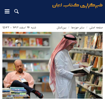
صفحه اصلی
سایر حوزه‌ها
بین‌الملل
شنبه ۲۴ اسفند ۱۳۹۲ - ۱۵:۴۷