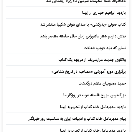
«خاطرات کاملاً محرمانه شرمین نادری» رونمایی شد
بازدید ابراهیم حیدری از ایبنا
کتاب صوتی «پدرکشی» با صدای هوتن شکیبا منتشر شد
تلاش داریم شعر عاشورایی زبان حال جامعه معاصر باشد
نسلی که باید دوباره شناخت
واکاوی جنایت مزارشریف از دریچه یک کتاب
برگزاری دوره آموزشی «مصاحبه در تاریخ شفاهی»
حمید محرمیان معلم درگذشت
بزرگ‌ترین مورخ فلسفه غرب در روزگار ما
بازدید مدیرعامل خانه کتاب از تحریریه ایبنا
پیام مدیرعامل خانه کتاب و ادبیات ایران به مناسبت روز خبرنگار
بازدید مدیرعامل خانه کتاب از تحریریه ایبنا