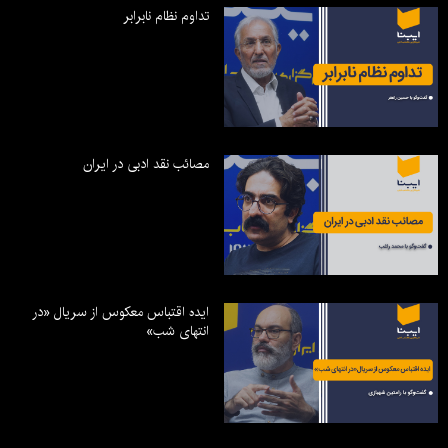
تداوم نظام نابرابر
مصائب نقد ادبی در ایران
ایده اقتباس معکوس از سریال «در
انتهای شب»