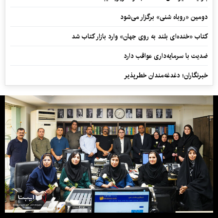
دومین «روباه شنی» برگزار می‌شود
کتاب «خنده‌ای بلند به روی جهان» وارد بازار کتاب شد
ضدیت با سرمایه‌داری عواقب دارد
خبرنگاران؛ دغدغه‌مندان خطرپذیر