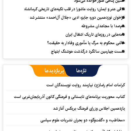
حسین پناهی هنوز خوانده می‌شود
تلاقی هنر و ایمان؛ روایت عاشورا در قلب تکیه‌های تاریخی کرمانشاه
فراخوان نوزدهمین دوره جایزه ادبی «جلال آل‌احمد» منتشر شد
هم‌صدا با مجاهدان مشروطه
نامه‌هایی در روزهای تاریک اشغال ایران
خائنی محکوم به مرگ یا مأموری وفادار به حقیقت؟
نشست چهارمین سالگرد درگذشت هوشنگ ابتهاج
تازه‌ها
پربازدیدها
کرامات امام رضا(ع) نیازمند روایت نویسندگان است
کتاب، محوریت برنامه‌های تابستانی و فرهنگی کانون آذربایجان‌غربی است
یازدهمین اجلاس وزرای فرهنگ بریکس آغاز شد
«مخاطب» و «گفت‌وگو» دو بحران نشریات علوم سیاسی