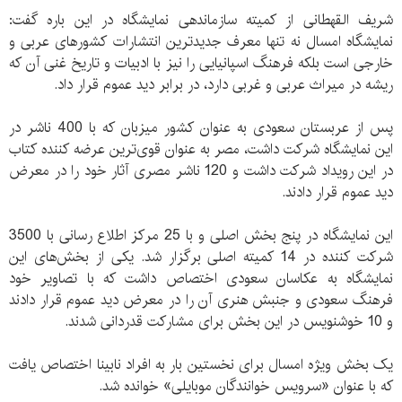
شریف القهطانی از کمیته سازماندهی نمایشگاه در این باره گفت:
نمایشگاه امسال نه تنها معرف جدیدترین انتشارات کشورهای عربی و
خارجی است بلکه فرهنگ اسپانیایی را نیز با ادبیات و تاریخ غنی آن که
ریشه در میراث عربی و غربی دارد، در برابر دید عموم قرار داد.
پس از عربستان سعودی به عنوان کشور میزبان که با 400 ناشر در
این نمایشگاه شرکت داشت، مصر به عنوان قوی‌ترین عرضه کننده کتاب
در این رویداد شرکت داشت و 120 ناشر مصری آثار خود را در معرض
دید عموم قرار دادند.
این نمایشگاه در پنج بخش اصلی و با 25 مرکز اطلاع رسانی با 3500
شرکت کننده در 14 کمیته اصلی برگزار شد. یکی از بخش‌های این
نمایشگاه به عکاسان سعودی اختصاص داشت که با تصاویر خود
فرهنگ سعودی و جنبش هنری آن را در معرض دید عموم قرار دادند
و 10 خوشنویس در این بخش برای مشارکت قدردانی شدند.
یک بخش ویژه امسال برای نخستین بار به افراد نابینا اختصاص یافت
که با عنوان «سرویس خوانندگان موبایلی» خوانده شد.