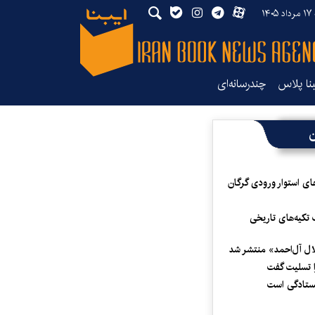
۱۴۰
بنا پلاس
چندرسانه‌ای
ن
ای استوار ورودی گرگان
 تکیه‌های تاریخی
لال آل‌احمد» منتشر شد
 تسلیت گفت
یستادگی است