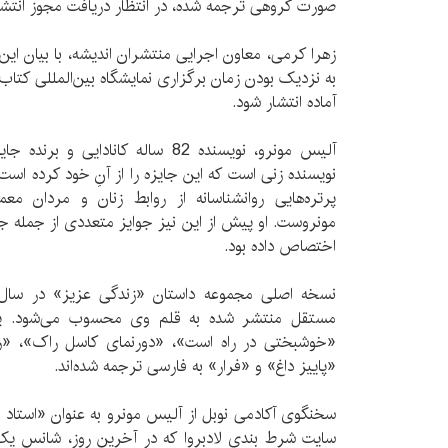
صورت گروهی ترجمه شده، در انتظار دریافت مجوز انتشا
زهرا کرمی، معاون اجرایی منتشران اندیشه، با بیان این 
به نزدیک بودن زمان برگزاری نمایشگاه بین‌المللی کتاب
آماده انتشار شود.
نویسنده زنی است که این جایزه را از آنِ خود کرده‌ اس
پرتره‌هايی روانشناسانه از روابط زنان و مردان معمول
اختصاص داده بود.
مستقل منتشر شده به قلم وی محسوب می‌شود. پیش 
«خوشبختی در راه است»، «دورنمای کاسل راک»، «
«پاییز داغ» و «فرار» به فارسی ترجمه شده‌اند.
سخنگوی آکادمی نوبل از آلیس مونرو به عنوان «استاد 
سایت شرط بندی لادبروا که در آخرین روز، شانس یک ب