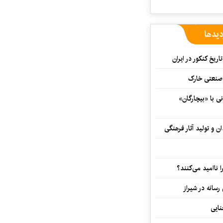
دیدها
اریخ کنکور در ایران
و صنعتی خارک
ی با «بیچارگان»
 و تولید آثار فرهنگی
ا ناامید می‌کنند؟
رسانه در شیراز