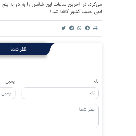
می‌کرد، در آخرین ساعات این شانس را به دو به پنج ر
ادبی نصیب کشور کانادا شد./
نظر شما
نام
ایمیل