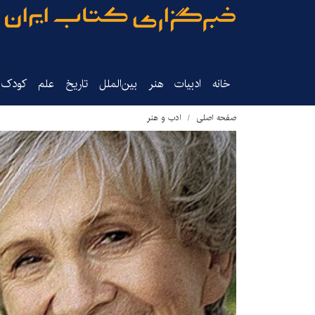
خانه
ادبیات
هنر
بین‌الملل
تاریخ‌
علم
کودک‌و
صفحه اصلی
ادب و هنر