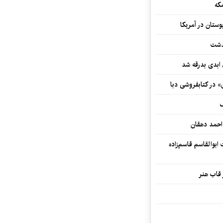
که
ستان در آمریکا
گذشت
 ابدی بدرقه شد
» در کتابفروشی دبا
ف
احمد دهقان
بوالقاسم قاسم‌زاده
 قاب هنر