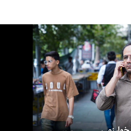
 خوارزمی