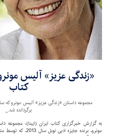
«زندگی عزیز» آلیس مونرو د
کتاب
برگردانده شد._
به گزارش خبرگزاری کتاب ایران (ایبنا)، مجموعه دا
مونرو، برنده جایزه ادب