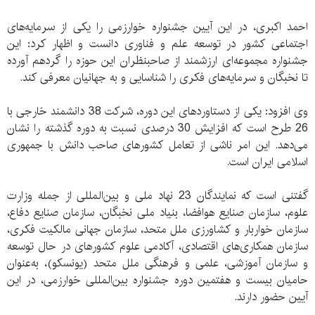
احمد اکبری، در این آیین جشنواره خوارزمی را یکی از سرمایه‌های
اجتماعی کشور در توسعه علم و فناوری دانست و اظهار کرد: این
جشنواره مجموعه‌ای ارزشمند از صاحبنظران این حوزه را گردهم آورده
تا نخبگان و سرمایه‌های فکری را شناسایی و به جهانیان معرفی کند.
وی افزود: یکی از دستاوردهای این دوره، شرکت 38 دانشمند خارجی با
26 طرح است که افزایش 30 درصدی نسبت به دوره گذشته را نشان
می‌دهد. این امر ناشی از تعامل کشورهای صاحب دانش با جمهوری
اسلامی ایران است.
گفتنی است که نمایندگان 23 نهاد ملی و بین‌المللی از جمله وزارت
علوم، سازمان صنایع هوافضا، بنیاد ملی نخبگان، سازمان صنایع دفاع،
سازمان خواربار و کشاورزی ملل متحد، سازمان جهانی مالکیت فکری،
سازمان همکاری‌های اقتصادی، آکادمی علوم کشورهای در حال توسعه
و سازمان آموزشی، علمی و فرهنگی ملل متحد (یونسکو)، به‌عنوان
حامیان بیست و هفتمین دوره جشنواره بین‌المللی خوارزمی، در این
آیین حضور دارند.