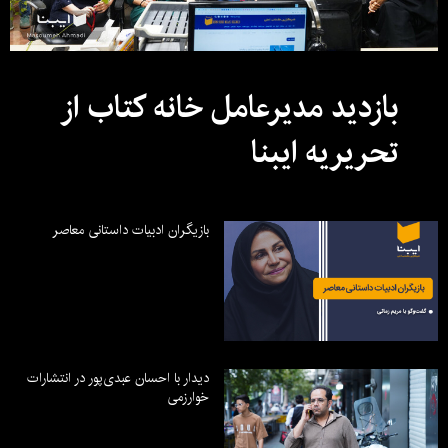
بازدید مدیرعامل خانه کتاب از
تحریریه ایبنا
بازیگران ادبیات داستانی معاصر
دیدار با احسان عبدی‌پور در انتشارات
خوارزمی