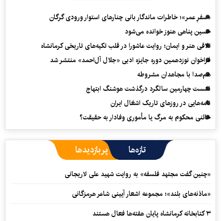
«سفرِ عمر»؛ خاطرات ماندگار بانی چنارهای استوار ورودی گرگان
حسین پناهی هنوز خوانده می‌شود
تلاقی هنر و ایمان؛ روایت عاشورا در قلب تکیه‌های تاریخی کرمانشاه
فراخوان نوزدهمین دوره جایزه ادبی «جلال آل‌احمد» منتشر شد
هم‌صدا با مجاهدان مشروطه
نشست چهارمین سالگرد درگذشت هوشنگ ابتهاج
نامه‌هایی در روزهای تاریک اشغال ایران
خائنی محکوم به مرگ یا مأموری وفادار به حقیقت؟
تازه‌ها
پربازدیدها
«چنین گفت مجتهد فلسفه» به روایت شهید علی لاریجانی
«ماذنه‌های بلند»؛ مجموعه اشعار آیینی شاعر هرمزگانی
۳ کتابخانه کرمانشاه پایان هفته‌ها فعال هستند