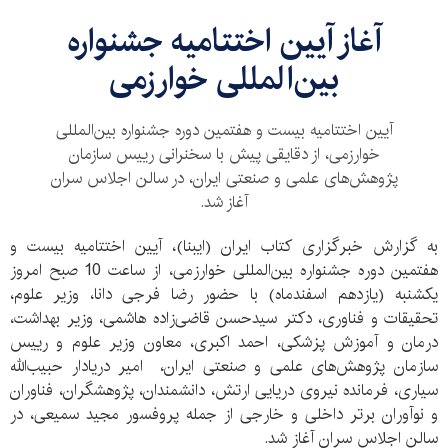
آغاز آیین اختتامیه جشنواره
بین‌المللی خوارزمی
آیین اختتامیه بیست و هفتمین دوره جشنواره بین‌المللی
خوارزمی، از دقایقی پیش با سخنرانی رییس سازمان
پژوهش‌های علمی و صنعتی ایران، در سالن اجلاس سران
آغاز شد.
به گزارش خبرگزاری کتاب ایران (ایبنا)، آیین اختتامیه بیست و
هفتمین دوره جشنواره بین‌المللی خوارزمی، از ساعت 10 صبح امروز
یکشنبه (یازدهم اسفندماه) با حضور رضا فرجی دانا، وزیر علوم،
تحقیقات و فناوری، دکتر سید‌حسن قاضی‌زاده هاشمی، وزیر بهداشت،
درمان و آموزش پزشکی، احمد اکبری، معاون وزیر علوم و رییس
سازمان پژوهش‌های علمی و صنعتی ایران، امیر دریادار حبیب‌الله
سیاری، فرمانده نیروی دریایی ارتش، دانشمندان، پژوهشگران، فناوران
و نوآوران برتر داخلی و خارجی از جمله پروفسور مجید سمیعی، در
سالن اجلاس سران آغاز شد.