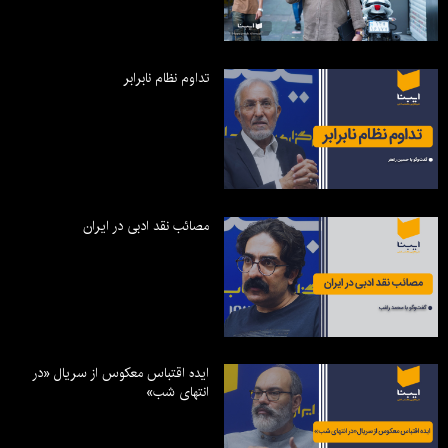
تداوم نظام نابرابر
مصائب نقد ادبی در ایران
ایده اقتباس معکوس از سریال «در
انتهای شب»