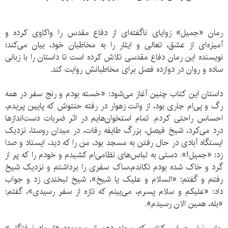
رمان «جمیل» زوایای ناگفته‌ای از دفاع مقدس را واکاوی کرده و
آمیزه‌ای از عشق، تعالی و ایثار را به مخاطبان خود، بیان می‌کند؛
نویسنده این رمان دفاع مقدسی تلاش کرده است تا داستان را با زبانی
ساده و روان در دوازده فصل برای مخاطبانش روایت کند.
داستان این کتاب چنین آغاز می‌شود: «خسته بودم و رنج سفر در همه
رگ و پی‌ام جاری بود، از وانت زهوار در رفته حنتوش که پایین پریدم،
احساس راحتی کردم. تمام استخوان‌هایم در اثر ضربات دست‌اندازها
درد می‌کرد، شیخ فیصل، بزرگ طایفه رفات، در میدان روستا، نزدیک
ایستگاه آبادی در حال رفتن به مسجد بود، من را که دید، ایستاد و صدا
زد: «جمیل!». دستی به لباس‌های نظامی‌ام کشیدم و خودم را که پر از
گرد و خاک شده بودم تکاندم،ساک سفری را برداشتم و نزدیک شیخ
رفتم و گفتم: «السلام و علیک یا شیخ»، شیخ لبخندی زد و جواب
داد: «علیکم و سلام پسرم، می‌بینم که تازه از سفر رسیدی»، گفتم:
«بله، همین الان رسیدم».