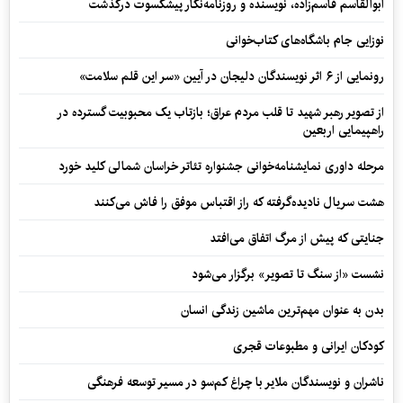
ابوالقاسم قاسم‌زاده، نویسنده و روزنامه‌نگار پیشکسوت درگذشت
نوزایی جام باشگاه‌های کتاب‌خوانی
رونمایی از ۶ اثر نویسندگان دلیجان در آیین «سر این قلم سلامت»
از تصویر رهبر شهید تا قلب مردم عراق؛ بازتاب یک محبوبیت گسترده در
راهپیمایی اربعین
مرحله داوری نمایشنامه‌خوانی جشنواره تئاتر خراسان شمالی کلید خورد
هشت سریال نادیده‌گرفته که راز اقتباس موفق را فاش می‌کنند
جنایتی که پیش از مرگ اتفاق می‌افتد
نشست «از سنگ تا تصویر» برگزار می‌شود
بدن به عنوان مهم‌ترین ماشین زندگی انسان
کودکان ایرانی و مطبوعات قجری
ناشران و نویسندگان ملایر با چراغ کم‌سو در مسیر توسعه فرهنگی