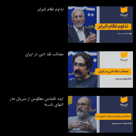
تداوم نظام نابرابر
مصائب نقد ادبی در ایران
ایده اقتباس معکوس از سریال «در
انتهای شب»