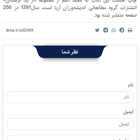
چاپ نخست این کتاب که مجلد دهم از مجموعه «از یاد نرفتگان»
انتشارات گروه مطالعاتی اندیشه‌ورزان آریا است، سال1391 در 256
صفحه منتشر شده بود.
نظر شما
نام
ایمیل