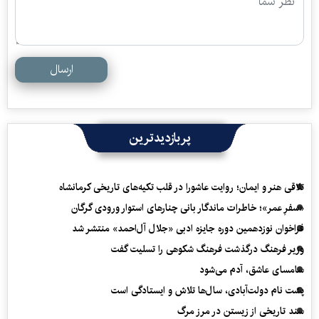
ارسال
پربازدیدترین
تلاقی هنر و ایمان؛ روایت عاشورا در قلب تکیه‌های تاریخی کرمانشاه
«سفرِ عمر»؛ خاطرات ماندگار بانی چنارهای استوار ورودی گرگان
فراخوان نوزدهمین دوره جایزه ادبی «جلال آل‌احمد» منتشر شد
وزیر فرهنگ درگذشت فرهنگ شکوهی را تسلیت گفت
سامسای عاشق، آدم می‌شود
پشت نام دولت‌آبادی، سال‌ها تلاش و ایستادگی است
سند تاریخی از زیستن در مرز مرگ