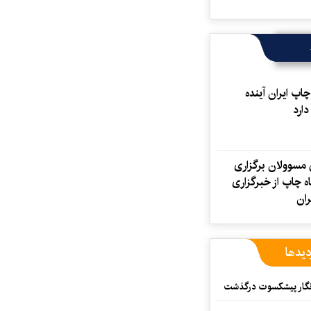
پ ایران آینده
ارد
 مسوولان برگزاری
ه چاپ از خبرگزاری
ران
دیدها
مه‌نگار پیشکسوت درگذشت