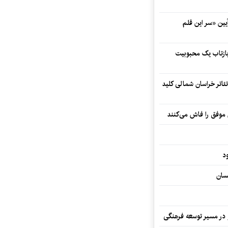
 در آیین «سر این قلم
 بازتاب یک محبوبیت
تئاتر خراسان شمالی کلید
 موفق را فاش می‌کنند
د
سان
و در مسیر توسعه فرهنگی