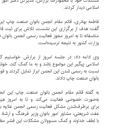
مشکلات خود با محمودرضا برازش، مدیرکل دفتر امور 
اسلامی دیدار کردند.
فاطمه بهادری، قائم مقام انجمن بانوان صنعت چاپ ایر
گفت: هدف از برگزاری این نشست، تلاش برای ثبت قانو
متاسفانه تا به امروز مجوز فعالیت رسمی انجمن بانوان د
وزارت کشور به نتیجه نرسیده‌است.
وی ادامه داد: در جلسه امروز از برازش خواستیم ک
اسلامی پیگیر این موضوع باشد و به ما کمک کند، خوشب
نسبت به رسمی شدن این انجمن ابراز تمایل کردند و قو
بانوان صنعت چاپ دادند.
به گفته قائم مقام انجمن بانوان صنعت چاپ این انجم
به‌صورت خصوصی فعالیت می‌کند و تا به امروز هی
برای برطرف‌شدن مشکل فعالیت رسمی انجمن علاوه بر
عفت شریعتی، مشاور امور بانوان وزیر فرهنگ و ارشاد
با لطف خداوند و کمک مسوولان مشکلات این قشر مظ