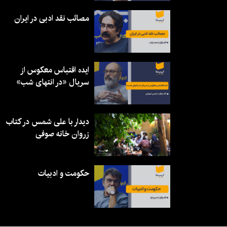
مصائب نقد ادبی در ایران
ایده اقتباس معکوس از
سریال «در انتهای شب»
دیدار با علی شمس در کتاب
زروان خانه صوفی
حکومت و ادبیات