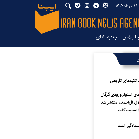
۱۴
بنا پلاس
چندرسانه‌ای
ن
 تکیه‌های تاریخی
ای استوار ورودی گرگان
لال آل‌احمد» منتشر شد
 تسلیت گفت
یستادگی است