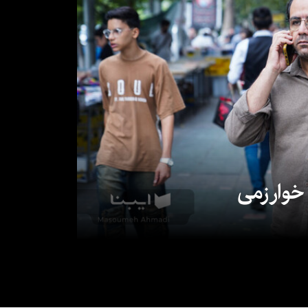
 خوارزمی