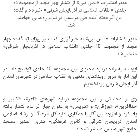
مدیر انتشارات «یاس نبی» از انتشار چهار مجلد از مجموعه ده
جلدی «انقلاب اسلامی در آذربایجان شرقی» خبر داد و گفت:
این آثار هفته آینده طی مراسمی در تبریز رونمایی خواهند
شد.-
مدیر انتشارات «یاس نبی» به خبرگزاری کتاب ایران(ایبنا)، گفت: چهار
مجلد از مجموعه 10 جلدی «انقلاب اسلامی در آذربایجان شرقی»
منتشر شد.
ایوب سیف‌زاده درباره محتوای این مجموعه 10 جلدی توضیح داد: در
این آثار به مرور رویداد‌های منتهی به انقلاب اسلامی در شهر‌های استان
آذربایجان شرقی پرداخته‌ایم.
وی از مجلداتی‌ از این مجموعه درباره شهر‌های «اهر»، «کلیبر و
خداآفرین»، «ورزقان» و «هریس» به عنوان چهار اثر تازه انتشار یافته
یاد کرد و افزود: این آثار با همکاری اداره کل فرهنگ و ارشاد اسلامی
استان آذربایجان شرقی و کانون فرهنگی- هنری الغدیر مسجد
جامع شهر سیس منتشر شده‌اند.