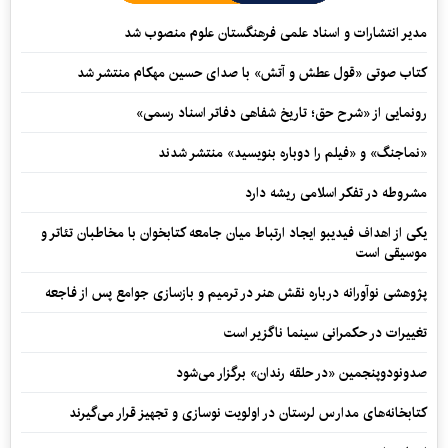
مدیر انتشارات و اسناد علمی فرهنگستان علوم منصوب شد
کتاب صوتی «قول عطش و آتش» با صدای حسین مهکام منتشر شد
رونمایی از «شرح حق؛ تاریخ شفاهی دفاتر اسناد رسمی»
«نماجنگ» و «فیلم را دوباره بنویسید» منتشر شدند
مشروطه در تفکر اسلامی ریشه دارد
یکی از اهداف فیدیبو ایجاد ارتباط میان جامعه کتابخوان با مخاطبان تئاتر و
موسیقی است
پژوهشی نوآورانه درباره نقش هنر در ترمیم و بازسازی جوامع پس از فاجعه
تغییرات در حکمرانی سینما ناگزیر است
صدونودوپنجمین «در حلقه رندان» برگزار می‌شود
کتابخانه‌های مدارس لرستان در اولویت نوسازی و تجهیز قرار می‌گیرند