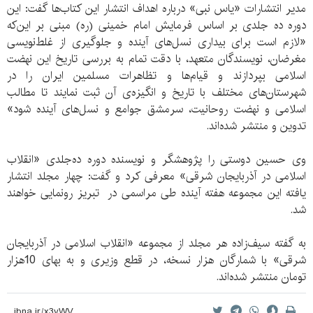
مدیر انتشارات «یاس نبی» درباره اهداف انتشار این کتاب‌ها گفت: این
دوره ده جلدی بر اساس فرمایش امام خمینی (ره) مبنی بر این‌که
«لازم است برای بیداری نسل‌های آینده و جلوگیری از غلط‌نویسی
مغرضان، نویسندگان متعهد، با دقت تمام به بررسی تاریخ این نهضت
اسلامی بپردازند و قیام‌ها و تظاهرات مسلمین ایران را در
شهرستان‌های مختلف با تاریخ و انگیزه‌‌ی آن ثبت نمایند تا مطالب
اسلامی و نهضت روحانیت، سرمشق جوامع و نسل‌های آینده شود»
تدوین و منتشر شده‌اند.
وی حسین دوستی را پژوهشگر و نویسنده دوره ده‌جلدی «انقلاب
اسلامی در آذربایجان شرقی» معرفی کرد و گفت: چهار مجلد انتشار
یافته این مجموعه هفته آینده طی مراسمی در تبریز رونمایی خواهند
شد.
به گفته سیف‌زاده هر مجلد از مجموعه «انقلاب اسلامی در آذربایجان
شرقی» با شمارگان هزار نسخه، در قطع وزیری و به بهای 10‌هزار
تومان منتشر شده‌اند.