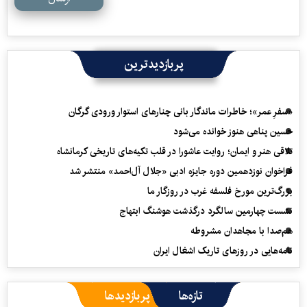
پربازدیدترین
«سفرِ عمر»؛ خاطرات ماندگار بانی چنارهای استوار ورودی گرگان
حسین پناهی هنوز خوانده می‌شود
تلاقی هنر و ایمان؛ روایت عاشورا در قلب تکیه‌های تاریخی کرمانشاه
فراخوان نوزدهمین دوره جایزه ادبی «جلال آل‌احمد» منتشر شد
بزرگ‌ترین مورخ فلسفه غرب در روزگار ما
نشست چهارمین سالگرد درگذشت هوشنگ ابتهاج
هم‌صدا با مجاهدان مشروطه
نامه‌هایی در روزهای تاریک اشغال ایران
تازه‌ها
پربازدیدها