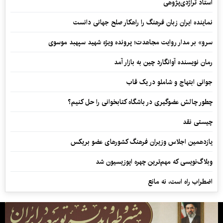
استاد تراژدی‌پژوهی
نماینده ایران زبان فرهنگ را راهکار صلح جهانی دانست
سرو» بر مدار روایت مجاهدت؛ پرونده ویژه شهید سپهبد موسوی
رمان نویسنده آوانگارد چین به بازار آمد
جوانی ابتهاج و شاملو در یک قاب
چطور چالش عضوگیری در باشگاه کتابخوانی را حل کنیم؟
چیستی نقد
یازدهمین اجلاس وزیران فرهنگ کشورهای عضو بریکس
وبلاگ‌نویسی که مهم‌ترین چهره اپوزیسیون شد
اضطراب راه است، نه مانع