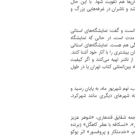
ن‌ها هم تقویت شود. با این حال
شد و ناشران در غرفه‌هایی بزرگ و
انست و گفت: نمایشگاه‌های استانی
مدت است، در حالی که نمایشگاه
رگی هم هست. نمایشگاه‌های استانی
 بیشتری را با آثار خود آشنا کنند.
ز ناشر تهیه می‌کنند و اگر کیفیت
ه بین‌المللی کتاب تهران یا در طول
خانی نمایشگاه کتاب اصفهان ساعت 22 دیشب، نهم شهریور ماه، به پایان رسید و
‌ شهر‌های دیگری مانند شهرکرد،
جمه شقایق قندهاری، «شوهر عزیز
ر»، «نسکافه با عطر کاهگل» (برنده
، «خدمتکار و پروفسور» اثر یوکو