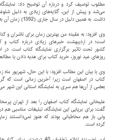
مطلوب توصیف کرد و درباره آن توضیح داد: نمایشگاه 
می‌شد و پیش از این، گلایه‌های زیادی به دلیل شلوغ
داشت. به همین دلیل در سال جاری (1392) زمان آن به شهریور منتقل شد.
وی افزود: به عقیده من بهترین زمان برای ناشران و کتا
است؛ در اردیبهشت خبرهای زیادی درباره کتاب و 
کشور تحت تاثیر برگزاری نمایشگاه کتاب است. در ا
روزهای عید نوروز، خرید کتاب برای هدیه دادن یا مطالع
وی با بیان این مطالب افزود: با این حال، شهریور ماه ز
کتاب در اصفهان است زیرا آخرین زمانی است که گرد
بعضی از آن‌ها هم سری به نمایشگاه استانی این شهر می‌ز
علیخانی نمایشگاه کتاب اصفهان را بعد از تهران پرمخ
گفت: برای برپایی این نمایشگاه، تبلیغات مناسبی هم در
ولی باز هم مخاطبانی بودند که هنوز نمی‌دانستند زما
کرده است.
این نویسنده اعلام تخفیف 40 درص