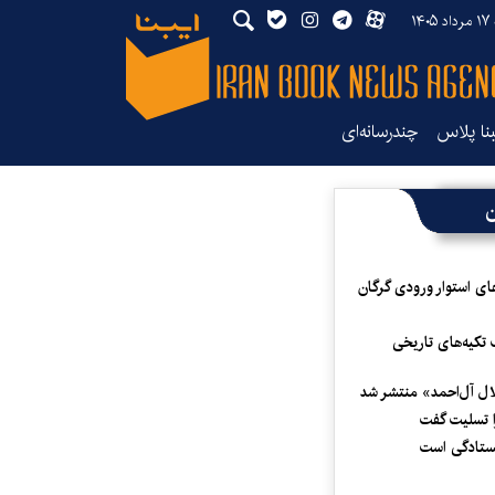
۱۴۰
بنا پلاس
چندرسانه‌ای
ن
ای استوار ورودی گرگان
 تکیه‌های تاریخی
لال آل‌احمد» منتشر شد
 تسلیت گفت
یستادگی است