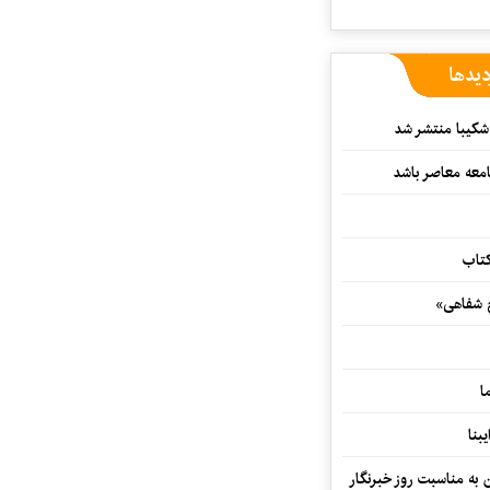
دیدها
کیبا منتشر شد
معه معاصر باشد
کتاب
خ شفاهی»
ا
بنا
ن به مناسبت روز خبرنگار