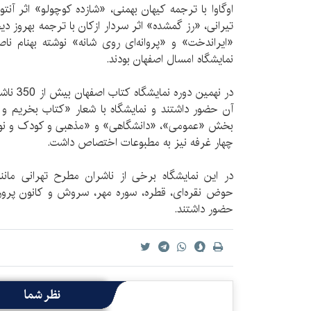
اوگاوا با ترجمه کیهان بهمنی، «شازده کوچولو» اثر آنت
تیرانی، «رز گمشده» اثر سردار ازکان با ترجمه بهروز دیجو
«ایراندخت» و «پروانه‌ای روی شانه» نوشته بهنام ن
نمایشگاه امسال اصفهان بودند.
آن حضور داشتند و نمایشگاه با شعار «كتاب بخريم و 
بخش «عمومی»، «دانشگاهی» و «مذهبی و کودک و نوجوا
چهار غرفه نیز به مطبوعات اختصاص داشت.
در این نمایشگاه برخی از ناشران مطرح تهرانی مانن
حوض نقره‌ای، قطره، سوره مهر، سروش و كانون پرور
حضور داشتند.
نظر شما