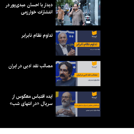
دیدار با احسان عبدی‌پور در
انتشارات خوارزمی
تداوم نظام نابرابر
مصائب نقد ادبی در ایران
ایده اقتباس معکوس از
سریال «در انتهای شب»