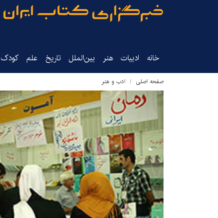
خانه
ادبیات
هنر
بین‌الملل
تاریخ‌
علم
کودک‌و
صفحه اصلی
ادب و هنر