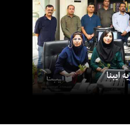
 ایبنا