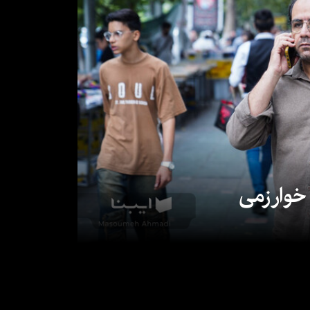
 خوارزمی