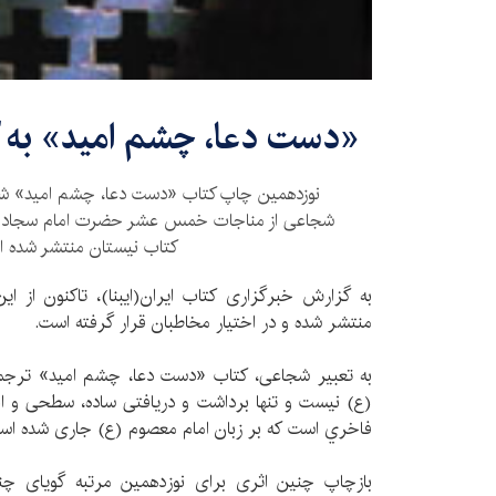
«دست دعا، چشم اميد» به گ
نوزدهمین چاپ کتاب «دست دعا، چشم امید» ش
شجاعی از مناجات خمس عشر حضرت امام سجاد(ع) 
کتاب نیستان منتشر شده 
به گزارش خبرگزاری کتاب ایران(ایبنا)، تاکنون از ا
منتشر شده و در اختیار مخاطبان قرار گرفته است.
به تعبیر شجاعی، کتاب «دست دعا، چشم امید» ترجم
(ع) نیست و تنها برداشت و دریافتی ساده، سطحی و ابت
فاخري است که بر زبان امام معصوم (ع) جاری شده اس
بازچاپ چنین اثری برای نوزدهمین مرتبه گویای چند