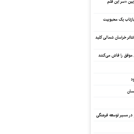
 در آیین «سر این قلم
 بازتاب یک محبوبیت
تئاتر خراسان شمالی کلید
 موفق را فاش می‌کنند
د
سان
و در مسیر توسعه فرهنگی