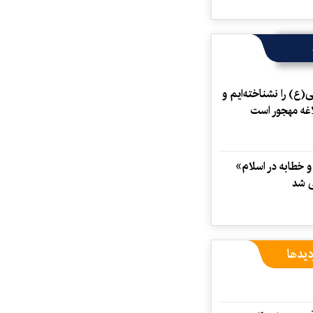
ی(ع) را نشناخته‌ایم و
لاغه مهجور است
 خطابه در اسلام»
ی شد
دیدها