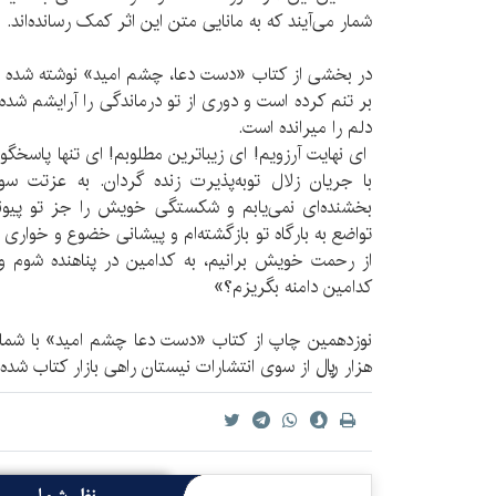
شمار می‌آیند که به مانایی متن این اثر کمک رسانده‌اند.
در بخشی از کتاب «دست دعا، چشم امید» نوشته شده اس
بر تنم کرده است و دوری از تو درماندگی را آرایشم شده
دلم را میرانده است.
ای نهایت آرزویم! ای زیباترین مطلوبم! ای تنها پاسخگو
با جریان زلال توبه‌پذیرت زنده گردان. به عزتت س
بخشنده‌ای نمی‌یابم و شکستگی خویش را جز تو پیوندی
تواضع به بارگاه تو بازگشته‌ام و پیشانی خضوع و خواری 
از رحمت خویش برانیم، به کدامین در پناهنده شوم و ا
کدامین دامنه بگریزم؟»
هزار ريال از سوی انتشارات نیستان راهی بازار کتاب شده