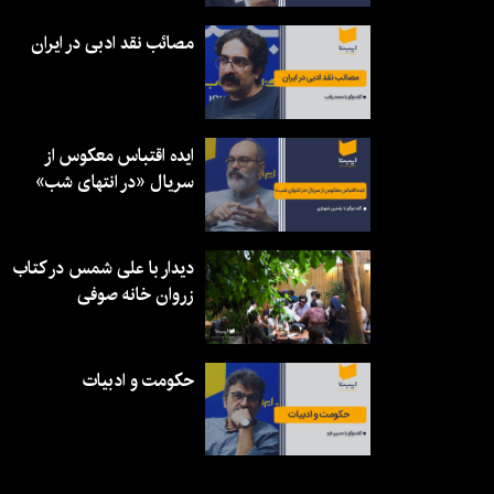
مصائب نقد ادبی در ایران
ایده اقتباس معکوس از
سریال «در انتهای شب»
دیدار با علی شمس در کتاب
زروان خانه صوفی
حکومت و ادبیات