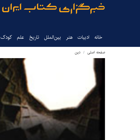
خانه
ادبیات
هنر
بین‌الملل
تاریخ‌
علم
کودک‌و
صفحه اصلی
دین‌