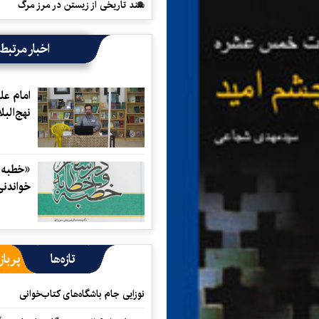
سند تاریخی از زیستن در مرز مرگ
اخبار مرتبط
امام عل
نهج‌الب
«خطبه و
خواندن
تازه‌ها
پرباز
نوزایی جام باشگاه‌های کتاب‌خوانی