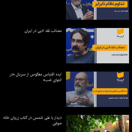
مصائب نقد ادبی در ایران
ایده اقتباس معکوس از سریال «در
انتهای شب»
دیدار با علی شمس در کتاب زروان خانه
صوفی