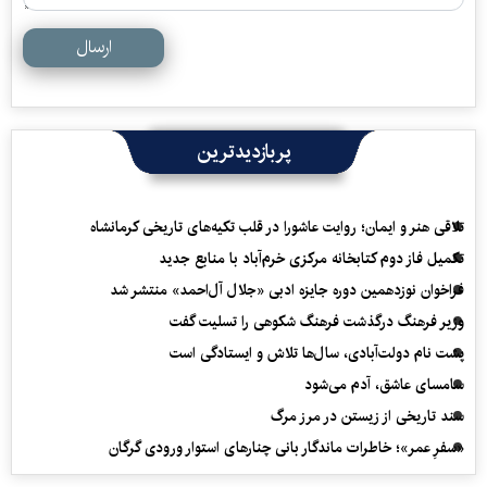
ارسال
پربازدیدترین
تلاقی هنر و ایمان؛ روایت عاشورا در قلب تکیه‌های تاریخی کرمانشاه
تکمیل فاز دوم کتابخانه مرکزی خرم‌آباد با منابع جدید
فراخوان نوزدهمین دوره جایزه ادبی «جلال آل‌احمد» منتشر شد
وزیر فرهنگ درگذشت فرهنگ شکوهی را تسلیت گفت
پشت نام دولت‌آبادی، سال‌ها تلاش و ایستادگی است
سامسای عاشق، آدم می‌شود
سند تاریخی از زیستن در مرز مرگ
«سفرِ عمر»؛ خاطرات ماندگار بانی چنارهای استوار ورودی گرگان