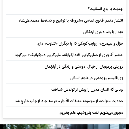
جنایت یا اوج انسانیت؟
انتشار متمم قانون اساسی مشروطه با توشیح و دستخط محمدعلی‌شاه
دیدار با رضا داوری اردکانی
«زال و سیمرغ»؛ روایتِ کودکی که با دیگران «تفاوت» دارد
هاشم آقاجری از «ملی‌گرایی اقتدارگرایانه، ملی‌گرایی دموکراتیک» می‌گوید
روایتی پرهیجان از خیال، دوستی و زندگی در آپارتمان
ژورنالیسم پژوهشی در علوم انسانی
رمانی که انسان مدرن را پیش از تولدش شناخت
«حدیث منزلت» از مجموعه «عبقات الأنوار» در سه جلد از چاپ خارج شد
مجبور می‌شویم نفت بفروشیم، علم بخریم