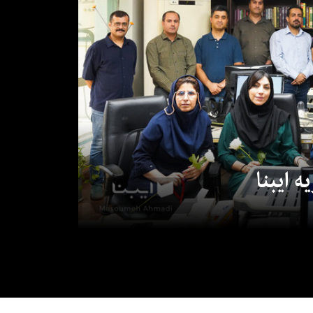
 ایبنا