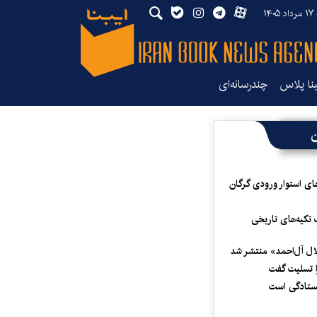
۱۴۰
بنا پلاس
چندرسانه‌ای
ن
ای استوار ورودی گرگان
 تکیه‌های تاریخی
لال آل‌احمد» منتشر شد
 تسلیت گفت
یستادگی است