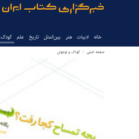
خانه
ادبیات
هنر
بین‌الملل
تاریخ‌
علم
کودک‌و
صفحه اصلی
کودک و نوجوان