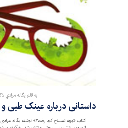
به قلم يگانه مرادي لاك
داستانی درباره عینک طبی و ح
کتاب «بچه تمساح کجا رفت؟» نوشته یگانه مرادی‌لا
از سوی انتشارات سروش منتشر شد. به گفته مرادی‌ل