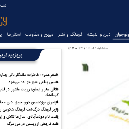
شنبه ۱۷ مرداد ۵
نوجوان
دین و اندیشه
فرهنگ و نشر
میهن و مقاومت
استان‌ها
ای
سه‌شنبه ۱ اسفند ۱۳۹۱ - ۱۳:۱۱
پربازدیدتری
«سفرِ عمر»؛ خاطرات ماندگار بانی چناره
حسین پناهی هنوز خوانده می‌شود
تلاقی هنر و ایمان؛ روایت عاشورا در قلب
کرمانشاه
فراخوان نوزدهمین دوره جایزه ادبی «ج
وزیر فرهنگ درگذشت فرهنگ شکوهی را
پشت نام دولت‌آبادی، سال‌ها تلاش و ا
سند تاریخی از زیستن در مرز مرگ