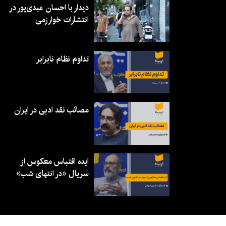
دیدار با احسان عبدی‌پور در
انتشارات خوارزمی
تداوم نظام نابرابر
مصائب نقد ادبی در ایران
ایده اقتباس معکوس از
سریال «در انتهای شب»