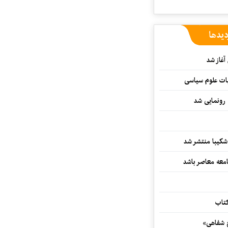
دیدها
غاز شد
ات علوم سیاسی
 رونمایی شد
کیبا منتشر شد
معه معاصر باشد
کتاب
خ شفاهی»