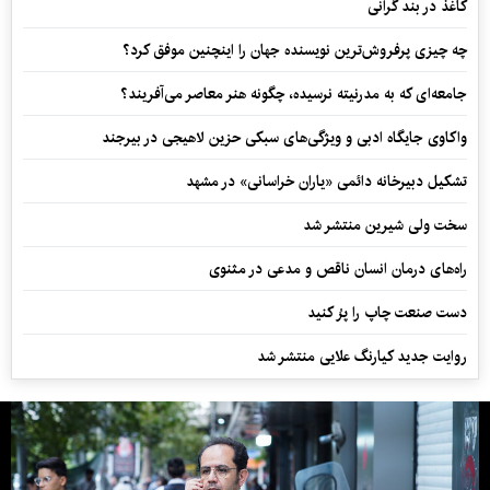
کاغذ در بند گرانی
چه چیزی پرفروش‌ترین نویسنده جهان را اینچنین موفق کرد؟
جامعه‌ای که به مدرنیته نرسیده، چگونه هنر معاصر می‌آفریند؟
واکاوی جایگاه ادبی و ویژگی‌های سبکی حزین لاهیجی در بیرجند
تشکیل دبیرخانه دائمی «یاران خراسانی» در مشهد
سخت ولی شیرین منتشر شد
راه‌های درمان انسان ناقص و مدعی در مثنوی
دست صنعت چاپ را پرُ کنید
روایت جدید کیارنگ علایی منتشر شد