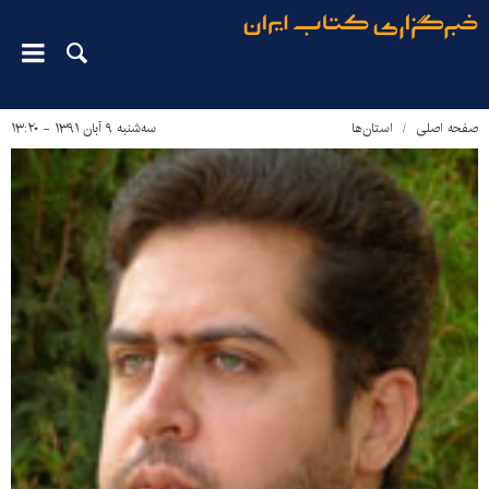
صفحه اصلی
استان‌ها
سه‌شنبه ۹ آبان ۱۳۹۱ - ۱۳:۲۰