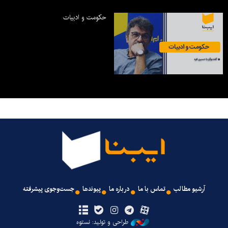
حکومت و ادبیات
آرشیو مطالب
تماس با ما
درباره ما
پیوندها
جست‌وجوی پیشرفته
طراحی و تولید: نستوه