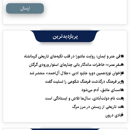
ارسال
پربازدیدترین
تلاقی هنر و ایمان؛ روایت عاشورا در قلب تکیه‌های تاریخی کرمانشاه
«سفرِ عمر»؛ خاطرات ماندگار بانی چنارهای استوار ورودی گرگان
فراخوان نوزدهمین دوره جایزه ادبی «جلال آل‌احمد» منتشر شد
وزیر فرهنگ درگذشت فرهنگ شکوهی را تسلیت گفت
سامسای عاشق، آدم می‌شود
پشت نام دولت‌آبادی، سال‌ها تلاش و ایستادگی است
سند تاریخی از زیستن در مرز مرگ
آبادی درون