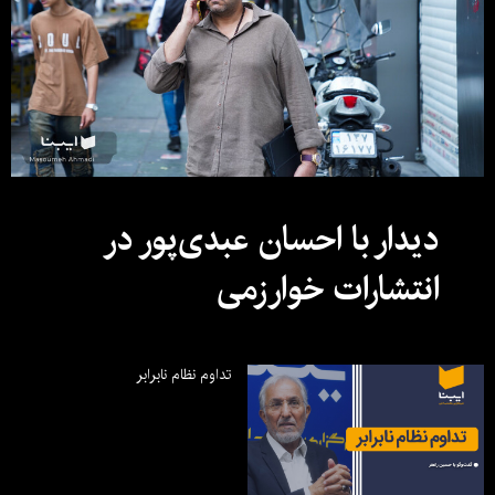
دیدار با احسان عبدی‌پور در
انتشارات خوارزمی
تداوم نظام نابرابر