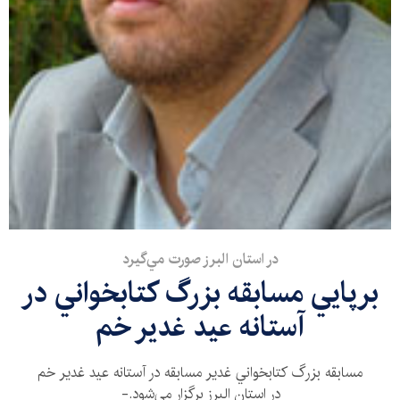
در استان البرز صورت مي‌گيرد
برپايي مسابقه بزرگ كتابخواني در
آستانه عيد غدير خم
مسابقه بزرگ كتابخواني غدير مسابقه در آستانه عيد غدير خم
در استان البرز برگزار می‌شود.-