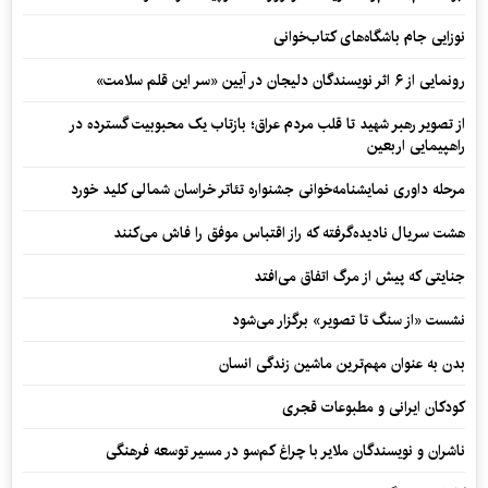
نوزایی جام باشگاه‌های کتاب‌خوانی
رونمایی از ۶ اثر نویسندگان دلیجان در آیین «سر این قلم سلامت»
از تصویر رهبر شهید تا قلب مردم عراق؛ بازتاب یک محبوبیت گسترده در
راهپیمایی اربعین
مرحله داوری نمایشنامه‌خوانی جشنواره تئاتر خراسان شمالی کلید خورد
هشت سریال نادیده‌گرفته که راز اقتباس موفق را فاش می‌کنند
جنایتی که پیش از مرگ اتفاق می‌افتد
نشست «از سنگ تا تصویر» برگزار می‌شود
بدن به عنوان مهم‌ترین ماشین زندگی انسان
کودکان ایرانی و مطبوعات قجری
ناشران و نویسندگان ملایر با چراغ کم‌سو در مسیر توسعه فرهنگی