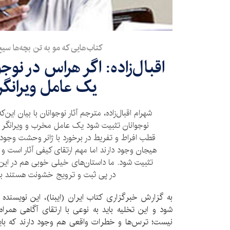
کتاب‌هایی که مو به تن بچه‌ها سیخ 
اقبال‌زاده: اگر هراس در نو
یک عامل ویرانگر
شهرام اقبال‌زاده، مترجم آثار نوجوانان با بیان این
نوجوانان تثبیت شود یک عامل مخرب و ویرانگر ا
قطب افراط و تفریط در برخورد با ژانر وحشت وجود 
هیجان وجود دارند اما مهم ارتقای کیفی آثار است و 
تثبیت شود. ما داستان‌های خیلی خوبی هم در این ژا
در پی ثبت و ترویج خشونت هستند ب
به گزارش خبرگزاری کتاب ایران (ایبنا)، این نويسنده اد
شود و این تخلیه باید به نوعی با ارتقای آگاهی همرا
نیست؛ ترس‌ها و خطرات واقعی هم وجود دارند که باید 