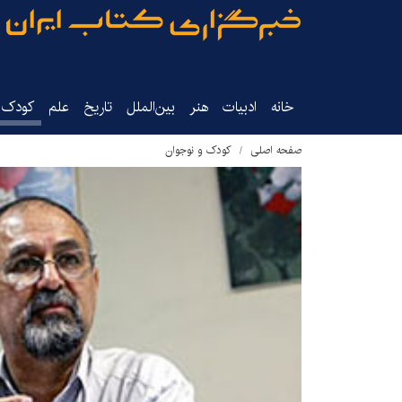
خانه
ادبیات
هنر
بین‌الملل
تاریخ‌
علم
کودک‌و
صفحه اصلی
کودک و نوجوان