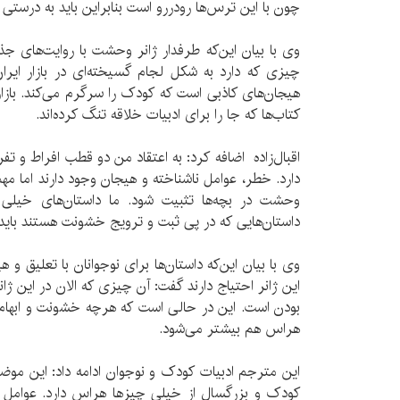
چون با این ترس‌ها رودررو است بنابراین باید به درستی
وی با بیان این‌که طرفدار ژانر وحشت با روایت‌های 
چیزی که دارد به شکل لجام گسیخته‌ای در بازار ایرا
هیجان‌های کاذبی است که کودک را سرگرم می‌کند. بازا
کتاب‌ها که جا را برای ادبیات خلاقه تنگ کرده‌اند.
اقبال‌زاده اضافه کرد: به اعتقاد من دو قطب افراط و ت
دارد. خطر، عوامل ناشناخته و هیجان وجود دارند اما مهم
وحشت در بچه‌ها تثبیت شود. ما داستان‌های خیلی خ
داستان‌هایی که در پی ثبت و ترویج خشونت هستند بای
وی با بیان این‌که داستان‌ها برای نوجوانان با تعلیق و 
این ژانر احتیاج دارند گفت: آن چیزی که الان در این ژ
بودن است. این در حالی است که هرچه خشونت و ابهام
هراس هم بیشتر می‌شود.
این مترجم ادبیات کودک و نوجوان ادامه داد: این موض
کودک و بزرگسال از خیلی چیزها هراس دارد. عوامل نا