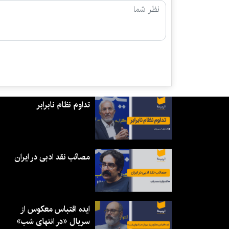
تداوم نظام نابرابر
مصائب نقد ادبی در ایران
ایده اقتباس معکوس از
سریال «در انتهای شب»