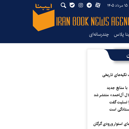
۱۴
بنا پلاس
چندرسانه‌ای
ن
 تکیه‌های تاریخی
 با منابع جدید
لال آل‌احمد» منتشر شد
 تسلیت گفت
یستادگی است
ای استوار ورودی گرگان