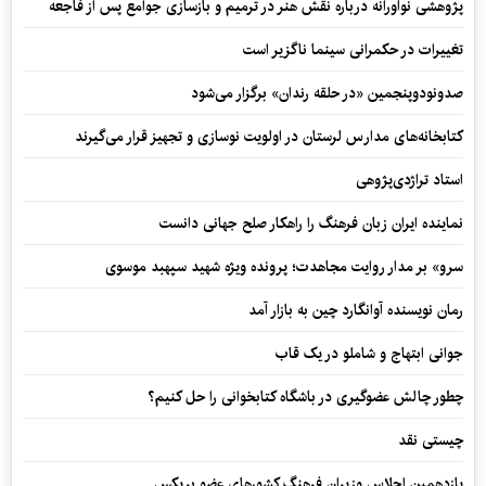
پژوهشی نوآورانه درباره نقش هنر در ترمیم و بازسازی جوامع پس از فاجعه
تغییرات در حکمرانی سینما ناگزیر است
صدونودوپنجمین «در حلقه رندان» برگزار می‌شود
کتابخانه‌های مدارس لرستان در اولویت نوسازی و تجهیز قرار می‌گیرند
استاد تراژدی‌پژوهی
نماینده ایران زبان فرهنگ را راهکار صلح جهانی دانست
سرو» بر مدار روایت مجاهدت؛ پرونده ویژه شهید سپهبد موسوی
رمان نویسنده آوانگارد چین به بازار آمد
جوانی ابتهاج و شاملو در یک قاب
چطور چالش عضوگیری در باشگاه کتابخوانی را حل کنیم؟
چیستی نقد
یازدهمین اجلاس وزیران فرهنگ کشورهای عضو بریکس