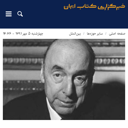
صفحه اصلی
سایر حوزه‌ها
بین‌الملل
چهارشنبه ۵ مهر ۱۳۹۱ - ۱۴:۳۶