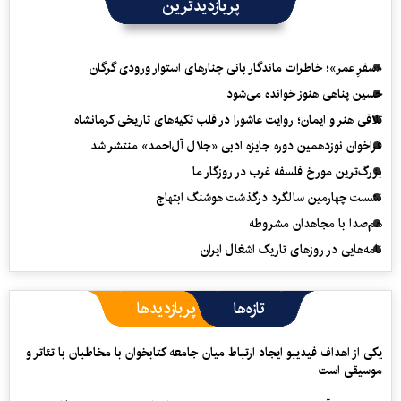
پربازدیدترین
«سفرِ عمر»؛ خاطرات ماندگار بانی چنارهای استوار ورودی گرگان
حسین پناهی هنوز خوانده می‌شود
تلاقی هنر و ایمان؛ روایت عاشورا در قلب تکیه‌های تاریخی کرمانشاه
فراخوان نوزدهمین دوره جایزه ادبی «جلال آل‌احمد» منتشر شد
بزرگ‌ترین مورخ فلسفه غرب در روزگار ما
نشست چهارمین سالگرد درگذشت هوشنگ ابتهاج
هم‌صدا با مجاهدان مشروطه
نامه‌هایی در روزهای تاریک اشغال ایران
تازه‌ها
پربازدیدها
یکی از اهداف فیدیبو ایجاد ارتباط میان جامعه کتابخوان با مخاطبان با تئاتر و
موسیقی است