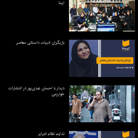
ایبنا
بازیگران ادبیات داستانی معاصر
دیدار با احسان عبدی‌پور در انتشارات
خوارزمی
تداوم نظام نابرابر