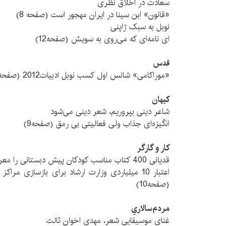
سعادت در اخلاق نظری
«قانون» ابن سینا در ایران مهجور است (صفحه 8)
نوبل به سبک ژاپنی
ای نامه‌ای که می‌روی به سویش (صفحه12)
قدس
«موراکامی» شانس اول کسب نوبل ادبیات2012 (صفحه5)
کیهان
شاعر دینی بپروریم، شعر دینی می‌شود
انگیزه‌ای جذاب ولی فعالیتی بی رمق (صفحه9)
کار و گارگر
قدیانی 400 کتاب مناسب کودکان پیش دبستانی را معرفی کرد
اعتبار 10 میلیاردی وزارت ارشاد برای بازسازی مرا
(صفحه10)
مردم‌سالاري
غنای موسیقایی شعر، مهدی اخوان ثالث