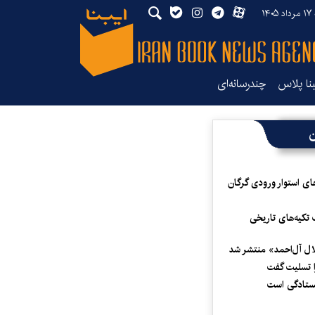
۱۴۰
بنا پلاس
چندرسانه‌ای
ن
ای استوار ورودی گرگان
 تکیه‌های تاریخی
لال آل‌احمد» منتشر شد
 تسلیت گفت
یستادگی است