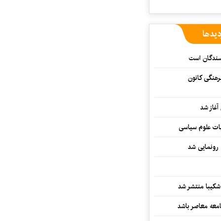
دیدها
یسندگان است
رهنگی کانون
غاز شد
ات علوم سیاسی
 رونمایی شد
کیبا منتشر شد
معه معاصر باشد