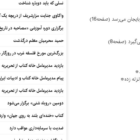
نسلی که باید دوباره شناخت
واکاوی جنایت مزارشریف از دریچه یک 
ایجان می‌رسد (صفحه16)
برگزاری دوره آموزشی «مصاحبه در تاری
حمید محرمیان معلم درگذشت
گیرد (صفحه8)
بزرگ‌ترین مورخ فلسفه غرب در روزگار م
بازدید مدیرعامل خانه کتاب از تحریریه ای
د*
پیام مدیرعامل خانه کتاب و ادبیات ایرا
بازدید مدیرعامل خانه کتاب از تحریریه ای
دومین «روباه شنی» برگزار می‌شود
کتاب «خنده‌ای بلند به روی جهان» وارد 
ضدیت با سرمایه‌داری عواقب دارد