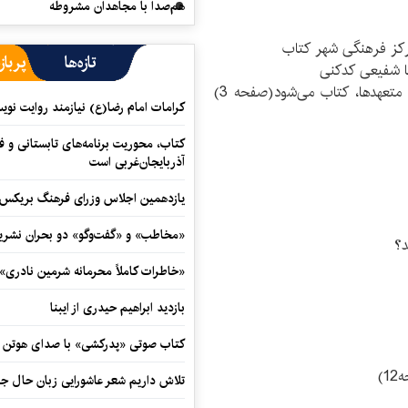
هم‌صدا با مجاهدان مشروطه
کز فرهنگی شهر کتاب
تازه‌ها
پرباز
دکتر محمد زاده: آثار خبرنگاران حاضر در اجلاس غیر متعهد‌ها، کتاب می‌شود(صفحه 3)
کرامات امام رضا(ع) نیازمند روایت نو
کتاب، محوریت برنامه‌های تابستانی و ف
آذربایجان‌غربی است
یازدهمین اجلاس وزرای فرهنگ بریکس آ
«مخاطب» و «گفت‌وگو» دو بحران نشری
د؟
«خاطرات کاملاً محرمانه شرمین نادری»
بازدید ابراهیم حیدری از ایبنا
کتاب صوتی «پدرکشی» با صدای هوتن ش
)
تلاش داریم شعر عاشورایی زبان حال جا