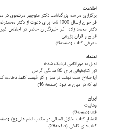
اطلاعات
برگزاری مراسم بزرگداشت دکتر منوچهر مرتضوی در مر
فراخوان ارسال 1000 نامه برای دعوت از دکتر محمدرضا شفیعی کدکنی
قرآن و قرآن پژوهی
معرفی کتاب (صفحه6)
اعتماد
نوبل به موراکامی نزدیک شد*
تور کتابخوانی برای 85 سالگی گراس
آیا صلاح است دولت در ساز و کار قیمت کاغذ دخالت کن
او، که در میان ما نبود (صفحه 16)
ايران
وهابیت
فتنه(صفحه9)
انتشار کتاب اخلاق انسانی در مکتب امام علی(ع) (صفحه12
کتاب‌های کاخی (صفحه28)