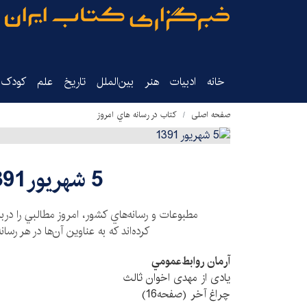
خانه
ادبیات
هنر
بین‌الملل
تاریخ‌
علم
کودک‌و
صفحه اصلی
كتاب در رسانه هاي امروز
5 شهریور 1391
مطبوعات و رسانه‌هاي كشور، امروز مطالبي را دربا
كرده‌اند كه به عناوين آن‌ها در هر رسانه
آرمان روابط‌عمومي
یادی از مهدی اخوان ثالث
چراغ آخر (صفحه16)