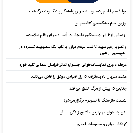
ابوالقاسم قاسم‌زاده، نویسنده و روزنامه‌نگار پیشکسوت درگذشت
نوزایی جام باشگاه‌های کتاب‌خوانی
رونمایی از ۶ اثر نویسندگان دلیجان در آیین «سر این قلم سلامت»
از تصویر رهبر شهید تا قلب مردم عراق؛ بازتاب یک محبوبیت گسترده در
راهپیمایی اربعین
مرحله داوری نمایشنامه‌خوانی جشنواره تئاتر خراسان شمالی کلید خورد
هشت سریال نادیده‌گرفته که راز اقتباس موفق را فاش می‌کنند
جنایتی که پیش از مرگ اتفاق می‌افتد
نشست «از سنگ تا تصویر» برگزار می‌شود
بدن به عنوان مهم‌ترین ماشین زندگی انسان
کودکان ایرانی و مطبوعات قجری