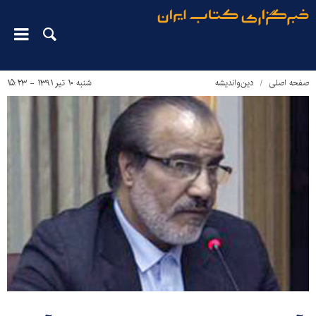
صفحه اصلی
دین‌واندیشه
شنبه ۱۰ تیر ۱۳۹۱ - ۱۵:۲۳