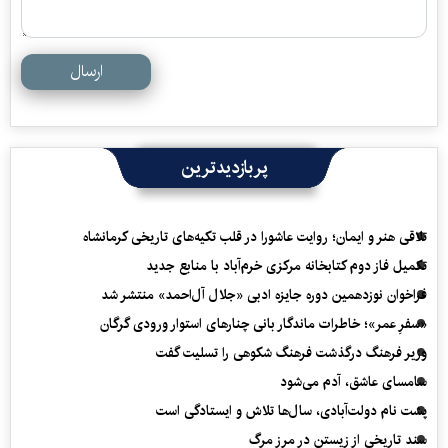
ارسال
پربازدیدترین
تلاقی هنر و ایمان؛ روایت عاشورا در قلب تکیه‌های تاریخی کرمانشاه
تکمیل فاز دوم کتابخانه مرکزی خرم‌آباد با منابع جدید
فراخوان نوزدهمین دوره جایزه ادبی «جلال آل‌احمد» منتشر شد
«سفرِ عمر»؛ خاطرات ماندگار بانی چنارهای استوار ورودی گرگان
وزیر فرهنگ درگذشت فرهنگ شکوهی را تسلیت گفت
سامسای عاشق، آدم می‌شود
پشت نام دولت‌آبادی، سال‌ها تلاش و ایستادگی است
سند تاریخی از زیستن در مرز مرگ