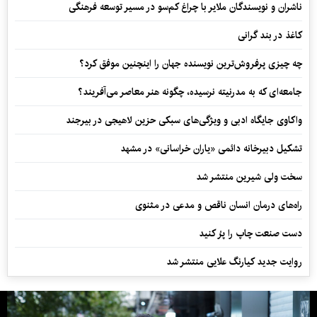
ناشران و نویسندگان ملایر با چراغ کم‌سو در مسیر توسعه فرهنگی
کاغذ در بند گرانی
چه چیزی پرفروش‌ترین نویسنده جهان را اینچنین موفق کرد؟
جامعه‌ای که به مدرنیته نرسیده، چگونه هنر معاصر می‌آفریند؟
واکاوی جایگاه ادبی و ویژگی‌های سبکی حزین لاهیجی در بیرجند
تشکیل دبیرخانه دائمی «یاران خراسانی» در مشهد
سخت ولی شیرین منتشر شد
راه‌های درمان انسان ناقص و مدعی در مثنوی
دست صنعت چاپ را پرُ کنید
روایت جدید کیارنگ علایی منتشر شد