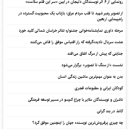
رونمایی از ۶ اثر نویسندگان دلیجان در آیین «سر این قلم سلامت»
از تصویر رهبر شهید تا قلب مردم عراق؛ بازتاب یک محبوبیت گسترده در
راهپیمایی اربعین
مرحله داوری نمایشنامه‌خوانی جشنواره تئاتر خراسان شمالی کلید خورد
هشت سریال نادیده‌گرفته که راز اقتباس موفق را فاش می‌کنند
جنایتی که پیش از مرگ اتفاق می‌افتد
نشست «از سنگ تا تصویر» برگزار می‌شود
بدن به عنوان مهم‌ترین ماشین زندگی انسان
کودکان ایرانی و مطبوعات قجری
ناشران و نویسندگان ملایر با چراغ کم‌سو در مسیر توسعه فرهنگی
کاغذ در بند گرانی
چه چیزی پرفروش‌ترین نویسنده جهان را اینچنین موفق کرد؟