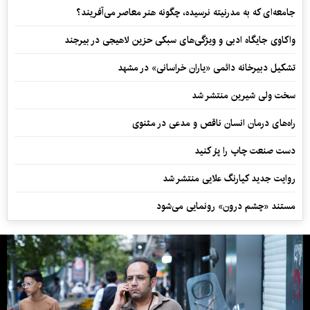
جامعه‌ای که به مدرنیته نرسیده، چگونه هنر معاصر می‌آفریند؟
واکاوی جایگاه ادبی و ویژگی‌های سبکی حزین لاهیجی در بیرجند
تشکیل دبیرخانه دائمی «یاران خراسانی» در مشهد
سخت ولی شیرین منتشر شد
راه‌های درمان انسان ناقص و مدعی در مثنوی
دست صنعت چاپ را پرُ کنید
روایت جدید کیارنگ علایی منتشر شد
مستند «چشم درون» رونمایی می‌شود