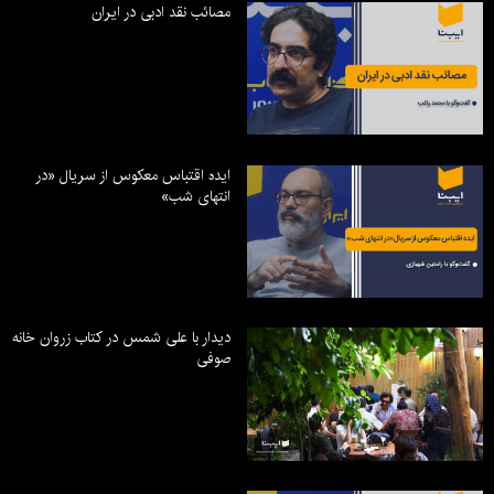
مصائب نقد ادبی در ایران
ایده اقتباس معکوس از سریال «در
انتهای شب»
دیدار با علی شمس در کتاب زروان خانه
صوفی