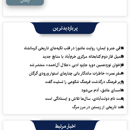
ارسال
پربازدیدترین
تلاقی هنر و ایمان؛ روایت عاشورا در قلب تکیه‌های تاریخی کرمانشاه
تکمیل فاز دوم کتابخانه مرکزی خرم‌آباد با منابع جدید
فراخوان نوزدهمین دوره جایزه ادبی «جلال آل‌احمد» منتشر شد
«سفرِ عمر»؛ خاطرات ماندگار بانی چنارهای استوار ورودی گرگان
وزیر فرهنگ درگذشت فرهنگ شکوهی را تسلیت گفت
سامسای عاشق، آدم می‌شود
پشت نام دولت‌آبادی، سال‌ها تلاش و ایستادگی است
سند تاریخی از زیستن در مرز مرگ
اخبار مرتبط