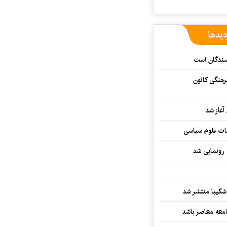
دیدها
یسندگان است
رهنگی کانون
غاز شد
ات علوم سیاسی
 رونمایی شد
کیبا منتشر شد
معه معاصر باشد