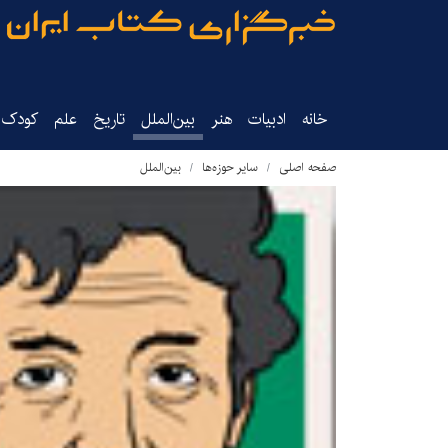
خانه
ادبیات
هنر
بین‌الملل
تاریخ‌
علم
کودک‌و
صفحه اصلی
سایر حوزه‌ها
بین‌الملل