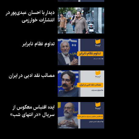
دیدار با احسان عبدی‌پور در
انتشارات خوارزمی
تداوم نظام نابرابر
مصائب نقد ادبی در ایران
ایده اقتباس معکوس از
سریال «در انتهای شب»