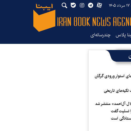
۱۴۰
بنا پلاس
چندرسانه‌ای
ن
ای استوار ورودی گرگان
 تکیه‌های تاریخی
لال آل‌احمد» منتشر شد
 تسلیت گفت
یستادگی است