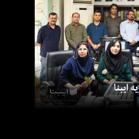
 ایبنا