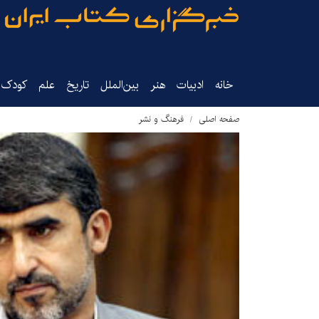
خانه
ادبیات
هنر
بین‌الملل
تاریخ‌
علم
کودک‌و
صفحه اصلی
فرهنگ و نشر