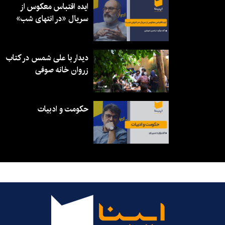
ایده اقتباس معکوس از
سریال «در انتهای شب»
دیدار با علی شمس در کتاب
زروان خانه صوفی
حکومت و ادبیات