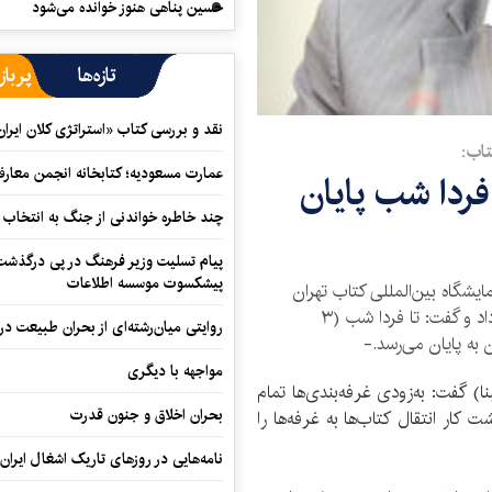
حسین پناهی هنوز خوانده می‌شود
تازه‌ها
پرباز
نقد و بررسی کتاب «استراتژی کلان ایران
تاب:
عمارت مسعودیه؛ کتابخانه انجمن معار
فردا شب پایان
چند خاطره خواندنی از جنگ به انتخاب 
پیام تسلیت وزیر فرهنگ در پی درگذشت ا
پیشکسوت موسسه اطلاعات
شگاه بین‌المللی کتاب تهران
از مراحل پایانی غرفه‌بندی نمایشگاه کتاب خبر داد و گفت: تا فردا شب (۳
روایتی میان‌رشته‌ای از بحران طبیعت در
به پایان می‌رسد.-
مواجهه با دیگری
ا) گفت: به‌زودی غرفه‌بندی‌ها تمام
بحران اخلاق و جنون قدرت
کار انتقال کتاب‌ها به غرفه‌ها را
نامه‌هایی در روزهای تاریک اشغال ایران