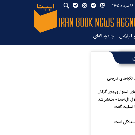
۱۴
بنا پلاس
چندرسانه‌ای
ن
 تکیه‌های تاریخی
ای استوار ورودی گرگان
لال آل‌احمد» منتشر شد
 تسلیت گفت
یستادگی است