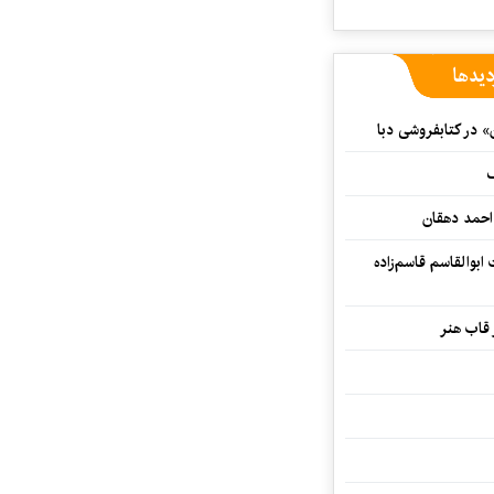
دیدها
» در کتابفروشی دبا
ف
احمد دهقان
بوالقاسم قاسم‌زاده
 قاب هنر