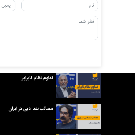
تداوم نظام نابرابر
مصائب نقد ادبی در ایران