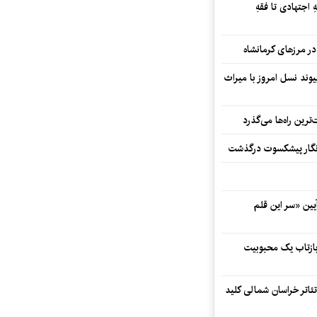
 اجتهادی تا فقهِ
ند نسل امروز با میراث
رین راه‌ها می‌گذرد
مه‌نگار پیشکسوت درگذشت
 در آیین «سر این قلم
 بازتاب یک محبوبیت
تئاتر خراسان شمالی کلید