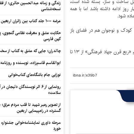
لیل ساخت و ساز، بسته شده است،
زندگی و زمانه عبدالحسین حائری؛ از فقهِ
 روز ادامه داشته باشد اما با همه
نسخه‌شناسی
اده شود.
عرضه ۱۰۰۰ جلد کتاب بین زائران اربعین در مرزهای کرمانشاه
 کودک و نوجوان هم در فضای باز
حکایت عشق و معرفت نظامی گنجوی، پیو
کهن فارسی
چالدران؛ جایی که عشق به کتاب از سخت‌ت
بیست و پنجمین نمایشگاه بین‌المللی کتاب تهران با پیام «ربع قرن جهاد فرهنگی» از ۱۳ تا
ابوالقاسم قاسم‌زاده، نویسنده و روزنا
نوزایی جام باشگاه‌های کتاب‌خوانی
رونمایی از ۶ اثر نویسندگان دلیجان
سلامت»
از تصویر رهبر شهید تا قلب مردم عراق؛
گسترده در راهپیمایی اربعین
مرحله داوری نمایشنامه‌خوانی جشنواره 
خورد