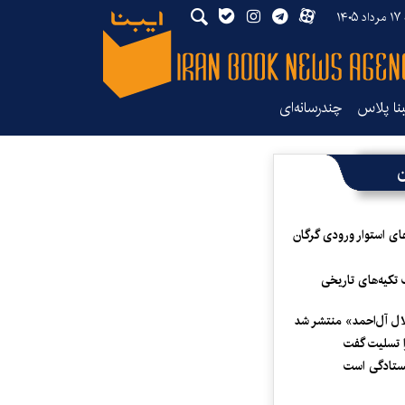
۱۴۰
بنا پلاس
چندرسانه‌ای
ن
ای استوار ورودی گرگان
 تکیه‌های تاریخی
لال آل‌احمد» منتشر شد
 تسلیت گفت
یستادگی است