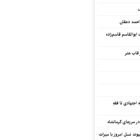
ف
احمد دهقان
بوالقاسم قاسم‌زاده
 قاب هنر
 اجتهادی تا فقهِ
ند نسل امروز با میراث