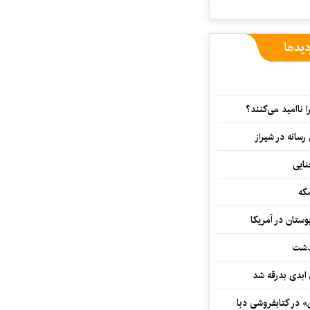
دیدها
ا ناامید می‌کنند؟
رسانه در شیراز
که
ستان در آمریکا
گذشت
 ابدی بدرقه شد
» در کتابفروشی دبا