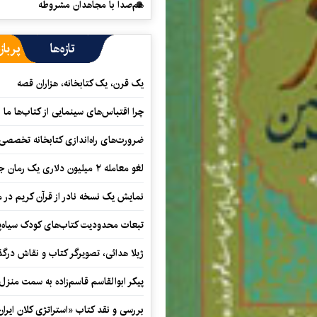
هم‌صدا با مجاهدان مشروطه
تازه‌ها
پرباز
یک قرن، یک کتابخانه، هزاران قصه
چرا اقتباس‌های سینمایی از کتاب‌ها ما ر
ضرورت‌های راه‌اندازی کتابخانه تخصصی 
لغو معامله ۲ میلیون دلاری یک رمان جنایی
نمایش یک نسخه نادر از قرآن کریم در م
تبعات محدودیت کتاب‌های کودک سیاه‌پو
ژیلا هدائی، تصویرگر کتاب و نقاش در
پیکر ابوالقاسم قاسم‌زاده به سمت منزل
بررسی و نقد کتاب «استراتژی کلان ایران