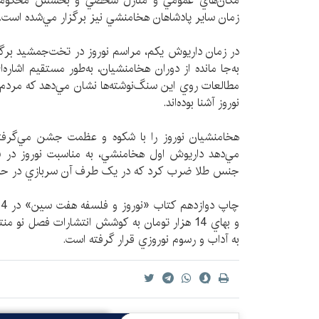
مکان‌هاي عمومي و منازل شخصي و بخشش محکومان را
زمان ساير پادشاهان هخامنشي نيز برگزار مي‌شده است.
در زمان داريوش يکم، مراسم نوروز در تخت‌جمشيد برگزا
به‌جا مانده از دوران هخامنشيان، به‌طور مستقيم اشاره‌
مطالعات روي اين سنگ‌نوشته‌ها نشان مي‌دهد که مردم
نوروز آشنا بوده‌اند.
هخامنشيان نوروز را با شکوه و عظمت جشن مي‌گرفته‌
جنس طلا ضرب كرد که در يک طرف آن سربازي در حال 
و بهاي 14 هزار تومان به كوشش انتشارات فصل نو
به آداب و رسوم نوروزي قرار گرفته است.