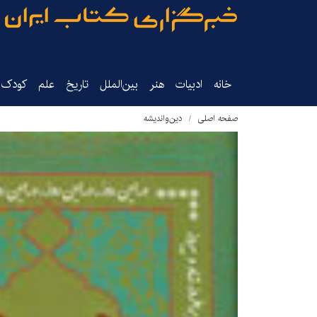
خانه
ادبیات
هنر
بین‌الملل
تاریخ‌
علم
کودک‌و
صفحه اصلی
دین‌واندیشه