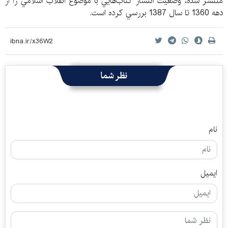
منتشر شده، وضعيت انتشار كتاب‌هايي با موضوع انقلاب اسلامي را از
دهه 1360 تا سال 1387 بررسي كرده است.
نظر شما
نام
ایمیل