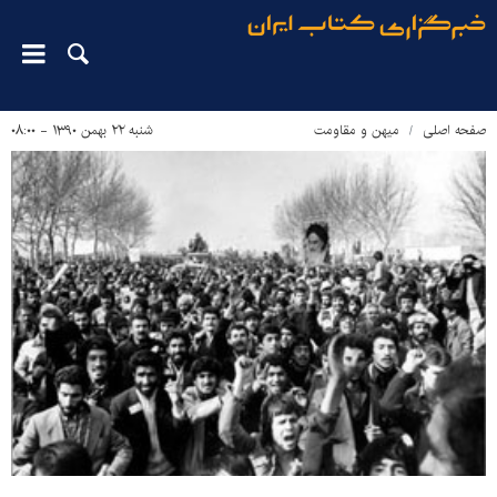
صفحه اصلی
میهن و مقاومت
شنبه ۲۲ بهمن ۱۳۹۰ - ۰۸:۰۰