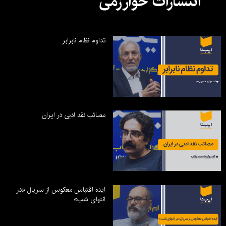
انتشارات خوارزمی
تداوم نظام نابرابر
مصائب نقد ادبی در ایران
ایده اقتباس معکوس از سریال «در
انتهای شب»