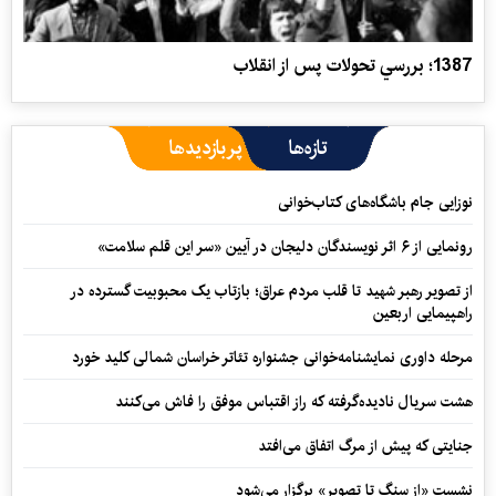
1387؛ بررسي تحولات پس از انقلاب
تازه‌ها
پربازدیدها
نوزایی جام باشگاه‌های کتاب‌خوانی
رونمایی از ۶ اثر نویسندگان دلیجان در آیین «سر این قلم سلامت»
از تصویر رهبر شهید تا قلب مردم عراق؛ بازتاب یک محبوبیت گسترده در
راهپیمایی اربعین
مرحله داوری نمایشنامه‌خوانی جشنواره تئاتر خراسان شمالی کلید خورد
هشت سریال نادیده‌گرفته که راز اقتباس موفق را فاش می‌کنند
جنایتی که پیش از مرگ اتفاق می‌افتد
نشست «از سنگ تا تصویر» برگزار می‌شود