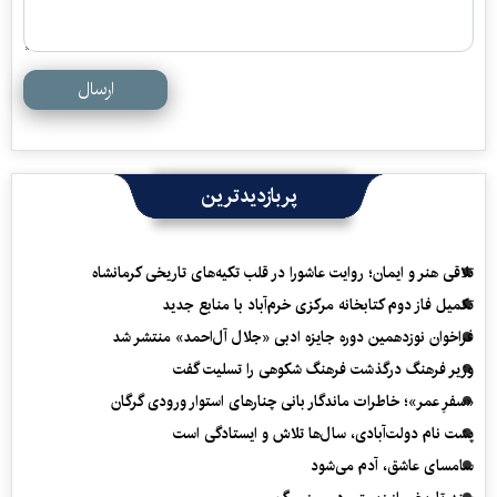
ارسال
پربازدیدترین
تلاقی هنر و ایمان؛ روایت عاشورا در قلب تکیه‌های تاریخی کرمانشاه
تکمیل فاز دوم کتابخانه مرکزی خرم‌آباد با منابع جدید
فراخوان نوزدهمین دوره جایزه ادبی «جلال آل‌احمد» منتشر شد
وزیر فرهنگ درگذشت فرهنگ شکوهی را تسلیت گفت
«سفرِ عمر»؛ خاطرات ماندگار بانی چنارهای استوار ورودی گرگان
پشت نام دولت‌آبادی، سال‌ها تلاش و ایستادگی است
سامسای عاشق، آدم می‌شود