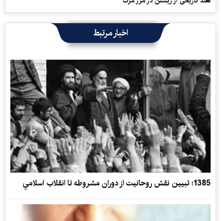
سند تاریخی از زیستن در مرز مرگ
اخبار مرتبط
1385؛ تبيين نقش روحانيت از دوران مشروطه تا انقلاب اسلامي