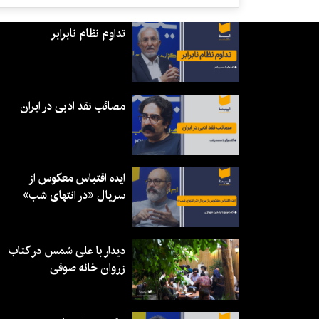
تداوم نظام نابرابر
مصائب نقد ادبی در ایران
ایده اقتباس معکوس از
سریال «در انتهای شب»
دیدار با علی شمس در کتاب
زروان خانه صوفی