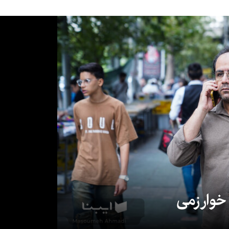
 خوارزمی