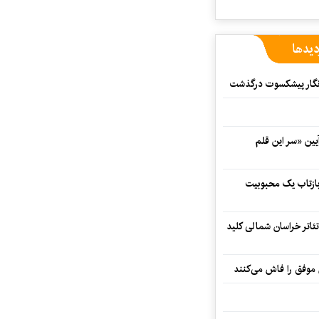
دیدها
مه‌نگار پیشکسوت درگذشت
 در آیین «سر این قلم
 بازتاب یک محبوبیت
تئاتر خراسان شمالی کلید
 موفق را فاش می‌کنند