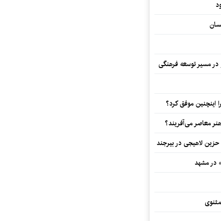
د
سان
و در مسیر توسعه فرهنگی
 اینچنین موفق کرد؟
هنر معاصر می‌آفریند؟
 حزین لاهیجی در بیرجند
» در مشهد
مثنوی