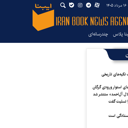
۱۴
بنا پلاس
چندرسانه‌ای
ن
 تکیه‌های تاریخی
ای استوار ورودی گرگان
لال آل‌احمد» منتشر شد
 تسلیت گفت
یستادگی است