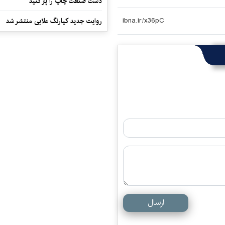
دست صنعت چاپ را پرُ کنید
روایت جدید کیارنگ علایی منتشر شد
ارسال