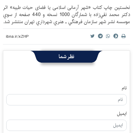
نخستين چاپ کتاب «شهر آرمانی اسلامی یا فضای حیات طیبه» اثر
دكتر محمد نقي‌زاده با شمارگان 1000 نسخه و 440 صفحه از سوي
موسسه نشر شهر سازمان فرهنگي ـ هنري شهرداري تهران منتشر شد.
نظر شما
نام
ایمیل