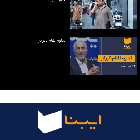
خوارزمی
تداوم نظام نابرابر