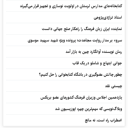
کتابخانه‌های مدارس لرستان در اولویت نوسازی و تجهیز قرار می‌گیرند
استاد تراژدی‌پژوهی
نماینده ایران زبان فرهنگ را راهکار صلح جهانی دانست
سرو» بر مدار روایت مجاهدت؛ پرونده ویژه شهید سپهبد موسوی
رمان نویسنده آوانگارد چین به بازار آمد
جوانی ابتهاج و شاملو در یک قاب
چطور چالش عضوگیری در باشگاه کتابخوانی را حل کنیم؟
چیستی نقد
یازدهمین اجلاس وزیران فرهنگ کشورهای عضو بریکس
وبلاگ‌نویسی که مهم‌ترین چهره اپوزیسیون شد
اضطراب راه است، نه مانع