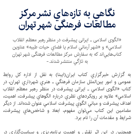
نگاهي به تازه‌هاي نشر مركز
مطالعات فرهنگی شهر تهران
«الگوی اسلامی ـ ایرانی پیشرفت در منظر رهبر معظم انقلاب
اسلامي» و «شهر آرماني اسلام يا فضاي حيات طيبه» عناوين
كتاب‌هايي‌اند كه به سفارش مركز مطالعات فرهنگی شهر تهران
به تازگي منتشر شدند.-
به گزارش خبرگزاري كتاب ايران(ايبنا) به نقل از اداره کل روابط
عمومی و امور بین‌الملل سازمان فرهنگي ـ هنري شهرداري تهران، در
کتاب «الگوی اسلامي ـ ایرانی پیشرفت در منظر رهبر معظم انقلاب
اسلامي» علاوه بر رويكردهاي نظري درباره الگوهاي پيشرفت، اهميت،
اهداف پيشرفت و مباني الگوي پيشرفت اسلامي عنوان شده‌اند. از ديگر
مضامين اين كتاب مي‌توان مفهوم، ابعاد و شاخص‌هاي ‌پيشرفت،
شرايط و مقدمات آن را نام برد.
همچنين در اين اثر نقش و اهميت برنامه‌ريزي و سياست‌گذاري در