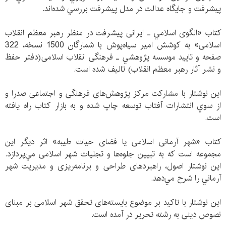
پيشرفت و جايگاه عدالت در مدل پيشرفت بررسي شده‌اند.
کتاب «الگوی اسلامي ـ ایرانی پیشرفت در منظر رهبر معظم انقلاب
اسلامی» به کوشش امیر سیاه‌پوش با شمارگان 1500 نسخه، 322
صفحه و تایید موسسه پژوهشي ـ فرهنگی انقلاب اسلامی(دفتر حفظ
و نشر آثار رهبر معظم انقلاب) تالیف شده است.
اين نوشتار با مشارکت مرکز پژوهش‌های فرهنگی و اجتماعی صدرا و
از سوي انتشارات آفتاب توسعه چاپ شده و به بازار كتاب راه يافته
است.
کتاب «شهر آرمانی اسلامی یا فضای حیات طیبه» اثر ديگر اين
مجموعه است كه به تبيين جلوه‌ها و تجلیات شهر اسلامی مي‌پردازد.
اين نوشتار اصول، راهبردهای طراحی و برنامه‌ریزی و مدیریت شهر
آرماني را شرح مي‌دهد.
اين نوشتار با تاكيد بر موضوع بایسته‌های تحقق شهر اسلامی بر مبنای
نصوص دینی به رشته تحرير در آمده است.