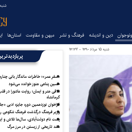
شنبه ۱۷ مرداد ۵
نوجوان
دین و اندیشه
فرهنگ و نشر
میهن و مقاومت
استان‌ها
ای
شنبه ۱۵ مرداد ۱۳۹۰ - ۱۳:۳۷
پربازدیدتری
«سفرِ عمر»؛ خاطرات ماندگار بانی چناره
حسین پناهی هنوز خوانده می‌شود
تلاقی هنر و ایمان؛ روایت عاشورا در قلب
کرمانشاه
فراخوان نوزدهمین دوره جایزه ادبی «ج
وزیر فرهنگ درگذشت فرهنگ شکوهی را
پشت نام دولت‌آبادی، سال‌ها تلاش و ا
سند تاریخی از زیستن در مرز مرگ