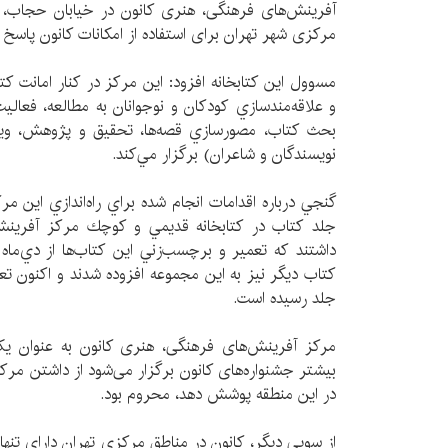
آفرینش‌های فرهنگی، هنری کانون در خیابان حجاب، تل
مرکزی شهر تهران برای استفاده از امکانات کانون پاسخ 
مسوول اين كتابخانه افزود: اين مركز در كنار امانت كت
و علاقه‌مندسازي كودكان و نوجوانان به مطالعه، فعال
بحث كتاب، مصورسازي قصه‌ها، تحقيق و پژوهش، ويژه
نويسندگان و شاعران) برگزار مي‌كند.
جلد كتاب در كتابخانه‌ قديمي و كوچك مركز آفرين
جلد رسيده است.
مرکز آفرینش‌های فرهنگی، هنری کانون به عنوان 
بیشتر جشنواره‌های کانون برگزار می‌شود از داشتن مركز
در اين منطقه پوشش دهد، محروم بود.
از سویی دیگر، کانون در مناطق مرکزی تهران دارای تنها