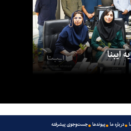
 ایبنا
ا
درباره ما
پیوندها
جست‌وجوی پیشرفته