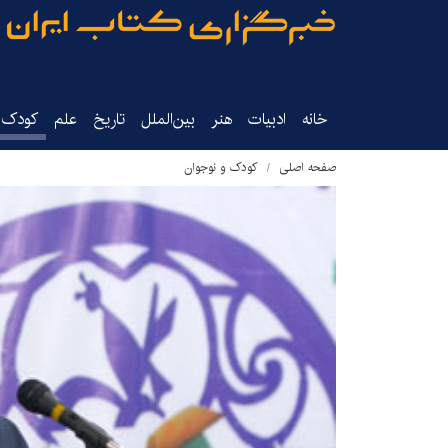
خانه
ادبیات
هنر
بین‌الملل
تاریخ‌
علم
کودک‌و
صفحه اصلی
کودک و نوجوان