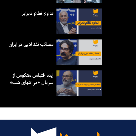
تداوم نظام نابرابر
مصائب نقد ادبی در ایران
ایده اقتباس معکوس از
سریال «در انتهای شب»