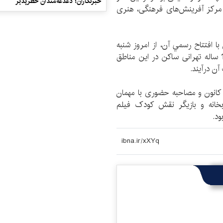
خبرنگاران؛ دغدغه‌مندان خطرپذیر
 مرکز آفرینش‌های فرهنگی، هنری
 با افتتاح رسمي آن، از امروز شنبه
15 مرداد آغاز شده است و کودکان و نوجوانان 6 تا 16 ساله تهرانی ساکن در این مناطق
آن درآيند.
انون و مصاحبه‌ حضوری با مهمان
بخانه و بازیگر نقش کودک فیلم
ود.