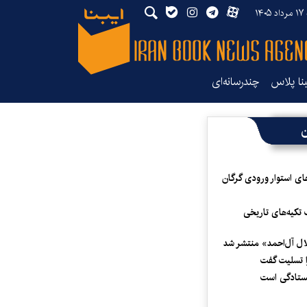
۱۴۰
بنا پلاس
چندرسانه‌ای
ن
ای استوار ورودی گرگان
 تکیه‌های تاریخی
لال آل‌احمد» منتشر شد
 تسلیت گفت
یستادگی است