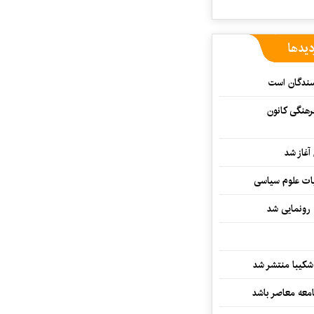
دیدها
یسندگان است
رهنگی کانون
غاز شد
ات علوم سیاسی
 رونمایی شد
کیبا منتشر شد
معه معاصر باشد