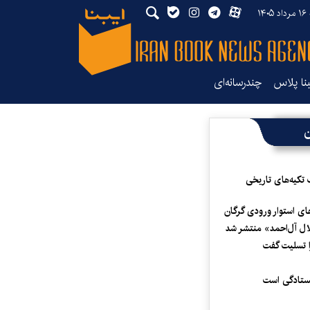
۱۴
بنا پلاس
چندرسانه‌ای
ن
 تکیه‌های تاریخی
ای استوار ورودی گرگان
لال آل‌احمد» منتشر شد
 تسلیت گفت
یستادگی است