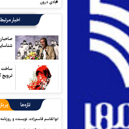
آبادی درون
اخبار مرتبط
صاحبان
شناساي
ساخت ا
ترويج ك
تازه‌ها
پرباز
ابوالقاسم قاسم‌زاده، نویسنده و روزنا