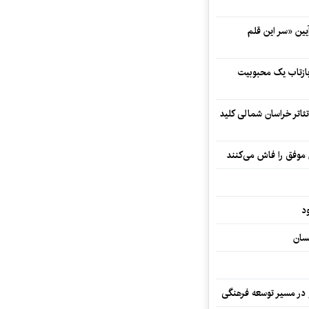
 در آیین «سر این قلم
 بازتاب یک محبوبیت
تئاتر خراسان شمالی کلید
 موفق را فاش می‌کنند
د
سان
و در مسیر توسعه فرهنگی