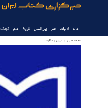
خانه
ادبیات
هنر
بین‌الملل
تاریخ‌
علم
کودک‌و
صفحه اصلی
میهن و مقاومت