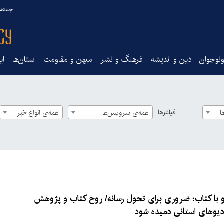
جمعه ۱۶ مرداد ۰۵
نوجوان
دین و اندیشه
فرهنگ و نشر
میهن و مقاومت
استان‌ها
ای
فیلترها
ا
همه‌ی سرویس‌ها
همه‌ی انواع خبر
یو با کتاب؛ ضروری برای تحول رسانه/ روح کتاب و پژوهش
رادیوهای استانی دمیده شود