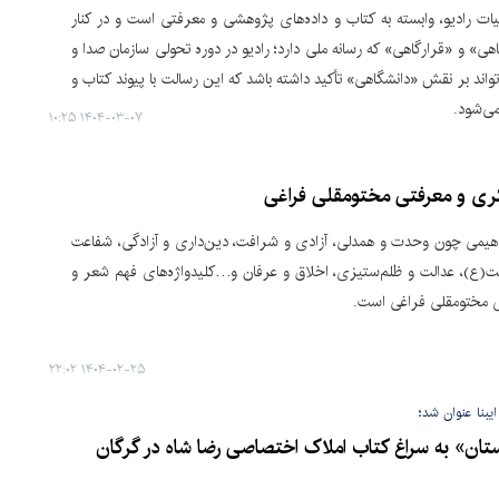
ات رادیو، وابسته به کتاب و داده‌های پژوهشی و معرفتی است و در کنار
ی» و «قرارگاهی» که رسانه ملی دارد؛ رادیو در دوره تحولی سازمان صدا و
تواند بر نقش «دانشگاهی» تأکید داشته باشد که این رسالت با پیوند کتاب و
می‌شود.
۱۴۰۴-۰۳-۰۷ ۱۰:۲۵
ری و معرفتی مختومقلی فراغی
هیمی چون وحدت و همدلی، آزادی و شرافت، دین‌داری و آزادگی، شفاعت
ت(ع)، عدالت و ظلم‌ستیزی، اخلاق و عرفان و…کلیدواژه‌های فهم شعر و
 مختومقلی فراغی است.
۱۴۰۴-۰۲-۲۵ ۲۲:۰۲
ایبنا عنوان شد؛
ستان» به سراغ کتاب املاک اختصاصی رضا شاه در گرگان