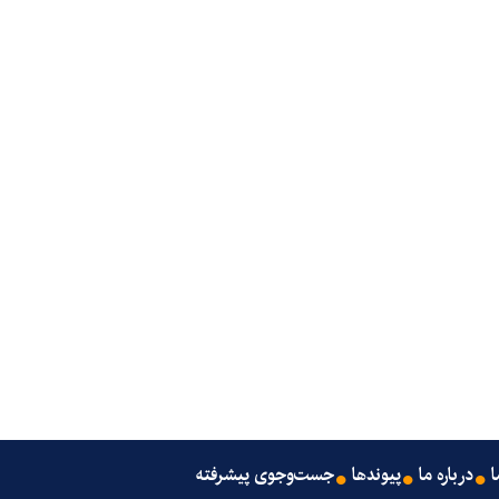
ا
درباره ما
پیوندها
جست‌وجوی پیشرفته