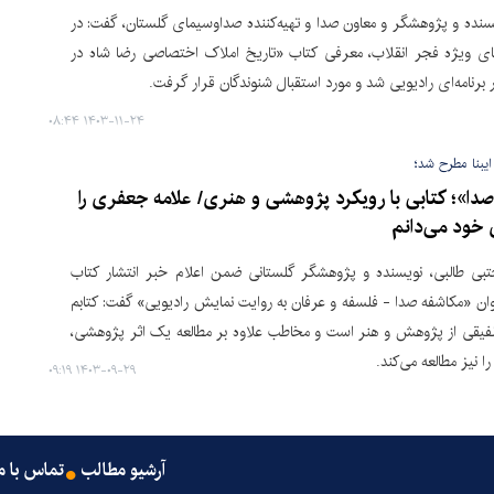
سنده و پژوهشگر و معاون صدا و تهیه‌کننده صداوسیمای گلستان، گفت: در
ه‌های ویژه فجر انقلاب، معرفی کتاب «تاریخ املاک اختصاصی رضا شاه در
برنامه‌ای رادیویی شد و مورد استقبال شنوندگان قرار گرفت.
۱۴۰۳-۱۱-۲۴ ۰۸:۴۴
ایبنا مطرح شد؛
دا»؛ کتابی با رویکرد پژوهشی و هنری/ علامه جعفری را
 خود می‌دانم
بی طالبی، نویسنده و پژوهشگر گلستانی ضمن اعلام خبر انتشار کتاب
نوان «مکاشفه صدا - فلسفه و عرفان به روایت نمایش رادیویی» گفت: کتابم
فیقی از پژوهش و هنر است و مخاطب علاوه بر مطالعه یک اثر پژوهشی،
را نیز مطالعه می‌کند.
۱۴۰۳-۰۹-۲۹ ۰۹:۱۹
آرشیو مطالب
تماس با م