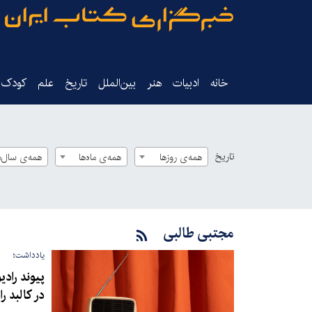
خانه
ادبیات
هنر
بین‌الملل
تاریخ‌
علم
کودک‌و
تاریخ
همه‌ی روزها
همه‌ی ماه‌ها
همه‌ی سال‌ه
مجتبی طالبی
یادداشت؛
پیوند راد
در کالبد 