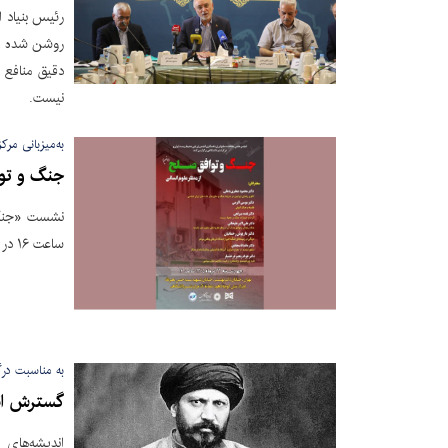
رئیس بنیاد ا
روشن شده اس
دقیق منافع 
نیست.
به‌میزبانی مرک
جنگ و توا
ساعت ۱۶ در مرکز نشر دانشگاهی برگزار می‌شود.
به مناسبت در
گسترش اندی
اندیشه‌های 