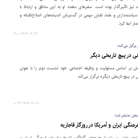
د نیز تأثیرگذار بوده است. سفرهای متعدد او به این مناطق و ارتباط با
سیاستمداران و علما، نقش مهمی در گسترش اندیشه‌های اصلاح‌طلبانه و
مار ایفا کرد.
۱۴۰۴-۱۲-۲۱ ۰۹:۰۰
رگزار می‌کند؛
نی در پیچ تاریخی دیگر
ن بر اساس مسئولیت و وظیفه اجتماعی خود نشست دوم را با عنوان
ی در پیچ تاریخی دیگر» برگزار می‌کند.
۱۴۰۴-۱۲-۰۲ ۱۰:۳۴
خن منتشر شد؛
هنگی ایران و آمریکا در روزگار قاجاریه
رنده روایتی مستند از جنبه‌های گوناگون تاریخ مناسبات فرهنگی ایران و