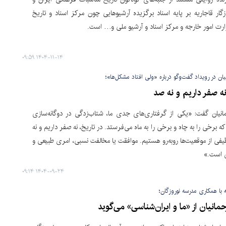
زگار قاجاریه بر پایه اسناد برگزیده آرشیوهایی چون مرکز اسناد و تاریخ
ارت امور خارجه و مرکز اسناد و آرشیو ملی و… است.
۱۴۰۴-۱۱-۱۴ ۰۹:۵۹
ان در رویداد گفت‌وگو درباره «ولی افتاد مشکل‌ها»؛
نه صفر داریم و نه صد
نیان گفت:‌ «یکی از گرفتاری‌های جدی ما، شتاب‌زدگی در دوگانه‌سازی
ه برخی را به چاه و برخی را به ماه می‌فرستد. در تاریخ، نه صفر داریم و نه
طیفی از موقعیت‌ها روبه‌رو هستیم. موافقت یا مخالفت نسبی، امری طبیعی و
 است.»
۱۴۰۴-۰۹-۲۴ ۰۹:۱۴
 با همکاری مدرسه نوروزگان؛
انیان از «ما و ایران‌شناسی» می‌گوید