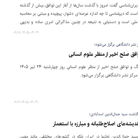
یران‌شناسی گفت: امروز با گذشت سال‌ها از آغاز این توافق، بیش از گذشته
ت که دیپلماسی تا چه اندازه عرصه‌ای دشوار، پیچیده و مبتنی بر محاسبه
ملی است و دستیابی به نتیجه در چنین مذاکراتی امری ساده و بدیهی
۱۴۰۵-۰۴-۳۱ ۰۹:۱۸
ز نشر دانشگاهی برگزار می‌شود؛
فق صلح اخیر از منظر علوم انسانی
نشست «جنگ و توافق صلح اخیر از منظر علوم انسانی روز چهارشنبه ۲۴ تیر ۱۴۰۵
۱۴۰۵-۰۴-۲۱ ۰۹:۱۹
گذشت سید جمال‌الدین اسدآبادی؛
شه‌های اصلاح‌طلبانه و مبارزه با استعمار
سید جمال‌الدین نه‌تنها در ایران بلکه در کشورهای مختلفی مانند مصر،