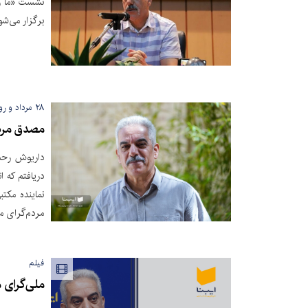
نشست «ما و ا
برگزار می‌شو
۲۸ مرداد و روایت آن در گفت‌وگو با داریوش رحمانیان؛
مصدق مردم
داریوش رحما
دریافتم که ا
نماینده مکتب
مردم‌گرای مل
فیلم
ملی‌گرای 