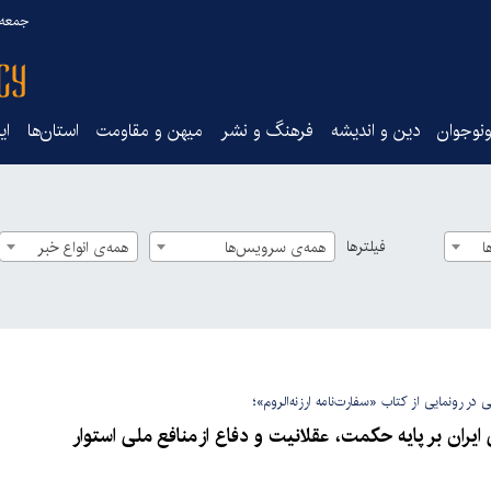
جمعه ۱۶ مرداد ۰۵
نوجوان
دین و اندیشه
فرهنگ و نشر
میهن و مقاومت
استان‌ها
ای
فیلترها
ا
همه‌ی سرویس‌ها
همه‌ی انواع خبر
 در رونمایی از کتاب «سفارت‌نامه ارزنه‌الروم»؛
یران بر پایه حکمت، عقلانیت و دفاع از منافع ملی استوار