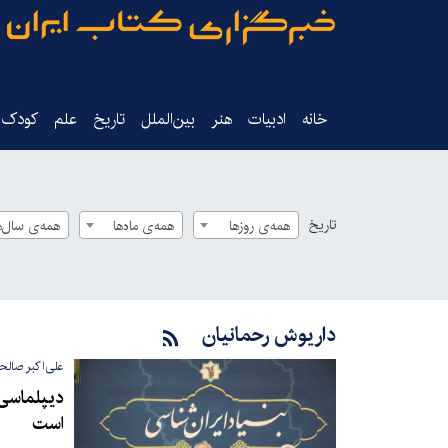
خانه
ادبیات
هنر
بین‌الملل
تاریخ‌
علم
کودک‌و
تاریخ
همه‌ی روزها
همه‌ی ماه‌ها
همه‌ی سال‌ه
داریوش رحمانیان
علی‌اکبر صالحی
دیپلماسی ا
است