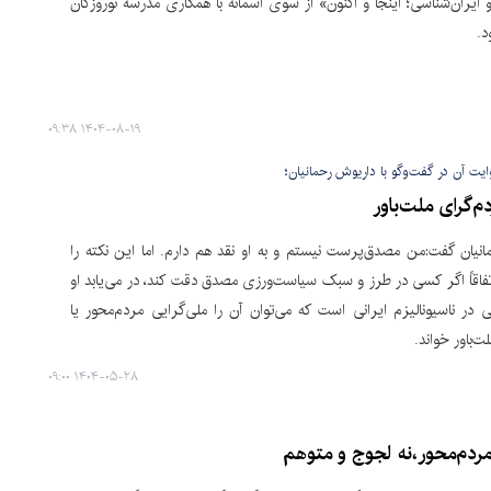
یران‌شناسی؛ اینجا و اکنون‌» از سوی آسمانه با همکاری مدرسه نوروزگان
د.
۱۴۰۴-۰۸-۱۹ ۰۹:۳۸
‌گرای ملت‌باور
نیان گفت:‌من مصدق‌پرست نیستم و به او نقد هم دارم. اما این نکته را
تفاقاً اگر کسی در طرز و سبک سیاست‌ورزی مصدق دقت کند، در می‌یابد او
ی در ناسیونالیزم ایرانی است که می‌توان آن را ملی‌گرایی مردم‌محور یا
ت‌باور خواند.
۱۴۰۴-۰۵-۲۸ ۰۹:۰۰
مردم‌محور،‌نه لجوج و متوهم