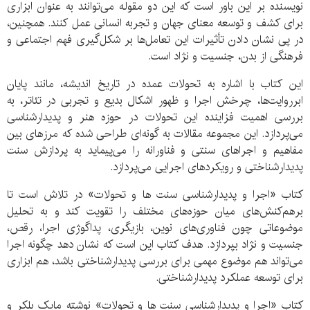
نویسنده بر این باور است که این دو مقوله می‌توانند به عنوان ابزاری
برای کشف و توسعه معنای جهان و تجربه انسانی عمل کنند. همچنین،
در پی نشان دادن تأثیرات این تعامل‌ها بر شکل‌گیری فهم اجتماعی و
فرهنگی از بدن، جنسیت و نژاد است.
این کتاب با اشاره به تحولات عمده در تاریخ اندیشه، مانند پایان
ابرروایت‌ها، چرخش اجرا و ظهور اشکال بدیع و تجربی در تئاتر، به
بررسی اهمیت فزاینده این تحولات در حوزه هنر و پدیدارشناسی
می‌پردازد. این مجموعه مقالات به گونه‌ای طراحی شده که مرزهای بین
مفاهیم و اجراهای سنتی و فناورانه را می‌پیماید به پردازش سنت
پدیدارشناختی و رویکردهای اجرایی می‌پردازد.
کتاب «اجرا و پدیدارشناسی سنت ها و تحولات» در تلاش است تا
برهم‌کنش‌های میان حوزه‌های مختلف را تقویت کند و به تحلیل
موضوعاتی چون فناوری‌های نوین، بازیگری، پداگوژی اجرا، رقص،
جنسیت و نژاد بپردازد. هدف کتاب این است که نشان دهد چگونه اجرا
می‌تواند هم موضوع مهمی برای بررسی پدیدارشناختی باشد، هم ابزاری
برای توسعه عملکرد پدیدارشناختی.
کتاب «اجرا و پدیدارشناسی سنت ها و تحولات» نوشته مایک بلکر و