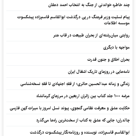
چند خاطره خواندنی از جنگ به انتخاب احمد دهقان
پیام تسلیت وزیر فرهنگ در پی درگذشت ابوالقاسم قاسم‌زاده پیشکسوت
موسسه اطلاعات
روایتی میان‌رشته‌ای از بحران طبیعت در قاب هنر
مواجهه با دیگری
بحران اخلاق و جنون قدرت
نامه‌هایی در روزهای تاریک اشغال ایران
زندگی و زمانه عبدالحسین حائری؛ از فقهِ اجتهادی تا فقهِ نسخه‌شناسی
عرضه ۱۰۰۰ جلد کتاب بین زائران اربعین در مرزهای کرمانشاه
حکایت عشق و معرفت نظامی گنجوی، پیوند نسل امروز با میراث کهن فارسی
چالدران؛ جایی که عشق به کتاب از سخت‌ترین راه‌ها می‌گذرد
ابوالقاسم قاسم‌زاده، نویسنده و روزنامه‌نگار پیشکسوت درگذشت