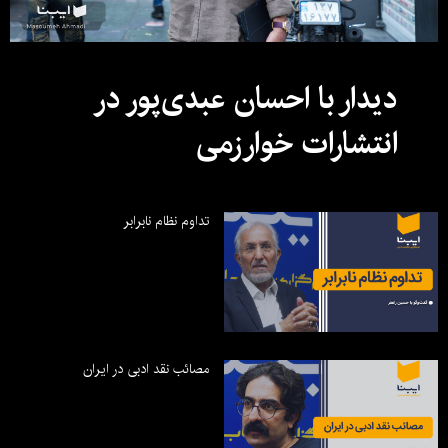
دیدار با احسان عبدی‌پور در
انتشارات خوارزمی
تداوم نظام نابرابر
مصائب نقد ادبی در ایران