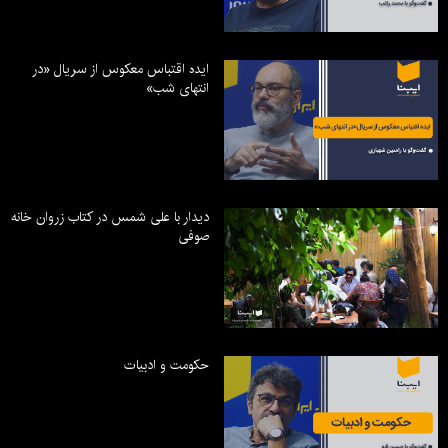
ایده اقتباس معکوس از سریال «در
انتهای شب»
دیدار با علی شمس در کتاب زروان خانه
صوفی
حکومت و ادبیات