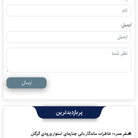
ایمیل
ارسال
پربازدیدترین
«سفرِ عمر»؛ خاطرات ماندگار بانی چنارهای استوار ورودی گرگان