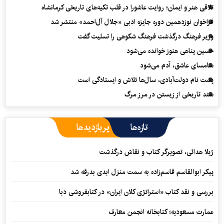
تلاقی هنر و ایمان؛ روایت عاشورا در قلب تکیه‌های تاریخی کرمانشاه
فراخوان نوزدهمین دوره جایزه ادبی «جلال آل‌احمد» منتشر شد
وزیر فرهنگ درگذشت فرهنگ شکوهی را تسلیت گفت
حسین پناهی هنوز خوانده می‌شود
سامسای عاشق، آدم می‌شود
پشت نام دولت‌آبادی، سال‌ها تلاش و ایستادگی است
سند تاریخی از زیستن در مرز مرگ
تازه‌ها
پربازدیدها
ژیلا هدائی، تصویرگر کتاب و نقاش درگذشت
پیکر ابوالقاسم قاسم‌زاده به سمت منزل ابدی بدرقه شد
بررسی و نقد کتاب «استراتژی کلان ایران» در کتابفروشی دبا
عمارت مسعودیه؛ کتابخانه انجمن معارف