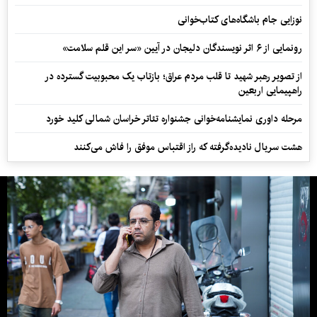
نوزایی جام باشگاه‌های کتاب‌خوانی
رونمایی از ۶ اثر نویسندگان دلیجان در آیین «سر این قلم سلامت»
از تصویر رهبر شهید تا قلب مردم عراق؛ بازتاب یک محبوبیت گسترده در
راهپیمایی اربعین
مرحله داوری نمایشنامه‌خوانی جشنواره تئاتر خراسان شمالی کلید خورد
هشت سریال نادیده‌گرفته که راز اقتباس موفق را فاش می‌کنند