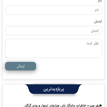
نام
ایمیل
ارسال
پربازدیدترین
«سفرِ عمر»؛ خاطرات ماندگار بانی چنارهای استوار ورودی گرگان