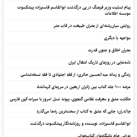
پیام تسلیت وزیر فرهنگ در پی درگذشت ابوالقاسم قاسم‌زاده پیشکسوت
موسسه اطلاعات
روایتی میان‌رشته‌ای از بحران طبیعت در قاب هنر
مواجهه با دیگری
بحران اخلاق و جنون قدرت
نامه‌هایی در روزهای تاریک اشغال ایران
زندگی و زمانه عبدالحسین حائری؛ از فقهِ اجتهادی تا فقهِ نسخه‌شناسی
عرضه ۱۰۰۰ جلد کتاب بین زائران اربعین در مرزهای کرمانشاه
حکایت عشق و معرفت نظامی گنجوی، پیوند نسل امروز با میراث کهن فارسی
چالدران؛ جایی که عشق به کتاب از سخت‌ترین راه‌ها می‌گذرد
ابوالقاسم قاسم‌زاده، نویسنده و روزنامه‌نگار پیشکسوت درگذشت
نوزایی جام باشگاه‌های کتاب‌خوانی