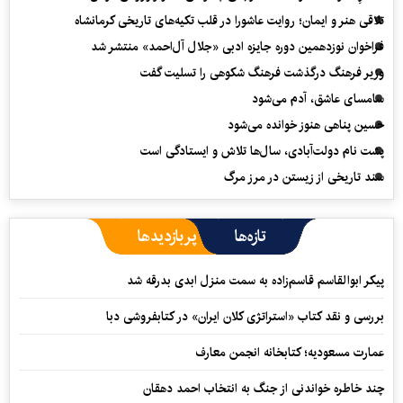
تلاقی هنر و ایمان؛ روایت عاشورا در قلب تکیه‌های تاریخی کرمانشاه
فراخوان نوزدهمین دوره جایزه ادبی «جلال آل‌احمد» منتشر شد
وزیر فرهنگ درگذشت فرهنگ شکوهی را تسلیت گفت
سامسای عاشق، آدم می‌شود
حسین پناهی هنوز خوانده می‌شود
پشت نام دولت‌آبادی، سال‌ها تلاش و ایستادگی است
سند تاریخی از زیستن در مرز مرگ
تازه‌ها
پربازدیدها
پیکر ابوالقاسم قاسم‌زاده به سمت منزل ابدی بدرقه شد
بررسی و نقد کتاب «استراتژی کلان ایران» در کتابفروشی دبا
عمارت مسعودیه؛ کتابخانه انجمن معارف
چند خاطره خواندنی از جنگ به انتخاب احمد دهقان