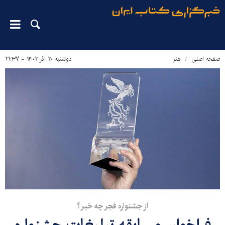
صفحه اصلی
هنر
دوشنبه ۲۰ آذر ۱۴۰۲ - ۲۱:۳۷
از جشنواره فجر چه خبر؟