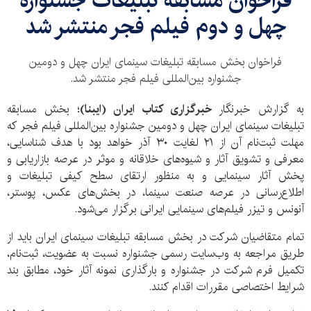
فراخوان مسابقه تبلیغات جشنواره
چهل‌ و دوم فیلم فجر منتشر شد
فراخوان بخش مسابقه تبلیغات سینمای ایران چهل و دومین
جشنواره بین‌المللی فیلم فجر منتشر شد.
به گزارش خبرنگار
خبرگزاری کتاب ایران (ایبنا)
؛ بخش مسابقه
تبلیغات سینمای ایران چهل و دومین جشنواره بین‌المللی فیلم فجر که
مهلت ثبت‌نام آن از ۲۱ لغایت ۳۰ آذر خواهد بود با هدف شناسایی،
معرفی و تشویق آثار و شیوه‌های خلاقانه و موثر در عرصه بازاریابی و
پخش آثار سینمایی و به منظور ارتقای سطح کیفی تبلیغات و
اطلاع‌رسانی در عرصه صنعت سینما، در بخش‌های عکس، پوستر،
آنونس و تیزر فیلم‌های سینمایی ایرانی برگزار می‌شود.
تمام متقاضیان شرکت در بخش مسابقه تبلیغات سینمای ایران باید از
طریق مراجعه به وب‌سایت رسمی جشنواره نسبت به عضویت، ثبت‌نام،
تکمیل فرم شرکت در جشنواره و بارگذاری نمونه آثار خود، مطابق بند
شرایط اختصاصی مقررات اقدام کنند.