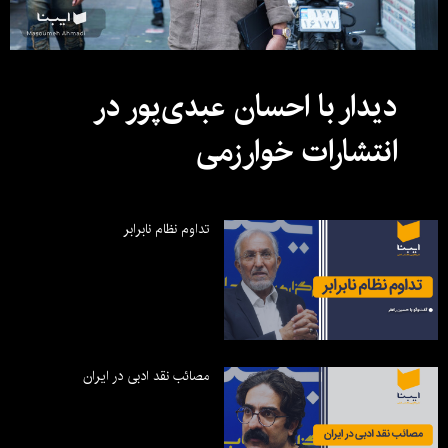
دیدار با احسان عبدی‌پور در
انتشارات خوارزمی
تداوم نظام نابرابر
مصائب نقد ادبی در ایران