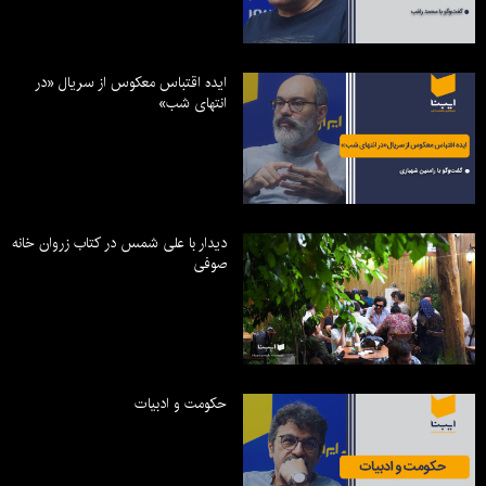
ایده اقتباس معکوس از سریال «در
انتهای شب»
دیدار با علی شمس در کتاب زروان خانه
صوفی
حکومت و ادبیات