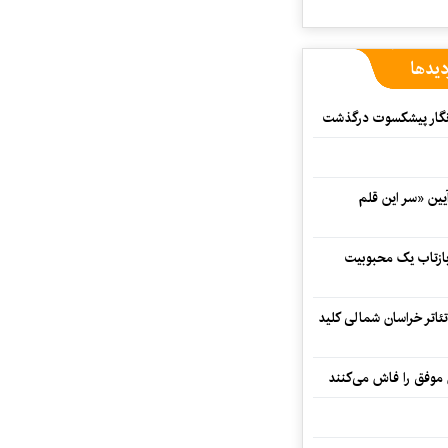
دیدها
مه‌نگار پیشکسوت درگذشت
 در آیین «سر این قلم
 بازتاب یک محبوبیت
تئاتر خراسان شمالی کلید
 موفق را فاش می‌کنند