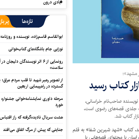
آبادی درون
تازه‌ها
پرباز
ابوالقاسم قاسم‌زاده، نویسنده و روزنا
نوزایی جام باشگاه‌های کتاب‌خوانی
رونمایی از ۶ اثر نویسندگان دلیجان
سلامت»
 مشهد»؛
از تصویر رهبر شهید تا قلب مردم عراق؛
ار کتاب رسید
گسترده در راهپیمایی اربعین
مرحله داوری نمایشنامه‌خوانی جشنواره 
ویسنده صاحب‌نام خراسانی،
خورد
 جلدی قصه‌های رضوی است،
ازار کتاب شد.
هشت سریال نادیده‌گرفته که راز اقتباس
، کتاب «شهد شیرین شفا» به قلم
جنایتی که پیش از مرگ اتفاق می‌افتد
سان با محتوای قصه‌هایی با