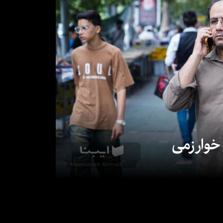
 خوارزمی