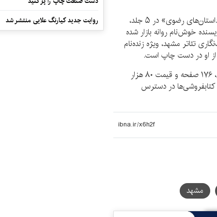
دست صنعت چاپ را پرُ کنید
تاکنون کتاب وزینِ «صدسال تئاتر مشهد» در ۳ جلد، «داستان‌های رضوی» در ۵ جلد،
روایت جدید کیارنگ علایی منتشر شد
نده خوش‌نام روانه بازار شده
ی تئاتر مشهد، ویژه زنده‌نام
 او در دست چاپ است.
؛ کتاب «شهد شیرین شفا» در قطع رقعی، ۱۷۶ صفحه و قیمت ۸۰ هزار
ر کتابفروشی‌ها در دسترس
مشهد