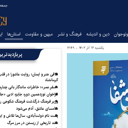
جمعه ۱۶ مرداد ۰۵
نوجوان
دین و اندیشه
فرهنگ و نشر
میهن و مقاومت
استان‌ها
ای
یکشنبه ۱۲ آذر ۱۴۰۲ - ۱۲:۴۹
پربازدیدتری
تلاقی هنر و ایمان؛ روایت عاشورا در قلب
کرمانشاه
«سفرِ عمر»؛ خاطرات ماندگار بانی چناره
فراخوان نوزدهمین دوره جایزه ادبی «ج
وزیر فرهنگ درگذشت فرهنگ شکوهی را
سامسای عاشق، آدم می‌شود
پشت نام دولت‌آبادی، سال‌ها تلاش و ا
سند تاریخی از زیستن در مرز مرگ