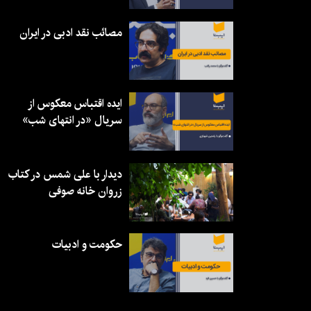
مصائب نقد ادبی در ایران
ایده اقتباس معکوس از
سریال «در انتهای شب»
دیدار با علی شمس در کتاب
زروان خانه صوفی
حکومت و ادبیات