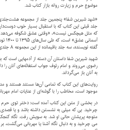
موضوعِ حرم و زیارت روانه بازار کتاب شد.
جلد قبلی این کتاب که با استقبال بسیار خوب دوست‌دا
که مثل هیچکس نیست»، «وقتی عشق شکوفه می‌دهد»، «
آسمانی عشق» است، که طی سال‌های ۱۳۹۵ تا
۱۴۰۰
توس
گفته نویسنده، سه جلد باقیمانده از این مجموعه ۸ جلدی در آینده نوشته خواهد شد.
شهید شیرین شفا داستان آن دسته از آدمهایی است که به
رضوی می‌روند و امام رئوف جواب استغاثه‌های آنان را دا
به آنان باز می‌گرداند.
روایت‌های این کتاب که تمامی آن‌ها مستند هستند و م
موجود است، مخاطب را با گوشه‌ای از عنایاتِ امام مهربانی‌
در بخشی از متن این کتاب آمده است: دختر توی حرم 
چرخید. بی که میلی به نشستن داشته باشد و یا قصدی به
متوجه پریشان حالی او شد. به سویش رفت. نگاه کنجکاو 
می چرخید و به دنبال نگاه آشنا یا مهربانی می‌گشت، بر