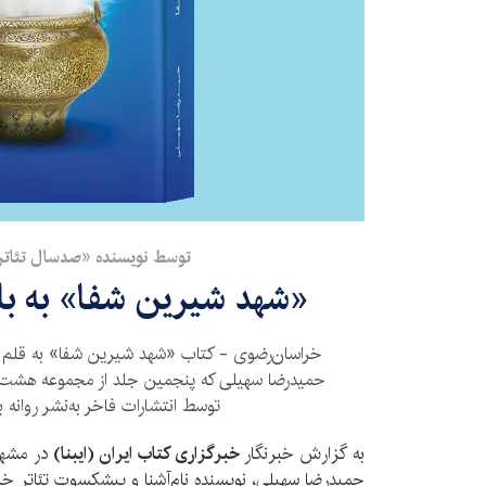
توسط نویسنده «صدسال تئاتر
«شهد شیرین شفا» به باز
خراسان‌رضوی - کتاب «شهد شیرین شفا» به قلم ن
حمیدرضا سهیلی که پنجمین جلد از مجموعه هشت
توسط انتشارات فاخر به‌نشر روانه ب
به گزارش خبرنگار
خبرگزاری کتاب ایران (ایبنا)
در مشهد
حمیدرضا سهیلی، نویسنده نام‌آشنا و پیشکسوت تئاتر خرا