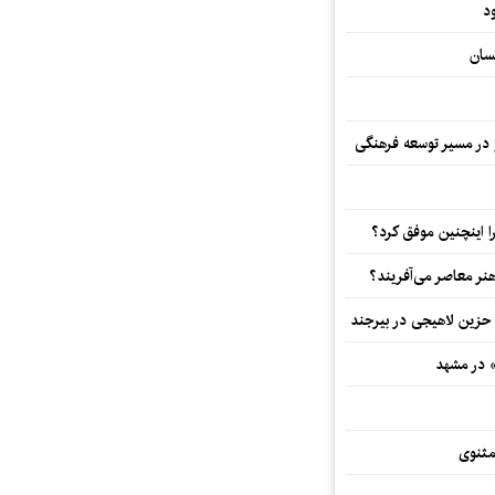
د
سان
و در مسیر توسعه فرهنگی
 اینچنین موفق کرد؟
هنر معاصر می‌آفریند؟
 حزین لاهیجی در بیرجند
» در مشهد
مثنوی