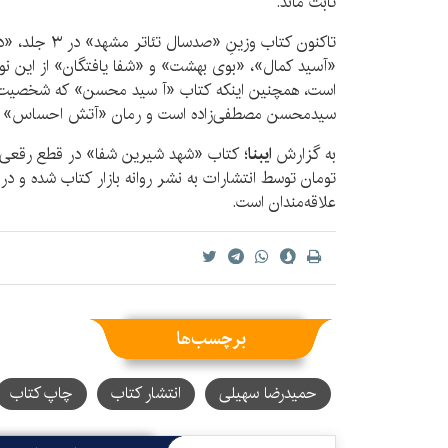
ثابت ماند.
«آسید کمال»، «بوی بهشت» و «شفا یافتگان» از این نویس
است، همچنین اینکه کتاب «آ سید محسن» که شخصیت‌نگار
سیدمحسن مصطفی‌زاده است و رمان «آتش احساس» از
به گزارش
ایبنا
تومان توسط انتشارات به نشر روانه بازار کتاب شده و د
علاقه‌مندان است.
برچسب‌ها
حمیدرضا سهیلی
انتشار کتاب
چاپ کتاب