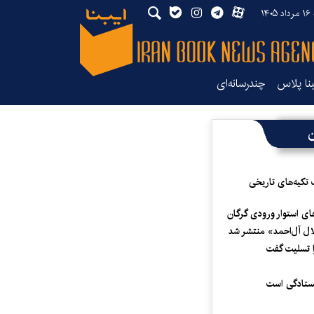
۱۴
بنا پلاس
چندرسانه‌ای
ن
 تکیه‌های تاریخی
ای استوار ورودی گرگان
لال آل‌احمد» منتشر شد
 تسلیت گفت
یستادگی است