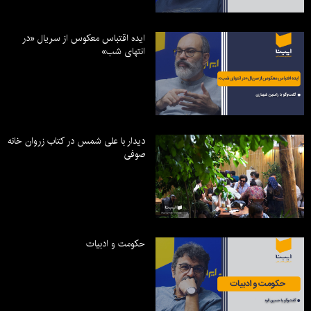
ایده اقتباس معکوس از سریال «در
انتهای شب»
دیدار با علی شمس در کتاب زروان خانه
صوفی
حکومت و ادبیات