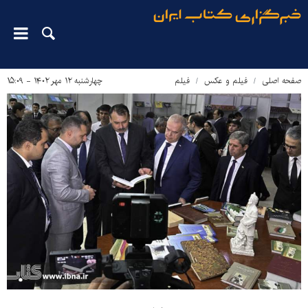
صفحه اصلی
فیلم و عکس
فیلم
چهارشنبه ۱۲ مهر ۱۴۰۲ - ۱۵:۰۹