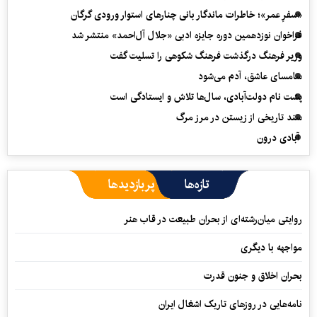
«سفرِ عمر»؛ خاطرات ماندگار بانی چنارهای استوار ورودی گرگان
فراخوان نوزدهمین دوره جایزه ادبی «جلال آل‌احمد» منتشر شد
وزیر فرهنگ درگذشت فرهنگ شکوهی را تسلیت گفت
سامسای عاشق، آدم می‌شود
پشت نام دولت‌آبادی، سال‌ها تلاش و ایستادگی است
سند تاریخی از زیستن در مرز مرگ
آبادی درون
تازه‌ها
پربازدیدها
روایتی میان‌رشته‌ای از بحران طبیعت در قاب هنر
مواجهه با دیگری
بحران اخلاق و جنون قدرت
نامه‌هایی در روزهای تاریک اشغال ایران