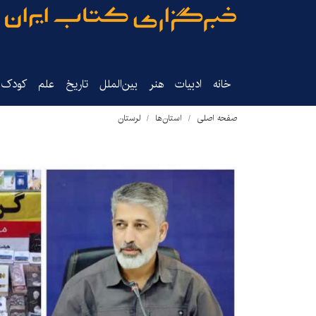
خانه
ادبیات
هنر
بین‌الملل
تاریخ‌
علم
کودک‌و
صفحه اصلی
استان‌ها
لرستان