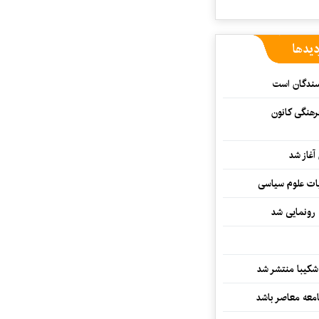
دیدها
یسندگان است
رهنگی کانون
غاز شد
ات علوم سیاسی
 رونمایی شد
کیبا منتشر شد
معه معاصر باشد