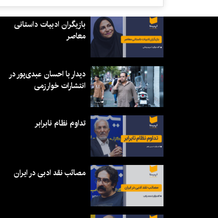
بازیگران ادبیات داستانی
معاصر
دیدار با احسان عبدی‌پور در
انتشارات خوارزمی
تداوم نظام نابرابر
مصائب نقد ادبی در ایران