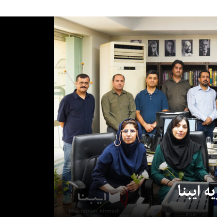
 ایبنا