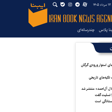
۱۴۰
بنا پلاس
چندرسانه‌ای
ن
ای استوار ورودی گرگان
 تکیه‌های تاریخی
لال آل‌احمد» منتشر شد
 تسلیت گفت
یستادگی است