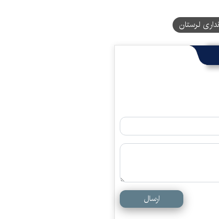
نداری لرستان
ارسال