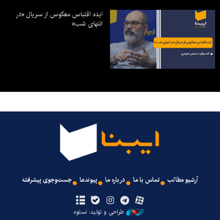
ایده اقتباس معکوس از سریال «در
انتهای شب»
آرشیو مطالب
تماس با ما
درباره ما
پیوندها
جست‌وجوی پیشرفته
طراحی و تولید: نستوه