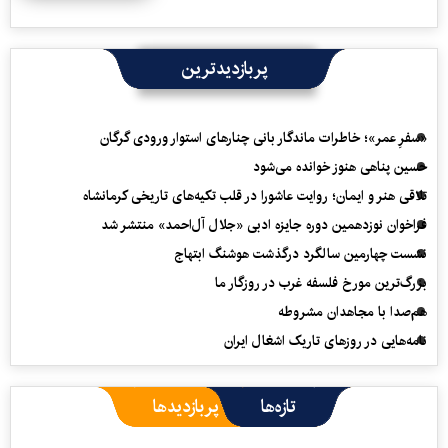
پربازدیدترین
«سفرِ عمر»؛ خاطرات ماندگار بانی چنارهای استوار ورودی گرگان
حسین پناهی هنوز خوانده می‌شود
تلاقی هنر و ایمان؛ روایت عاشورا در قلب تکیه‌های تاریخی کرمانشاه
فراخوان نوزدهمین دوره جایزه ادبی «جلال آل‌احمد» منتشر شد
نشست چهارمین سالگرد درگذشت هوشنگ ابتهاج
بزرگ‌ترین مورخ فلسفه غرب در روزگار ما
هم‌صدا با مجاهدان مشروطه
نامه‌هایی در روزهای تاریک اشغال ایران
تازه‌ها
پربازدیدها