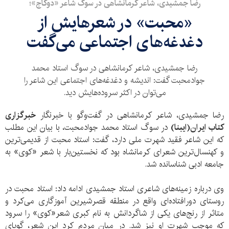
رضا جمشیدی، شاعر کرمانشاهی در سوگ شاعر «دوکاج»؛
«محبت» در شعرهایش از
دغدغه‌های اجتماعی می‌گفت
رضا جمشیدی، شاعر کرمانشاهی در سوگ استاد محمد
جوادمحبت گفت: اندیشه و دغدغه‌های اجتماعی این شاعر را
می‌توان در اکثر سروده‌هایش دید.
رضا جمشیدی، شاعر کرمانشاهی در گفت‌وگو با خبرنگار
خبرگزاری
کتاب ایران(ایبنا)
در سوگ استاد محمد جوادمحبت، با بیان این مطلب
که این شاعر فقید شهرت ملی دارد، گفت: استاد محبت از قدیمی‌ترین
و کهنسال‌ترین شعرای کرمانشاه بود که نخستین‌بار با شعر «کوی» به
جامعه ادبی شناسانده شد.
وی درباره زمینه‌های شاعری استاد جمشیدی ادامه داد: استاد محبت در
روستای دورافتاده‌ای واقع در منطقه قصرشیرین آموزگاری می‌کرد و
متاثر از رنج‌های یکی از شاگردانش به نام کبری شعر«کوی» را سرود
که موجب شهرت او نیز شد. در میان مردم کرد این شعر، گویای