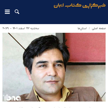
صفحه اصلی
استان‌ها
سه‌شنبه ۲۳ اسفند ۱۴۰۱ - ۲۰:۳۹