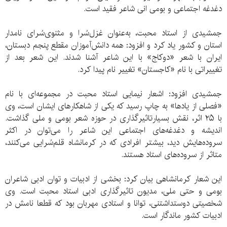
دغدغه اجتماعی و بومی انی شاعر فقید است.
جمشیدی از استاد محبت، به‌عنوان غزل‌سُرا و مثنوی‌سُرای نامدار
استان و کشور یاد ‌کرد و افزود: همه دانش‌آموزان مقطع پنجم دبستان،
ایران با شعر «دوکاج» با این شاعر آشنا شدند. این شعر بعد از
تغییراتی با نام‌ «کاجستان» تغییر نام پیدا کرد.
جمشیدی افزود: اشعار نیمایی استاد محبت در مجموعه‌ای با نام
«فصلی از یادها» به چاپ رسید که یکی از شاهکارهای ایشان است، وی
با ۲۵ اثر، نقش بسیارتاثیرگذاری در حوزه شعر بومی و ملی گذاشت.
اندیشه و دغدغه‌های اجتماعی این شاعر را می‌توان در اکثر
سروده‌هایش دید، بیشتر افرادی که در کرمانشاه قلم‌سُرایی می‌کنند،
متاثر از سروده‌های استاد هستند.
این شعار کرمانشاهی بیان کرد: بخشی از ادبیات و توان ادبی شاعران
بومی و حتی ملی، مدیون تاثیرگذاری ادبی استاد محبت است. وی
شخصیتی دوستداشتنی، توانا و استادی مهربان بود که قطعا نامش در
ادبیات کشور ماندگار است.