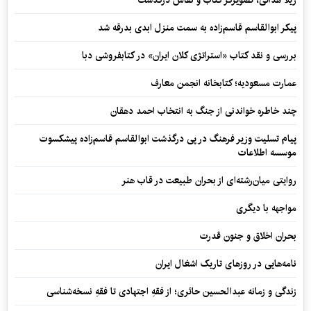
ژیلا هدائی، تصویرگر کتاب و نقاش درگذشت
پیکر ابوالقاسم قاسم‌زاده به سمت منزل ابدی بدرقه شد
بررسی و نقد کتاب «استراتژی کلان ایران» در کتابفروشی دبا
عمارت مسعودیه؛ کتابخانه انجمن معارف
چند خاطره خواندنی از جنگ به انتخاب احمد دهقان
پیام تسلیت وزیر فرهنگ در پی درگذشت ابوالقاسم قاسم‌زاده پیشکسوت
موسسه اطلاعات
روایتی میان‌رشته‌ای از بحران طبیعت در قاب هنر
مواجهه با دیگری
بحران اخلاق و جنون قدرت
نامه‌هایی در روزهای تاریک اشغال ایران
زندگی و زمانه عبدالحسین حائری؛ از فقهِ اجتهادی تا فقهِ نسخه‌شناسی