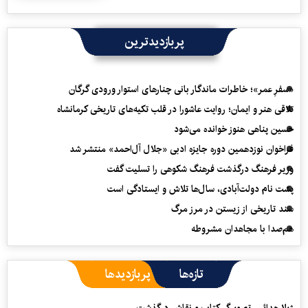
پربازدیدترین
«سفرِ عمر»؛ خاطرات ماندگار بانی چنارهای استوار ورودی گرگان
تلاقی هنر و ایمان؛ روایت عاشورا در قلب تکیه‌های تاریخی کرمانشاه
حسین پناهی هنوز خوانده می‌شود
فراخوان نوزدهمین دوره جایزه ادبی «جلال آل‌احمد» منتشر شد
وزیر فرهنگ درگذشت فرهنگ شکوهی را تسلیت گفت
پشت نام دولت‌آبادی، سال‌ها تلاش و ایستادگی است
سند تاریخی از زیستن در مرز مرگ
هم‌صدا با مجاهدان مشروطه
تازه‌ها
پربازدیدها