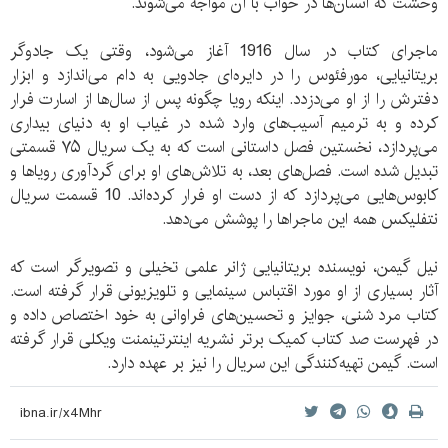
وحشت که انسان‌ها در خواب با آن مواجه می‌شوند.
ماجرای کتاب در سال 1916 آغاز می‌شود، وقتی یک جادوگر
بریتانیایی، مورفئوس را در دایره‌ای جادویی به دام می‌اندازد و ابزار
دفترش را از او می‌دزدد. اینکه رویا چگونه پس از سال‌ها از اسارت فرار
کرده و به ترمیم آسیب‌های وارد شده در غیاب او به دنیای بیداری
می‌پردازد، نخستین فصل داستانی است که به یک سریال ۷۵ قسمتی
تبدیل شده است. فصل‌های بعد، به تلاش‌های او برای گردآوری رویاها و
کابوس‌هایی می‌پردازد که از دست او فرار کرده‌اند. 10 قسمت سریال
نتفلیکس همه این ماجراها را پوشش می‌دهد.
نیل گیمن، نویسنده بریتانیایی ژانر علمی تخیلی و تصویرگر است که
آثار بسیاری از او مورد اقتباس سینمایی و تلویزیونی قرار گرفته است.
کتاب مرد شنی، جوایز و تحسین‌های فراوانی به خود اختصاص داده و
در فهرست صد کتاب کمیک برتر نشریه اینترتینمنت ویکلی قرار گرفته
است. گیمن تهیه‌کنندگی این سریال را نیز بر عهده دارد.