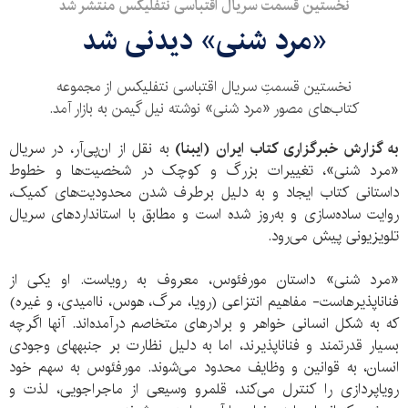
نخستین قسمت سریال اقتباسی نتفلیکس منتشر شد
«مرد شنی» دیدنی شد
نخستین قسمتِ سریال اقتباسی نتفلیکس از مجموعه
کتاب‌های مصور «مرد شنی» نوشته نیل گیمن به بازار آمد.
به گزارش خبرگزاری کتاب ایران (ایبنا)
به نقل از ان‌پی‌آر، در سریال
«مرد شنی»، تغییرات بزرگ و کوچک در شخصیت‌ها و خطوط
داستانی کتاب ایجاد و به دلیل برطرف شدن محدودیت‌های کمیک،
روایت ساده‌سازی و به‌روز شده است و مطابق با استانداردهای سریال
تلویزیونی پیش می‌رود.
«مرد شنی» داستان مورفئوس، معروف به رویاست. او یکی از
فناناپذیرهاست- مفاهیم انتزاعی (رویا، مرگ، هوس، ناامیدی، و غیره)
که به شکل انسانی خواهر و برادرهای متخاصم درآمده‌اند. آنها اگرچه
بسیار قدرتمند و فناناپذیرند، اما به دلیل نظارت بر جنبه‎‎های وجودی
انسان، به قوانین و وظایف محدود می‌شوند. مورفئوس به سهم خود
رویاپردازی را کنترل می‌کند، قلمرو وسیعی از ماجراجویی، لذت و