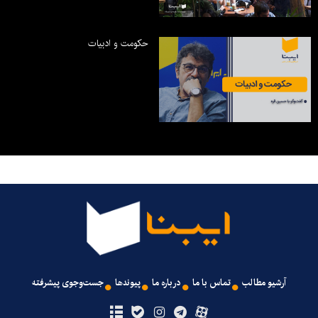
حکومت و ادبیات
آرشیو مطالب
تماس با ما
درباره ما
پیوندها
جست‌وجوی پیشرفته