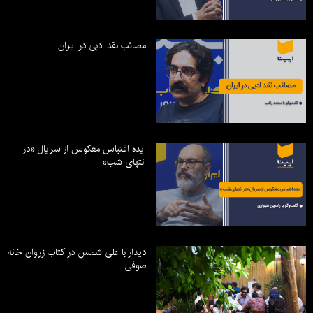
مصائب نقد ادبی در ایران
ایده اقتباس معکوس از سریال «در
انتهای شب»
دیدار با علی شمس در کتاب زروان خانه
صوفی