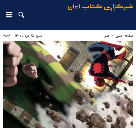
صفحه اصلی
هنر
شنبه ۱۵ مرداد ۱۴۰۱ - ۰۹:۰۶