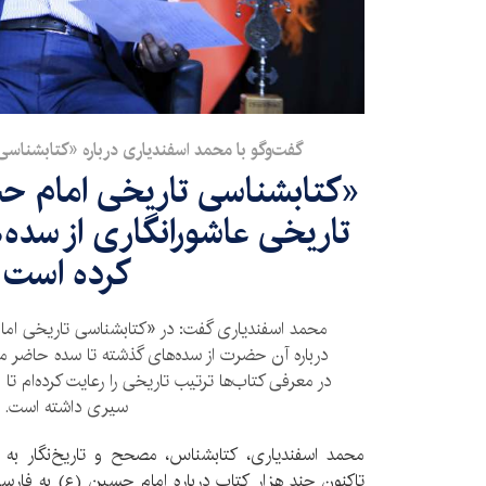
گفت‌و‌گو‌ با محمد اسفندیاری درباره «کتابشنا
«کتابشناسی تاریخی امام ح
تاریخی عاشورانگاری از سده
کرده است
محمد اسفندیاری گفت: در «کتابشناسی تاریخی ا
درباره آن حضرت از سده‌های گذشته تا سده حاضر 
در معرفی کتاب‌ها ترتیب تاریخی را رعایت کرده‌ام تا
سیری داشته است.
محمد اسفندیاری، کتابشناس، مصحح و تاریخ‌نگار به
تاکنون چند هزار کتاب درباره امام حسین (ع) به فار