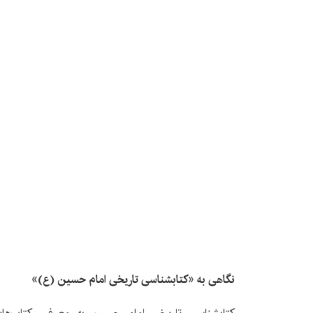
نگاهی به «کتابشناسی تاریخی امام حسین (ع)»