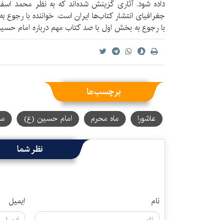
داده شود. آثاری گزینش شده‌اند که به نظر محمد اسفند
جغرافیای انتشار کتاب‌ها ایران است. خواننده با رجوع 
با رجوع به بخش اول با صد کتاب مهم درباره امام حسین
برچسب‌ها
عاشورا
ماه محرم
امام حسین (ع)
مح
نظر شما
نام
ایمیل