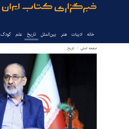
خانه
ادبیات
هنر
بین‌الملل
تاریخ‌
علم
کودک‌و
صفحه اصلی
تاریخ