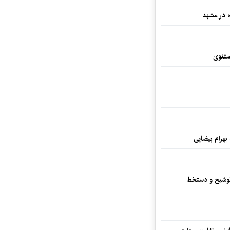
» در مشهد
مثنوی
 بهرام بیضایی
توشیح و دستخط