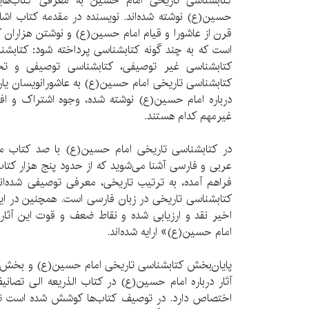
کتابشناسی تاریخی امام حسین به معرفی کتاب‌های
حسین(ع) نوشته شده‌اند. نویسنده در مقدمه کتاب اشا
قرن از عاشورا و قیام امام حسین‌(ع) و نوشتن هزاران ک
است که به چند گونه کتابشناسی پرداخته شود: کتابشن
کتابشناسی غیر توصیفی، کتابشناسی توصیفی و تحل
کتابشناسی تاریخی امام حسین(ع) به عاشورانویسان یاری 
درباره امام حسین(ع) نوشته شده، وجوه اشتراک و ا
غیرمهم کدام هستند.
در کتابشناسی تاریخی امام حسین(ع) با صد کتاب مه
عربی و فارسی آشنا می‌شوید که از حدود پنج هزار کتاب
فراهم آمده، به ترتیب تاریخی، معرفی توصیفی شده‌ان
کتابشناسی تاریخی در زبان فارسی است. همچنین در ای
اخیر نقد و ارزیابی شده و نقاط ضعف و قوت این آثار
امام حسین(ع)» ارایه شده‌اند.
پایان‌بخش کتابشناسی تاریخی امام حسین(ع) و بخش م
آثار درباره امام حسین(ع) در کتاب الذریعه الی تصان
اختصاص دارد. در توصیف کتاب‌ها کوشش شده است تا د