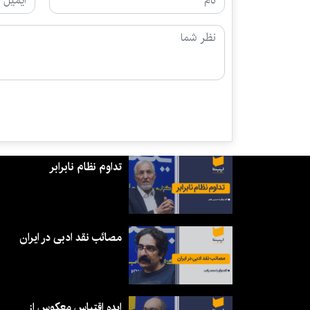
تداوم نظام نابرابر
مصائب نقد ادبی در ایران
ایده اقتباس معکوس از