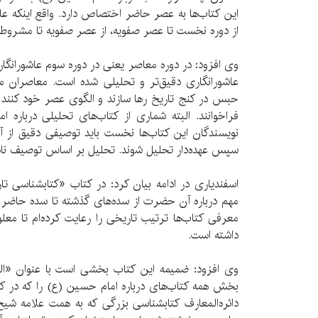
این کتاب‌ها به عصر حاضر اختصاص دارد. واقع اینکه ع
از دوره نخست تا عصر صفویه، از عصر صفویه تا مشروط
وی افزود: در دوره معاصر یعنی در دوره سوم عاشورانگاری
عاشورانگاری دقیق‌تر و تحلیلی شده است. معاصران ما
حبس در کنج تاریخ رها سازند و الگوی عصر خود کنند و
فراخوانند. البته شماری از کتاب‌های تحلیلی درباره
نویسندگان این کتاب‌ها نخست باید توصیفی دقیق از
سپس عهده‌دار تحلیل شوند. تحلیل بر اساس توصیف نا
اسفندیاری در ادامه بیان کرد: در کتاب «کتابشناسی 
مهم درباره آن حضرت از سده‌های گذشته تا سده حاضر
معرفی کتاب‌ها ترتیب تاریخی را رعایت کرده‌ام تا مع
داشته است.
وی افزود: ضمیمه این کتاب بخشی است با عنوان «الذ
بخش همه کتاب‌های درباره امام حسین (ع) را که در کت
دائره‌المعارف کتابشناسی بزرگی که به همت علامه شیخ