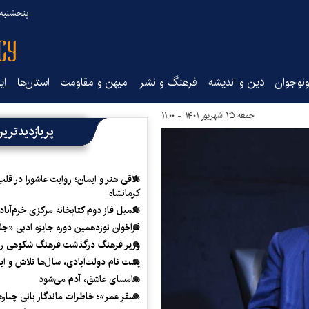
پنجشنبه ۱۵ مرداد ۰۵
نوجوان
دین و اندیشه
فرهنگ و نشر
میهن و مقاومت
استان‌ها
ای
جمعه ۲۵ شهریور ۱۴۰۱ - ۱۱:۰۰
پربازدیدتری
تلاقی هنر و ایمان؛ روایت عاشورا در قلب
کرمانشاه
تکمیل فاز دوم کتابخانه مرکزی خرم‌آباد
فراخوان نوزدهمین دوره جایزه ادبی «ج
وزیر فرهنگ درگذشت فرهنگ شکوهی را
پشت نام دولت‌آبادی، سال‌ها تلاش و ا
سامسای عاشق، آدم می‌شود
«سفرِ عمر»؛ خاطرات ماندگار بانی چناره