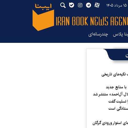
۱۴
بنا پلاس
چندرسانه‌ای
ن
 تکیه‌های تاریخی
 با منابع جدید
لال آل‌احمد» منتشر شد
 تسلیت گفت
یستادگی است
ای استوار ورودی گرگان