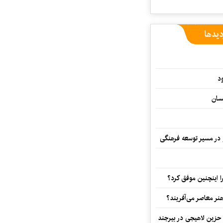
دیدها
د
سان
و در مسیر توسعه فرهنگی
 اینچنین موفق کرد؟
هنر معاصر می‌آفریند؟
 حزین لاهیجی در بیرجند