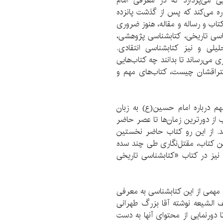
ی می‌پردازد که در معرفی امام
ره می‌کند که پس از گذشت پانزده
تاب و رساله و مقاله، هنوز ضروری
اسی تاریخی، کتابشناسی پژوهشی،
یلی و نیز کتابشناسی انتقادی.
می‌رساند تا بدانند چه کتاب‌هایی
فتراقشان چیست، کتاب‌های مهم و
م درباره امام حسین(ع) به زبان
 از دورترین زمان‌ها تا عصر حاضر
د. از این رو کتاب حاضر نخستین
ن کتاب، مقتل‌‌نگاری طی چند سده
 نیز در کتاب «کتابشناسی تاریخی
همی از این کتابشناسی به معرفی
یف الشیعه نوشته آقا بزرگ طهرانی
ورنمایی از محتوای آنها به دست