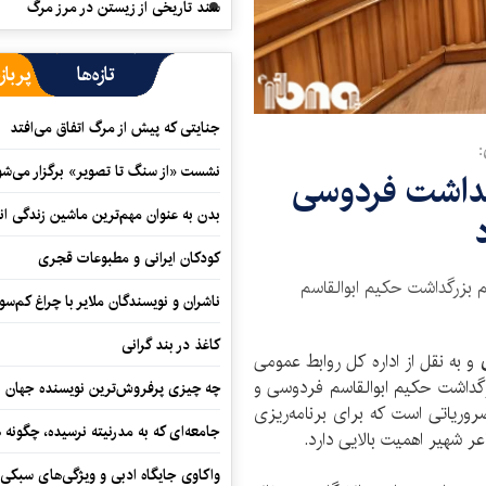
سند تاریخی از زیستن در مرز مرگ
تازه‌ها
پرباز
جنایتی که پیش از مرگ اتفاق می‌افتد
:
نشست «از سنگ تا تصویر» برگزار می‌شو
رگداشت فردوسی
بدن به عنوان مهم‌ترین ماشین زندگی ان
کودکان ایرانی و مطبوعات قجری
 بزرگداشت حکیم‌ ابوالقاسم
ناشران و نویسندگان ملایر با چراغ کم‌س
کاغذ در بند گرانی
و به نقل از اداره کل روابط عمومی
گداشت حکیم ابوالقاسم فردوسی و
چه چیزی پرفروش‌ترین نویسنده جهان را
روریاتی است که برای برنامه‌ریزی
جامعه‌ای که به مدرنیته نرسیده، چگونه 
ر شهیر اهمیت بالایی دارد.
واکاوی جایگاه ادبی و ویژگی‌های سبکی