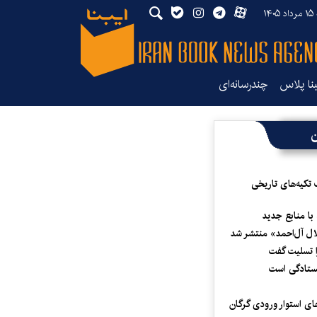
۱۴
بنا پلاس
چندرسانه‌ای
ن
 تکیه‌های تاریخی
 با منابع جدید
لال آل‌احمد» منتشر شد
 تسلیت گفت
یستادگی است
ای استوار ورودی گرگان