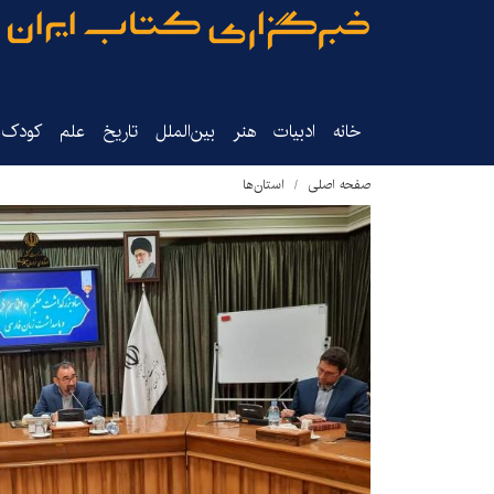
خانه
ادبیات
هنر
بین‌الملل
تاریخ‌
علم
کودک‌و
صفحه اصلی
استان‌ها