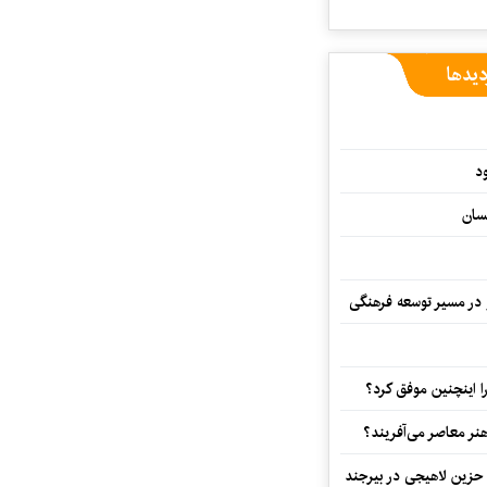
دیدها
د
سان
و در مسیر توسعه فرهنگی
 اینچنین موفق کرد؟
هنر معاصر می‌آفریند؟
 حزین لاهیجی در بیرجند