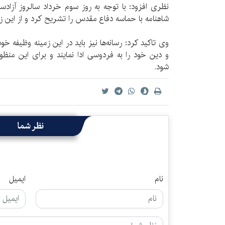
نظری افزود: با توجه به روز سوم خرداد سالروز آزاد
شاهنامه با حماسه دفاع مقدس را تشریح کرد و از این زمی
وی تاکید کرد: رسانه‌ها نیز باید در این زمینه وظیفه خ
و دین خود را به فردوسی ادا نمایند و برای این منظو
شود.
نظر شما
نام
ایمیل