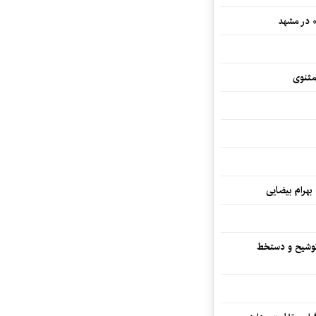
» در مشهد
مثنوی
 بهرام بیضایی
توشیح و دستخط