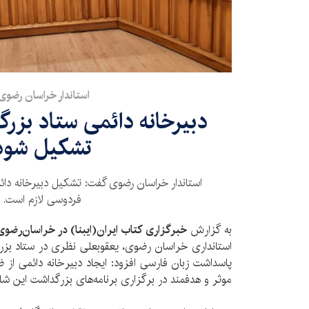
استاندار خراسان رضوی
دبیرخانه دائمی ستاد بز
تشکیل شود
استاندار خراسان رضوی گفت: تشکیل دبیرخانه دائم
فردوسی لازم است.
به گزارش
خبرگزاری کتاب ایران(ایبنا) در خراسان‌رضوی
استانداری خراسان رضوی، یعقوبعلی نظری در ستاد بزر
پاسداشت زبان فارسی افزود: ایجاد دبیرخانه دائمی از ض
موثر و هدفمند در برگزاری برنامه‌های بزرگداشت این شاع