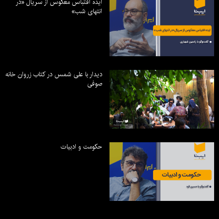
ایده اقتباس معکوس از سریال «در
انتهای شب»
دیدار با علی شمس در کتاب زروان خانه
صوفی
حکومت و ادبیات