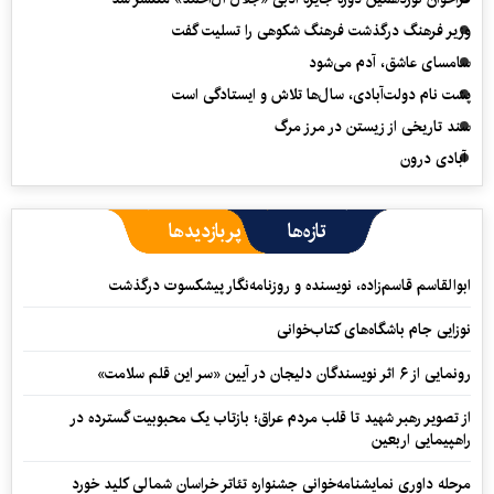
وزیر فرهنگ درگذشت فرهنگ شکوهی را تسلیت گفت
سامسای عاشق، آدم می‌شود
پشت نام دولت‌آبادی، سال‌ها تلاش و ایستادگی است
سند تاریخی از زیستن در مرز مرگ
آبادی درون
تازه‌ها
پربازدیدها
ابوالقاسم قاسم‌زاده، نویسنده و روزنامه‌نگار پیشکسوت درگذشت
نوزایی جام باشگاه‌های کتاب‌خوانی
رونمایی از ۶ اثر نویسندگان دلیجان در آیین «سر این قلم سلامت»
از تصویر رهبر شهید تا قلب مردم عراق؛ بازتاب یک محبوبیت گسترده در
راهپیمایی اربعین
مرحله داوری نمایشنامه‌خوانی جشنواره تئاتر خراسان شمالی کلید خورد