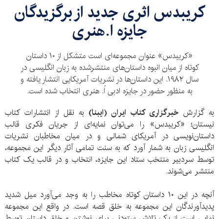
کریبدس اثری جدید از برگزیدگان
جایزه ا.هنری
«کریبدس» عنوان مجموعه‌ای است متشکل از ۱۰ داستان
کوتاه از میان انبوه داستان‌های منتشرشده به زبان انگلیسی در
سال ۱۹۸۲. این داستان‌ها در نشریات آمریکایی انتشار یافته و
به منظور حضور در جایزه ادبی اُ. هنری انتخاب شده است.
به گزارش
خبرگزاری کتاب ایران (ایبنا)
به نقل از انتشارات کتاب
نیستان؛ «کریبدس» را می‌توان نمایه‌ای از جریان فکری قالب
داستان‌نویسی در آمریکای شمالی و در میان مخاطبان نشریات
انگلیسی زبان به شمار آورد که به سنت تمامی آثار دیگر این مجموعه،
توسط سردبیر منتخب ستاد این جایزه، انتخاب و در قالب یک کتاب
منتشر می‌شوند.
آنچه در این ۱۰ داستان کوتاه مخاطب را به وجد می‌آورد میل شدید
پدیدآورندگان این مجموعه به خلق قصه است. در واقع این مجموعه
نمایی است از یک تلاش ستودنی برای نوشتن و خلق داستان توسط