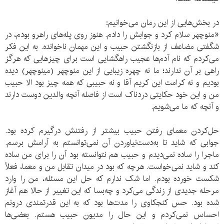
در بخش‌هایی از این رمان می‌خوانیم:
«منوچهر سلام کرد و جوابش را دادم. هنوز روی پله‌های راهرو بودم، در
شگفتی مضاعف از بازنگشتن حبیب و این مهمان ناخوانده. به این فکر
می‌کردم که نام آدم‌ها عجیب راهگشایی است برای چیز‌هایی که هرگز
راهی بر آن ندارند؛ ما نه چهره زیبایی از این منوچهر (مینوچهر) دیده
بودیم و نه کرامت این کریم ‌آقا و نه حبیبی که همه چیز بود الا حبیب
من و این خود حکایتی دردناک است از فاصله آنچه والدین دوست دارند
و آنچه که ما می‌شویم.
حل‌کردن معمای رفتن حبیب بیشتر از رفتنش درگیرم کرده بود.
جوابی که شاید تا به‌دست‌نیاوردن آن نمی‌توانستم به آرامش برسم.
ماجرا را ساده نمی‌دیدم و حبیب هم نتوانسته بود آن را برای من ساده
کند و شاید نمی‌خواست. هرچه که بود در میدان تقابل من و معما، فعلاً
شکست خورده بودم. اما شک ندارم که حل این مسئله، من را وارد
مرحله جدیدی از زندگی می‌کرد و چه‌بسا که این تغییر از حالا هم آغاز
شده بود. حس کنجکاوی را مدت‌ها بود که به این قدرتمندی درونم
احساس نمی‌کردم و این حال را مدیون حبیب هستم. بعضی‌ها