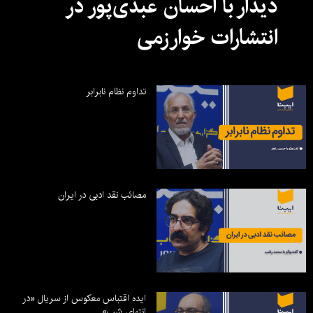
دیدار با احسان عبدی‌پور در
انتشارات خوارزمی
تداوم نظام نابرابر
مصائب نقد ادبی در ایران
ایده اقتباس معکوس از سریال «در
انتهای شب»