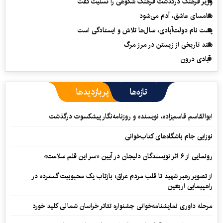
وزیر فرهنگ درگذشت فرهنگ شکوهی را تسلیت گفت
سامسای عاشق، آدم می‌شود
پشت نام دولت‌آبادی، سال‌ها تلاش و ایستادگی است
سند تاریخی از زیستن در مرز مرگ
آبادی درون
تازه‌ها
پربازدیدها
ابوالقاسم قاسم‌زاده، نویسنده و روزنامه‌نگار پیشکسوت درگذشت
نوزایی جام باشگاه‌های کتاب‌خوانی
رونمایی از ۶ اثر نویسندگان دلیجان در آیین «سر این قلم سلامت»
از تصویر رهبر شهید تا قلب مردم عراق؛ بازتاب یک محبوبیت گسترده در
راهپیمایی اربعین
مرحله داوری نمایشنامه‌خوانی جشنواره تئاتر خراسان شمالی کلید خورد