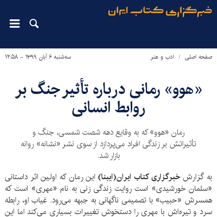
صفحه اصلی
ادب و هنر
سه‌شنبه ۶ آبان ۱۳۹۹ - ۱۲:۵۸
«هوو» رمانی درباره تأثیر جنگ بر
روابط انسانی
رمان «هوو» که به وقایع دهه شصت شمسی، جنگ و
تأثیراتش بر زندگی افراد می‌پردازد از سوی نشر «نشانه» روانه
بازار شد.
به گزارش
خبرگزاری کتاب ایران(ایبنا)
این رمان که اولین اثر داستانی
«سلمان خورشیدی» است روایت زندگی زنی به نام «مهری» است که
همسرش «حبیب» با تصمیمی ناگهانی به جبهه می‌رود. غیاب او، رابطه
سرد و تیره‌اش با مهری را دستخوش تغییرات بسیاری می‌کند اما این