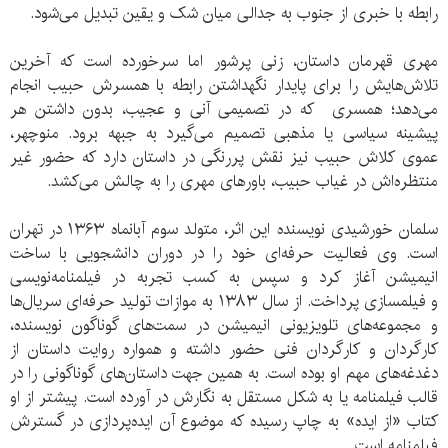
رابطه با خبری از جنوب به جدالی میان شک و یقین تبدیل می‌شود.
مهری قهرمان داستان، زنی پرشور اما سرخورده است که آخرین
تلاش‌هایش را برای پایدار نگهداشتن رابطه با همسرش حبیب انجام
می‌دهد؛ همسری که در تصمیمی آنی و عجیب، بدون داشتن هر
پیشینه سیاسی یا مذهبی تصمیم می‌گیرد به جبهه برود. منوچهر،
عموی کلاش حبیب نیز نقش پررنگی در داستان دارد که حضور غیر
منتظره‌اش در غیاب حبیب، باورهای مهری را به چالش می‌کشد.
سلمان خورشیدی نویسنده این اثر، متولد سوم آبانماه ۱۳۶۳ در تهران
است. وی فعالیت حرفه‌ای خود را در دوران دانشجویی با ساخت
انیمیشن آغاز کرد و سپس به کسب تجربه در فیلمنامه‌نویسی
و فیلمسازی پرداخت. از سال ۱۳۸۳ به موازات تولید حرفه‌ای سریال‌ها
و مجموعه‌های تلویزیونی انیمیشن در سمت‌های گوناگون نویسنده،
کارگردان و کارگردان فنی حضور داشته و همواره روایت داستان از
دغدغه‌های مهم او بوده است. به همین جهت داستان‌های گوناگونی را در
قالب فیلمنامه یا به شکل مستقل به نگارش در آورده است. پیشتر از او
کتاب «از ایده» به چاپ رسیده که موضوع آن ایده‌پردازی در گسترش
فیلمنامه است.