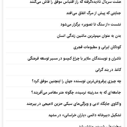
هشت سریال نادیده‌گرفته که راز اقتباس موفق را فاش می‌کنند
جنایتی که پیش از مرگ اتفاق می‌افتد
نشست «از سنگ تا تصویر» برگزار می‌شود
بدن به عنوان مهم‌ترین ماشین زندگی انسان
کودکان ایرانی و مطبوعات قجری
ناشران و نویسندگان ملایر با چراغ کم‌سو در مسیر توسعه فرهنگی
کاغذ در بند گرانی
چه چیزی پرفروش‌ترین نویسنده جهان را اینچنین موفق کرد؟
جامعه‌ای که به مدرنیته نرسیده، چگونه هنر معاصر می‌آفریند؟
واکاوی جایگاه ادبی و ویژگی‌های سبکی حزین لاهیجی در بیرجند
تشکیل دبیرخانه دائمی «یاران خراسانی» در مشهد
سخت ولی شیرین منتشر شد