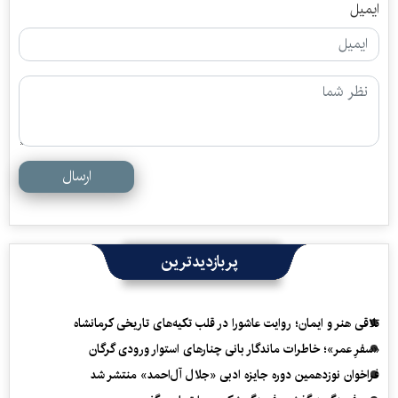
ایمیل
ارسال
پربازدیدترین
تلاقی هنر و ایمان؛ روایت عاشورا در قلب تکیه‌های تاریخی کرمانشاه
«سفرِ عمر»؛ خاطرات ماندگار بانی چنارهای استوار ورودی گرگان
فراخوان نوزدهمین دوره جایزه ادبی «جلال آل‌احمد» منتشر شد