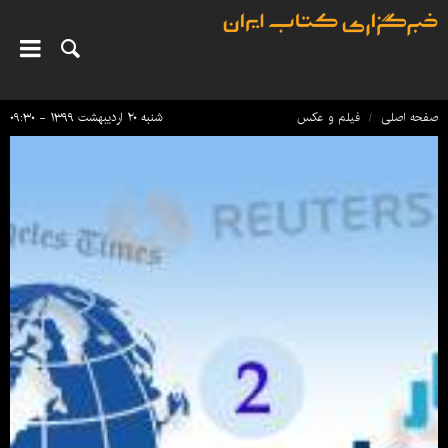
صفحه اصلی
فیلم و عکس
شنبه ۲۰ اردیبهشت ۱۳۹۹ - ۰۹:۳۰