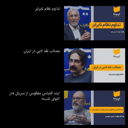
تداوم نظام نابرابر
مصائب نقد ادبی در ایران
ایده اقتباس معکوس از سریال «در
انتهای شب»