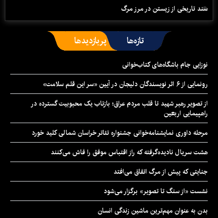
سند تاریخی از زیستن در مرز مرگ
تازه‌ها
پربازدیدها
نوزایی جام باشگاه‌های کتاب‌خوانی
رونمایی از ۶ اثر نویسندگان دلیجان در آیین «سر این قلم سلامت»
از تصویر رهبر شهید تا قلب مردم عراق؛ بازتاب یک محبوبیت گسترده در
راهپیمایی اربعین
مرحله داوری نمایشنامه‌خوانی جشنواره تئاتر خراسان شمالی کلید خورد
هشت سریال نادیده‌گرفته که راز اقتباس موفق را فاش می‌کنند
جنایتی که پیش از مرگ اتفاق می‌افتد
نشست «از سنگ تا تصویر» برگزار می‌شود
بدن به عنوان مهم‌ترین ماشین زندگی انسان