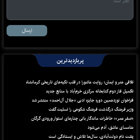
ارسال
پربازدیدترین
تلاقی هنر و ایمان؛ روایت عاشورا در قلب تکیه‌های تاریخی کرمانشاه
تکمیل فاز دوم کتابخانه مرکزی خرم‌آباد با منابع جدید
فراخوان نوزدهمین دوره جایزه ادبی «جلال آل‌احمد» منتشر شد
وزیر فرهنگ درگذشت فرهنگ شکوهی را تسلیت گفت
«سفرِ عمر»؛ خاطرات ماندگار بانی چنارهای استوار ورودی گرگان
سامسای عاشق، آدم می‌شود
پشت نام دولت‌آبادی، سال‌ها تلاش و ایستادگی است