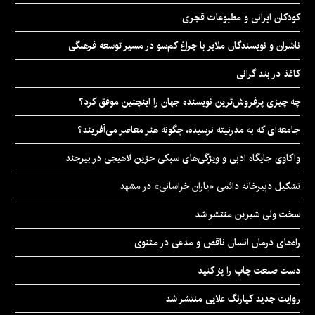
کودکان ایرانی و مطبوعات قجری
ناشران و نویسندگان ملایر با چراغ کم‌سو در مسیر توسعه فرهنگی
کاغذ در بند گرانی
چه چیزی پرفروش‌ترین نویسنده جهان را اینچنین موفق کرد؟
جامعه‌ای که به مدرنیته نرسیده، چگونه هنر معاصر می‌آفریند؟
واکاوی جایگاه ادبی و ویژگی‌های سبکی حزین لاهیجی در بیرجند
تشکیل دبیرخانه دائمی «یاران خراسانی» در مشهد
سخت ولی شیرین منتشر شد
راه‌های درمان انسان ناقص و مدعی در مثنوی
دست صنعت چاپ را پرُ کنید
روایت جدید کیارنگ علایی منتشر شد