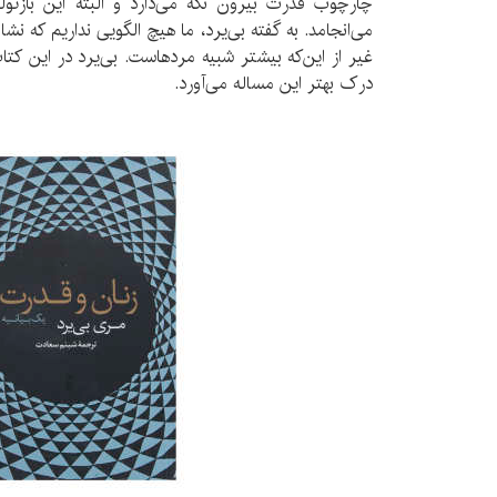
چارچوب قدرت بیرون نگه می‌دارد و البته این بازتول
می‌انجامد. به گفته بی‌یرد، ما هیچ الگویی نداریم که 
غیر از این‌که بیشتر شبیه مردهاست. بی‌یرد در این ک
درک بهتر این مساله می‌آورد.