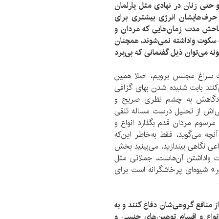
 حتی زنان در نهادی مثل پارلمان
حرف‌هایشان انرژی بیشتری برای
 فاحش مدت زمان‌هایی که مردان و
به سکوت واداشته نمی‌شوند، همچنان
نه می‌توان ذیل گفتمانی که بی‌یرد
ت سراغ مجلس برویم، اصلا همین
‌کنند بابت شنیده شدن بهای گزافی
، دیدگاهش به چشم نظری صریح و
نی‌اش از تحلیل درست مساله تلقی
رسوم مردان قدم بگذارد انواع و
نچه می‌گوید، فقط به‌خاطر این‌که
اعی نگاهی بیندازید، می‌بینید بخش
وت واداشتن آن‌هاست، جملاتی مثل
ر» شیوه‌ای پرخاشگرانه است برای
 از منافع گروهی‌شان دفاع کنند و به
 انواع و اقسام توهین‌های جنسی و