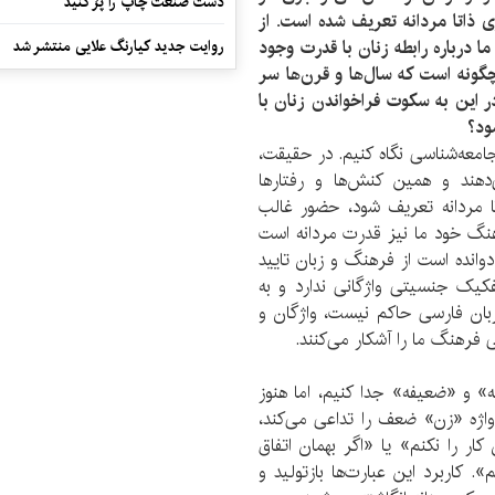
دست صنعت چاپ را پرُ کنید
 ذاتا مردانه تعریف شده است. از
 درباره رابطه زنان با قدرت وجود
روایت جدید کیارنگ علایی منتشر شد
چگونه است که سال‌ها و قرن‌ها سر
 این به سکوت فراخواندن زنان با
ود؟
 جامعه‌شناسی نگاه کنیم. در حقیقت،
دهند و همین کنش‌ها و رفتارها
اتا مردانه تعریف شود، حضور غالب
هنگ خود ما نیز قدرت مردانه است
وانده است از فرهنگ و زبان تایید
کیک جنسیتی واژگانی ندارد و به
ان فارسی حاکم نیست، واژگان و
فرهنگ ما را آشکار می‌کنند.
ه» و «ضعیفه» جدا کنیم، اما هنوز
واژه «زن» ضعف را تداعی می‌کند،
ار را نکنم» یا «اگر بهمان اتفاق
 کاربرد این عبارت‌ها بازتولید و