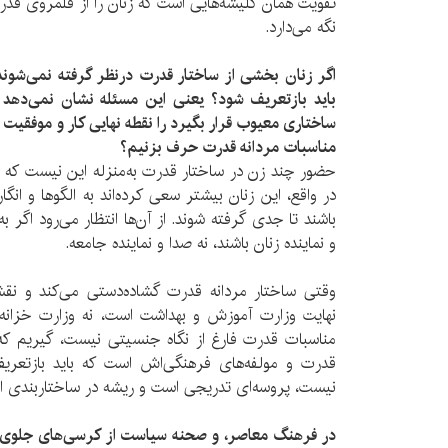
تقویت همان کلیشه‌هایی است که زنان را از قلمروی قدرت
نگه می‌دارد.
اگر زنان بخشی از ساختار قدرت درنظر گرفته نمی‌شوند
باید بازتعریف شود؟ یعنی این مسئله نشان نمی‌دهد 
ساختاری معیوب قرار بگیرد را نقطه نهایی کار و موفقیت 
مناسبات مردانه قدرت حرف بزنیم؟
حضور چند زن در ساختار قدرت به‌منزله این نیست که ز
در واقع، این زنان بیشتر سعی کرد‌ه‌اند به الگوها و ان
باشند تا جدی گرفته شوند. از آن‌ها انتظار می‌رود اگر
و نماینده زنان باشند، نه صدا و نماینده جامعه.
وقتی ساختار مردانه قدرت گشاده‌دستی می‌کند و نقش
نهایت وزارت آموزش و بهداشت است، نه وزارت خزانه‌د
مناسبات قدرت فارغ از نگاه جنسیتی نیست، گیریم که 
قدرت و مولفه‌های فرهنگی‌اش است که باید بازتعریف 
نیست، پروسه‌ای تدریجی است و ریشه در ساختاربندی اج
در فرهنگ معاصر، و صحنه سیاست از کرسی‌های جلوی 