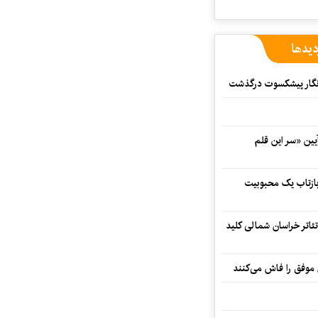
دیدها
مه‌نگار پیشکسوت درگذشت
 در آیین «سر این قلم
 بازتاب یک محبوبیت
تئاتر خراسان شمالی کلید
 موفق را فاش می‌کنند