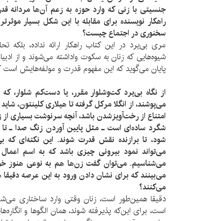
جنسیتی با زنی که وارد حوزه به زعم آن‌ها مردانه قدر
راهکار نویسنده برای مقابله با این شکل بسیار موثرتر 
سخنوری در اجتماع چیست؟
مری بی‌یرد در این کتاب راهکار ارائه نداده، بلکه ت
شیوه‌هایی که زنان به سکوت واداشته می‌شوند و از ادبیا
پایان می‌گوید که این مفهوم قدرت و مولفه‌هایش است که
از نگاه بی‌یرد کت‌وشلوار مقرر، یا دست‌کم شلوار، که
می‌پوشند، از انگلا مرکل گرفته تا هیلاری کلینتون، شای
امتناع از رخت‌آویزشدن باشد، آنچه سرنوشت بسیاری از ز
شگرد ساده‌ای است ـ مثل پایین آوردن زنگ صدا ـ تا 
شود، تا برازنده نقش قدرت شوند. این نکته‌ای که 
می‌تواند نمود بیرونی چیزی باشد که به اسم اعمال
می‌شناسیم. می‌توان گفت زن‌ها هم به نوعی هنوز خ
می‌بینند که برای نشان دادن ورود به این عرصه دقیقا 
می‌کنند؟
دقیقا همین‌طور است، زنان وقتی وارد ساختاری می‌شو
است، برای این‌که پذیرفته شوند، همان الگوها و انگاره‌هایی