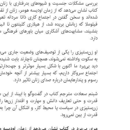
بررسی مشکلات جنسیت و شیوه‌های بدرفتاری با زنان قد
کتاب نشان می‌دهد که از زمان اودیسه هومر، زنان از 
شده‌اند و سخن گفتن در اجتماع کاری ذاتا مردانه تع
فیلوملا که زبانش بریده شد، از هیلاری کلینتون تا ا
بنشیند، مشابهت‌های آشکاری میان باورهای فرهنگی ما 
دارد.
او زن‌ستیزی را یکی از توصیف‌های وضعیت جاری می‌د
به سکوت واداشته نمی‌شوند، همچنان ناچارند بابت شنیده 
دید بی‌یرد ما اکنون با شکل بسیار موثرتر و جهت‌دار‌
اجتماع سروکار داریم، که بسیار بیشتر از آنچه خودما
رسوم و پندارهایمان درباره صدای زنان تاثیر دارد.
شبنم سعادت مترجم کتاب در گفت‌وگو با ایبنا، از این م
قدرت و حتی تعاریف دانش و مهارت و اقتدار زن‌ها را 
زن‌ستیزی در سیاست یا محیط کار، و اشکال آن چرا 
قدرت از بین نمی‌رود.
مری بی‌یرد در کتاب نشان می‌دهد از زمان اودیسه ه