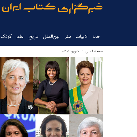
خانه
ادبیات
هنر
بین‌الملل
تاریخ‌
علم
کودک‌و
صفحه اصلی
دین‌واندیشه