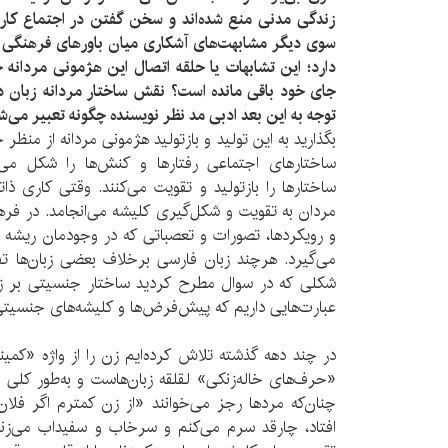
زندگی مدنی منع شده‌اند و سخن گفتن در اجتماع کاری
سوی دیگر مشابهت‌های آشکاری میان باورهای فرهنگی ما
دارد؛ این تشابهات یا حلقه اتصال این هژمونی مردانه 
جای خود باقی مانده است؟ نقش ساختار مردانه زبان در
توجه به این بعد ادبی مد نظر نویسنده چگونه تعبیر می‌ش
بگذارید به این تولید و بازتولید هژمونی مردانه از منظر
ساختارهای اجتماعی رفتارها و کنش‌ها را شکل می‌
ساختارها را بازتولید و تقویت می‌کنند. وقتی کاری ذ
مردان به تقویت و شکل‌گیری کلیشه می‌انجامد. در فر
و رویکردها، تصورات و تعصباتی که در وجودمان ریشه د
می‌گیرد. هرچند زبان فارسی برخلاف بعضی زبان‌ها تف
شکلی که در سوال مطرح کردید ساختار جنسیتی بر زب
عبارت‌هایی داریم که پیش‌فرض‌ها و کلیشه‌های جنسیتی 
در چند دهه گذشته تلاش کرده‌ایم زن را از واژه «کمین
«حرف‌های خاله‌زنکی» لقلقه زبان‌هاست و به‌طور کلی 
چنان‌که مردها رجز می‌خوانند «از زن کمترم اگر فلان ک
افتاد، چارقد سرم می‌کنم و سرخاب و سفیداب می‌زنم».