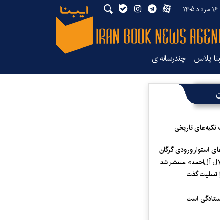
۱۴
بنا پلاس
چندرسانه‌ای
ن
 تکیه‌های تاریخی
ای استوار ورودی گرگان
لال آل‌احمد» منتشر شد
 تسلیت گفت
یستادگی است