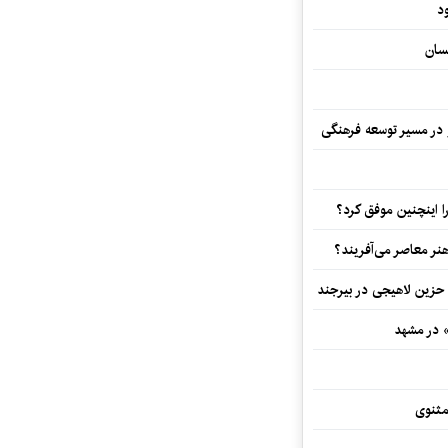
د
سان
و در مسیر توسعه فرهنگی
 اینچنین موفق کرد؟
هنر معاصر می‌آفریند؟
 حزین لاهیجی در بیرجند
» در مشهد
مثنوی