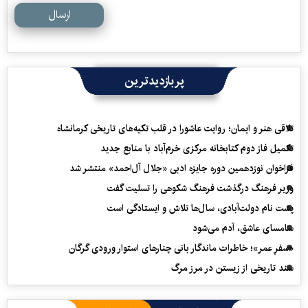
ارسال
پربازدیدترین
تلاقی هنر و ایمان؛ روایت عاشورا در قلب تکیه‌های تاریخی کرمانشاه
تکمیل فاز دوم کتابخانه مرکزی خرم‌آباد با منابع جدید
فراخوان نوزدهمین دوره جایزه ادبی «جلال آل‌احمد» منتشر شد
وزیر فرهنگ درگذشت فرهنگ شکوهی را تسلیت گفت
پشت نام دولت‌آبادی، سال‌ها تلاش و ایستادگی است
سامسای عاشق، آدم می‌شود
«سفرِ عمر»؛ خاطرات ماندگار بانی چنارهای استوار ورودی گرگان
سند تاریخی از زیستن در مرز مرگ