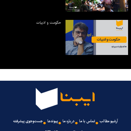
حکومت و ادبیات
آرشیو مطالب
تماس با ما
درباره ما
پیوندها
جست‌وجوی پیشرفته