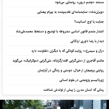
مستند «چشم درون» رونمایی می‌شود
«ویران‌شاه»؛ نمایشنامه‌ای تقدیم‌شده به بهرام بیضایی
جنایت یا اوج انسانیت؟
انتشار متمم قانون اساسی مشروطه با توشیح و دستخط محمدعلی‌شاه
دیدار با رضا داوری اردکانی
«زال و سیمرغ»؛ روایتِ کودکی که با دیگران «تفاوت» دارد
هاشم آقاجری از «ملی‌گرایی اقتدارگرایانه، ملی‌گرایی دموکراتیک» می‌گوید
روایتی پرهیجان از خیال، دوستی و زندگی در آپارتمان
ژورنالیسم پژوهشی در علوم انسانی
رمانی که انسان مدرن را پیش از تولدش شناخت