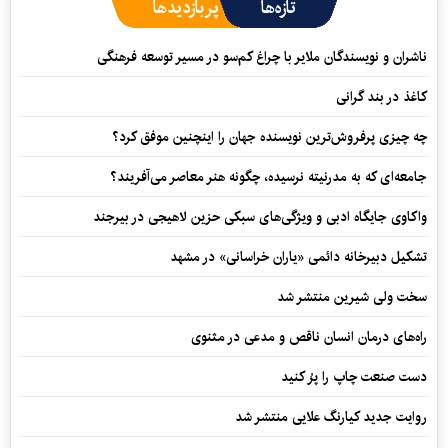
تازه‌ها
پربازدیدها
ناشران و نویسندگان ملایر با چراغ کم‌سو در مسیر توسعه فرهنگی
کاغذ در بند گرانی
چه چیزی پرفروش‌ترین نویسنده جهان را اینچنین موفق کرد؟
جامعه‌ای که به مدرنیته نرسیده، چگونه هنر معاصر می‌آفریند؟
واکاوی جایگاه ادبی و ویژگی‌های سبکی حزین لاهیجی در بیرجند
تشکیل دبیرخانه دائمی «یاران خراسانی» در مشهد
سخت ولی شیرین منتشر شد
راه‌های درمان انسان ناقص و مدعی در مثنوی
دست صنعت چاپ را پرُ کنید
روایت جدید کیارنگ علایی منتشر شد