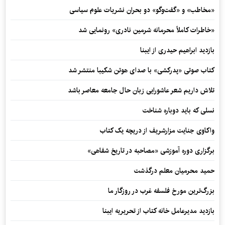
«مخاطب» و «گفت‌وگو» دو بحران نشریات علوم سیاسی
«خاطرات کاملاً محرمانه شرمین نادری» رونمایی شد
بازدید ابراهیم حیدری از ایبنا
کتاب صوتی «پدرکشی» با صدای هوتن شکیبا منتشر شد
تلاش داریم شعر عاشورایی زبان حال جامعه معاصر باشد
نسلی که باید دوباره شناخت
واکاوی جنایت مزارشریف از دریچه یک کتاب
برگزاری دوره آموزشی «مصاحبه در تاریخ شفاهی»
حمید محرمیان معلم درگذشت
بزرگ‌ترین مورخ فلسفه غرب در روزگار ما
بازدید مدیرعامل خانه کتاب از تحریریه ایبنا