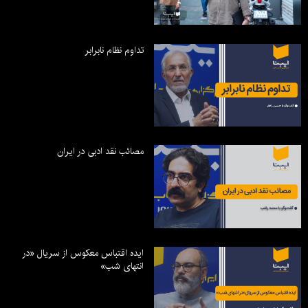
تداوم نظام نابرابر
مصائب نقد ادبی در ایران
ایده اقتباس معکوس از سریال «در
انتهای شب»