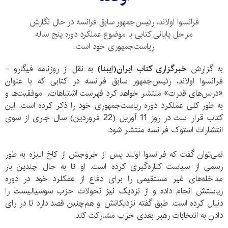
فرانسوا اولاند، رئیس‌جمهور سابق فرانسه در حال نگارش
مراحل پایانی کتابی با موضوع عملکرد دوره پنج ساله
ریاست‌جمهوری خود است.
به گزارش
خبرگزاری کتاب ایران(ایبنا)
به نقل از روزنامه فیگارو -
فرانسوا اولاند، رئیس‌جمهور سابق فرانسه در کتابی که با عنوان
«درس‌های قدرت» منتشر خواهد کرد فهرست اشتباهات، موفقیت‌ها و
به طور کلی عملکرد دوره ریاست‌جمهوری خود را ذکر کرده است. این
کتاب قرار است در روز 11 آوریل (22 فروردین) سال جاری از سوی
انتشارات استوک فرانسه منتشر شود.
نمی‌توان گفت که فرانسوا اولند پس از خروجش از کاخ الیزه به طور
رسمی از سیاست کناره‌گیری کرده است. او تا به حال چندین بار
مداخله‌های غیر مستقیمی را برای دفاع از عمکلرد خود در دوره
ریاستش انجام داده و از نزدیک نیز تحولات حزب سوسیالیست را
دنبال کرده است. طبق گفته نزدیکانش او هم‌چنین قصد دارد تا در رای
دادن به انتخابات رهبر بعدی حزب مشارکت کند.