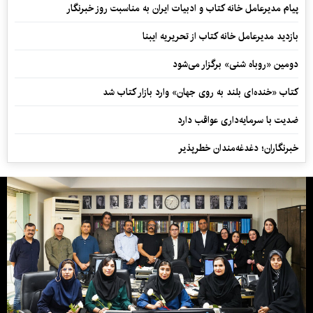
پیام مدیرعامل خانه کتاب و ادبیات ایران به مناسبت روز خبرنگار
بازدید مدیرعامل خانه کتاب از تحریریه ایبنا
دومین «روباه شنی» برگزار می‌شود
کتاب «خنده‌ای بلند به روی جهان» وارد بازار کتاب شد
ضدیت با سرمایه‌داری عواقب دارد
خبرنگاران؛ دغدغه‌مندان خطرپذیر