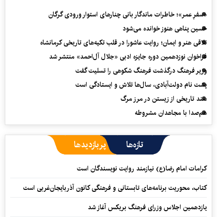
«سفرِ عمر»؛ خاطرات ماندگار بانی چنارهای استوار ورودی گرگان
حسین پناهی هنوز خوانده می‌شود
تلاقی هنر و ایمان؛ روایت عاشورا در قلب تکیه‌های تاریخی کرمانشاه
فراخوان نوزدهمین دوره جایزه ادبی «جلال آل‌احمد» منتشر شد
وزیر فرهنگ درگذشت فرهنگ شکوهی را تسلیت گفت
پشت نام دولت‌آبادی، سال‌ها تلاش و ایستادگی است
سند تاریخی از زیستن در مرز مرگ
هم‌صدا با مجاهدان مشروطه
تازه‌ها
پربازدیدها
کرامات امام رضا(ع) نیازمند روایت نویسندگان است
کتاب، محوریت برنامه‌های تابستانی و فرهنگی کانون آذربایجان‌غربی است
یازدهمین اجلاس وزرای فرهنگ بریکس آغاز شد