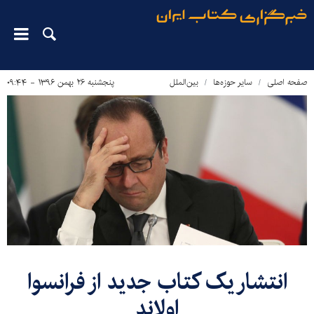
صفحه اصلی
سایر حوزه‌ها
بین‌الملل
پنجشنبه ۲۶ بهمن ۱۳۹۶ - ۰۹:۴۴
​انتشار یک کتاب جدید از فرانسوا
اولاند