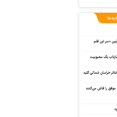
دیدها
 در آیین «سر این قلم
 بازتاب یک محبوبیت
تئاتر خراسان شمالی کلید
 موفق را فاش می‌کنند
د