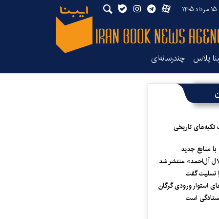
۱۴
بنا پلاس
چندرسانه‌ای
ن
 تکیه‌های تاریخی
 با منابع جدید
لال آل‌احمد» منتشر شد
 تسلیت گفت
ای استوار ورودی گرگان
یستادگی است