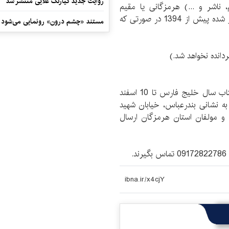
روایت جدید کیارنگ علایی منتشر شد
ناشر و ...) هرمزگانی یا مقیم
هرمزگان یا اثر درباره هرمزگان باشد (کتاب‌های منتشر شده پیش از 1394 در صورتی که
مستند «چشم درون» رونمایی می‌شود
دانده نخواهد شد.)
علاقه‌مندان برای شرکت در دومین جشنواره انتخاب کتاب سال خلیج فارس تا 10 اسفند
ره به نشانی بندرعباس، خیابان شهید
 و مولفان استان هرمزگان ارسال
.