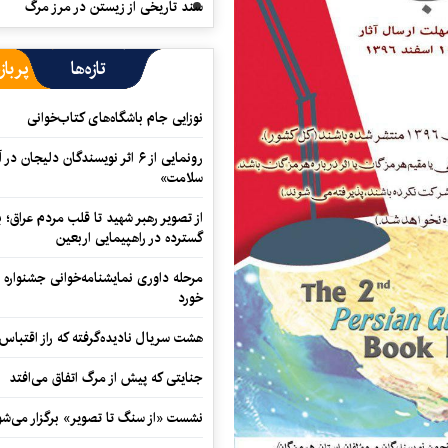
سند تاریخی از زیستن در مرز مرگ
تازه‌ها
پرباز
نوزایی جام باشگاه‌های کتاب‌خوانی
رونمایی از ۶ اثر نویسندگان دلیجان
سلامت»
از تصویر رهبر شهید تا قلب مردم عراق؛
گسترده در راهپیمایی اربعین
مرحله داوری نمایشنامه‌خوانی جشنواره 
خورد
هشت سریال نادیده‌گرفته که راز اقتباس
جنایتی که پیش از مرگ اتفاق می‌افتد
نشست «از سنگ تا تصویر» برگزار می‌شو