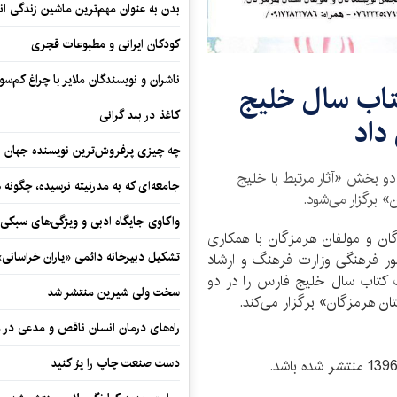
بدن به عنوان مهم‌ترین ماشین زندگی ان
کودکان ایرانی و مطبوعات قجری
ناشران و نویسندگان ملایر با چراغ کم‌س
تاب سال خلیج
کاغذ در بند گرانی
داد
چه چیزی پرفروش‌ترین نویسنده جهان را
و بخش «آثار مرتبط با خلیج
جامعه‌ای که به مدرنیته نرسیده، چگونه 
» برگزار می‌شود.
واکاوی جایگاه ادبی و ویژگی‌های سبکی
ان و مولفان هرمزگان با همکاری
تشکیل دبیرخانه دائمی «یاران خراسانی
ور فرهنگی وزارت فرهنگ و ارشاد
 کتاب سال خلیج فارس را در دو
سخت ولی شیرین منتشر شد
ان هرمزگان» برگزار می‌کند.
راه‌های درمان انسان ناقص و مدعی در 
دست صنعت چاپ را پرُ کنید