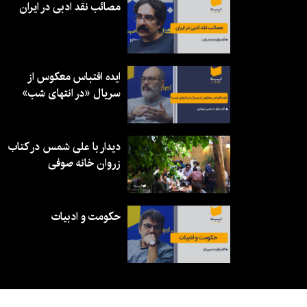
مصائب نقد ادبی در ایران
ایده اقتباس معکوس از
سریال «در انتهای شب»
دیدار با علی شمس در کتاب
زروان خانه صوفی
حکومت و ادبیات