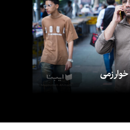
 خوارزمی