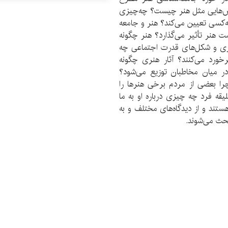
سش­‌هایی مثل هنر چیست؟ چه­‌چیزی
‌کسی تعیین می­‌کند؟ هنر و جامعه
 هنر تأثیر می­‌گذارد؟ هنر چگونه
هنری و شکل­‌های قدرت اجتماعی چه
خورد می­‌کنند؟ آثار هنری چگونه
 میان مخاطبان توزیع می­‌شود؟
چرا بعضی از مردم برخی هنرها را
یقه فرد چه چیزی درباره او به ما
د و از دیدگاه­‌های مختلف و به­‌
بحث می­‌شوند.