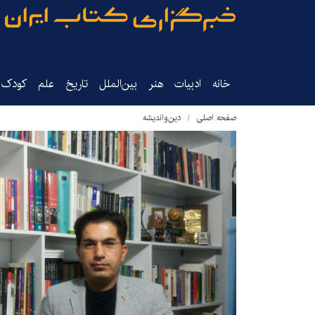
خانه
ادبیات
هنر
بین‌الملل
تاریخ‌
علم
کودک‌و
صفحه اصلی
دین‌واندیشه