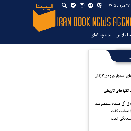
۱۴۰
بنا پلاس
چندرسانه‌ای
ن
ای استوار ورودی گرگان
 تکیه‌های تاریخی
لال آل‌احمد» منتشر شد
 تسلیت گفت
یستادگی است