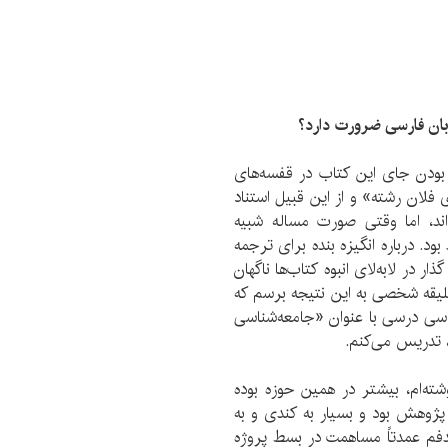
زبان فارسی ضرورت دارد؟
بودن جای این کتاب در قفسه­‌های
 فلان رشته» و از این قبیل استناد
­‌اند، اما وقتی صورت مساله شبیه
د. درباره انگیزه بنده برای ترجمه
ر در لا‌به­‌لای انبوه کتاب­‌ها ناگهان
لیقه شخصی به این نتیجه برسم که
سی درسی با عنوان «جامعه­‌شناسی
 تدریس می­‌کنم.
ه­‌ام، بیشتر در همین حوزه بوده
وهش بود و بسیار به­‌ کندی و به‌
هدفم عمدتاً مساهمت در بسط پروژه