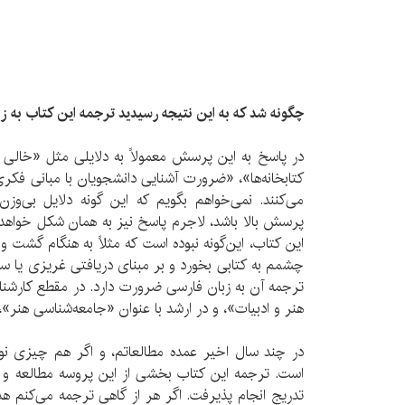
چگونه شد که به این نتیجه رسیدید ترجمه این کتاب به 
در پاسخ به این پرسش معمولاً به دلایلی مثل «خالی­ 
کتابخانه­‌ها»، «ضرورت آشنایی دانشجویان با مبانی فکری
می‌کنند. نمی­‌خواهم بگویم که این گونه دلایل بی­‌وزن
پرسش بالا باشد، لاجرم پاسخ نیز به همان شکل خواهد بو
این کتاب، این­‌گونه نبوده است که مثلاً به‌ هنگام گشت­ و گذا
چشمم به کتابی بخورد و بر مبنای دریافتی غریزی یا س
ترجمه آن به زبان فارسی ضرورت دارد. در مقطع کارشنا
هنر و ادبیات»، و در ارشد با عنوان «جامعه‌‌شناسی هنر»،
در چند سال اخیر عمده مطالعاتم، و اگر هم چیزی نوشت
است. ترجمه این کتاب بخشی از این پروسه مطالعه و پژ
تدریج انجام پذیرفت. اگر هر از گاهی ترجمه می­‌کنم 