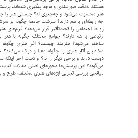
هستند به­‌دقت صورتبندی و به­‌جد پیگیری شده­‌اند، پر
هنر محسوب می­‌شود و چه­‌چیزی نه؟ چیستی هنر را چه­
چه رابطه­‌ای با هم دارند؟ سرشت جامعه چگونه بر سرشت
روابط اجتماعی را تحت­‌تأثیر قرار می­‌دهد؟ فرم­‌های 
ارتباطی با هم دارند؟ جوامع مختلف چگونه با هنر بر
ساخته می­‌شود؟ هنرمند چیست؟ آثار هنری چگونه در
مخاطبان آثار هنری را چگونه معنا و درک می­‌کنند؟ 
دوست دارند و برخی دیگر را نه؟ و دست ­آخر این­که سل
می‌گوید؟ این پرسش­‌ها محورهای اصلی مقالات کتاب هستن
میانجی بررسی تجربی ابژه­‌های هنریِ مختلف، طرح و 