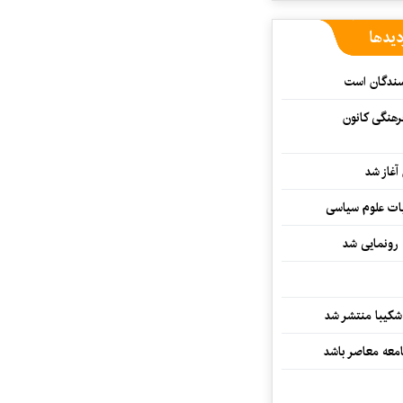
دیدها
یسندگان است
رهنگی کانون
غاز شد
ات علوم سیاسی
 رونمایی شد
کیبا منتشر شد
معه معاصر باشد