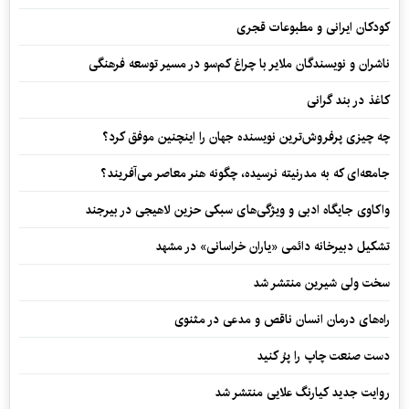
کودکان ایرانی و مطبوعات قجری
ناشران و نویسندگان ملایر با چراغ کم‌سو در مسیر توسعه فرهنگی
کاغذ در بند گرانی
چه چیزی پرفروش‌ترین نویسنده جهان را اینچنین موفق کرد؟
جامعه‌ای که به مدرنیته نرسیده، چگونه هنر معاصر می‌آفریند؟
واکاوی جایگاه ادبی و ویژگی‌های سبکی حزین لاهیجی در بیرجند
تشکیل دبیرخانه دائمی «یاران خراسانی» در مشهد
سخت ولی شیرین منتشر شد
راه‌های درمان انسان ناقص و مدعی در مثنوی
دست صنعت چاپ را پرُ کنید
روایت جدید کیارنگ علایی منتشر شد