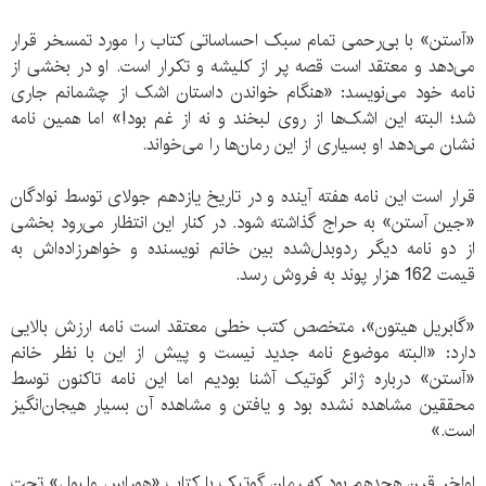
«آستن» با بی‌رحمی تمام سبک احساساتی کتاب را مورد تمسخر قرار
می‌دهد و معتقد است قصه پر از کلیشه و تکرار است. او در بخشی از
نامه خود می‌نویسد: «هنگام خواندن داستان اشک از چشمانم جاری
شد؛ البته این اشک‌ها از روی لبخند و نه از غم بود!» اما همین نامه
نشان می‌دهد او بسیاری از این رمان‌ها را می‌خواند.
قرار است این نامه هفته آینده و در تاریخ یازدهم جولای توسط نوادگان
«جین آستن» به حراج گذاشته شود. در کنار این انتظار می‌رود بخشی
از دو نامه دیگر ردوبدل‌شده بین خانم نویسنده و خواهرزاده‌اش به
قیمت 162 هزار پوند به فروش رسد.
«گابریل هیتون»، متخصص کتب خطی معتقد است نامه ارزش بالایی
دارد: «البته موضوع نامه جدید نیست و پیش از این با نظر خانم
«آستن» درباره ژانر گوتیک آشنا بودیم اما این نامه تاکنون توسط
محققین مشاهده نشده بود و یافتن و مشاهده آن بسیار هیجان‌انگیز
است.»
اواخر قرن هجدهم بود که رمان گوتیک با کتاب «هوراس ولپول» تحت