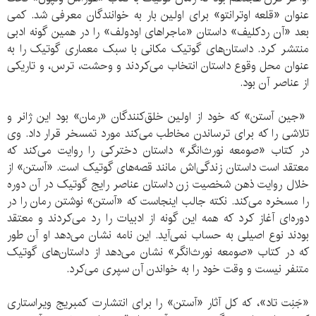
عنوان «قلعه اوترانتو» برای اولین بار به خوانندگان معرفی شد. کمی
بعد «آن ردکلیف» داستان «ماجراهای اودولف» را در همین گونه ادبی
منتشر کرد. داستان‌های گوتیک مکانی با سبک معماری گوتیک را به
عنوان محل وقوع داستان انتخاب می‌کردند و وحشت، ترس، و تاریکی
از عناصر آن بود.
«جین آستن» که خود از اولین خلق‌کنندگان «رمان» بود این ژانر و
تلاشی را که برای ترساندن مخاطب می‌کند مورد تمسخر قرار داد. وی
در کتاب «صومعه نورث‌انگر» داستان دخترکی را روایت می‌کند که
معتقد است داستان زندگی‌اش مانند قصه‌های گوتیک است. «آستن» از
خلال روایت ذهن شخصیت زن داستان عناصر رایج گوتیک در آن دوره
را مسخره می‌کند. نکته جالب اینجاست که «آستن» نوشتن رمان را در
دوره‌ای آغاز کرد که همه این گونه از ادبیات را رد می‌کردند و معتقد
بودند نوع اصیلی به حساب نمی‌آید. این نامه نشان می‌دهد او آن طور
که در کتاب «صومعه نورث‌انگر» نشان می‌دهد از داستان‌های گوتیک
متنفر نیست و وقت خود را به خواندن آن سپری می‌کرد.
«جَنِت تاد»، که کل آثار «آستن» را برای انتشارت کمبریج ویراستاری