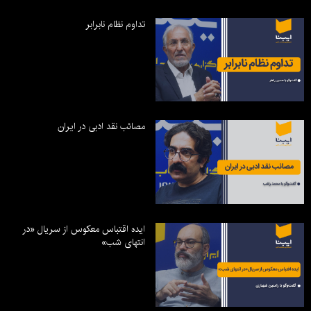
تداوم نظام نابرابر
مصائب نقد ادبی در ایران
ایده اقتباس معکوس از سریال «در
انتهای شب»