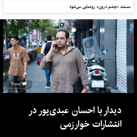
مستند «چشم درون» رونمایی می‌شود
دیدار با احسان عبدی‌پور در
انتشارات خوارزمی