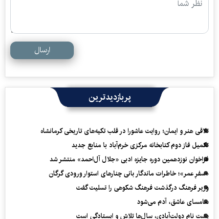
ارسال
پربازدیدترین
تلاقی هنر و ایمان؛ روایت عاشورا در قلب تکیه‌های تاریخی کرمانشاه
تکمیل فاز دوم کتابخانه مرکزی خرم‌آباد با منابع جدید
فراخوان نوزدهمین دوره جایزه ادبی «جلال آل‌احمد» منتشر شد
«سفرِ عمر»؛ خاطرات ماندگار بانی چنارهای استوار ورودی گرگان
وزیر فرهنگ درگذشت فرهنگ شکوهی را تسلیت گفت
سامسای عاشق، آدم می‌شود
پشت نام دولت‌آبادی، سال‌ها تلاش و ایستادگی است