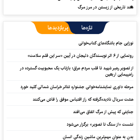
سند تاریخی از زیستن در مرز مرگ
تازه‌ها
پربازدیدها
نوزایی جام باشگاه‌های کتاب‌خوانی
رونمایی از ۶ اثر نویسندگان دلیجان در آیین «سر این قلم سلامت»
از تصویر رهبر شهید تا قلب مردم عراق؛ بازتاب یک محبوبیت گسترده در
راهپیمایی اربعین
مرحله داوری نمایشنامه‌خوانی جشنواره تئاتر خراسان شمالی کلید خورد
هشت سریال نادیده‌گرفته که راز اقتباس موفق را فاش می‌کنند
جنایتی که پیش از مرگ اتفاق می‌افتد
نشست «از سنگ تا تصویر» برگزار می‌شود
بدن به عنوان مهم‌ترین ماشین زندگی انسان