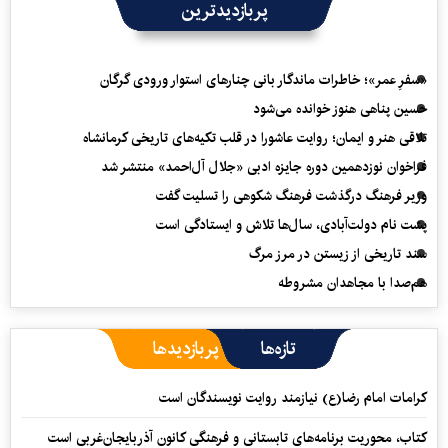
پربازدیدترین
«سفرِ عمر»؛ خاطرات ماندگار بانی چنارهای استوار ورودی گرگان
حسین پناهی هنوز خوانده می‌شود
تلاقی هنر و ایمان؛ روایت عاشورا در قلب تکیه‌های تاریخی کرمانشاه
فراخوان نوزدهمین دوره جایزه ادبی «جلال آل‌احمد» منتشر شد
وزیر فرهنگ درگذشت فرهنگ شکوهی را تسلیت گفت
پشت نام دولت‌آبادی، سال‌ها تلاش و ایستادگی است
سند تاریخی از زیستن در مرز مرگ
هم‌صدا با مجاهدان مشروطه
تازه‌ها
پربازدیدها
کرامات امام رضا(ع) نیازمند روایت نویسندگان است
کتاب، محوریت برنامه‌های تابستانی و فرهنگی کانون آذربایجان‌غربی است