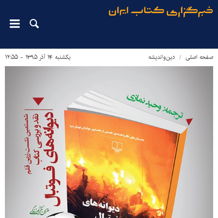
صفحه اصلی
دین‌واندیشه
یکشنبه ۱۴ آذر ۱۳۹۵ - ۱۲:۵۵