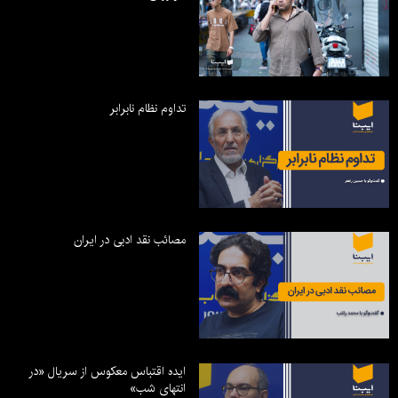
تداوم نظام نابرابر
مصائب نقد ادبی در ایران
ایده اقتباس معکوس از سریال «در
انتهای شب»