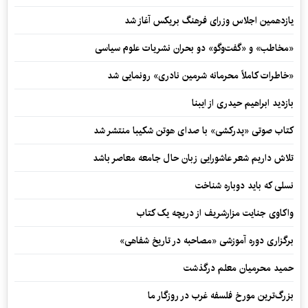
یازدهمین اجلاس وزرای فرهنگ بریکس آغاز شد
«مخاطب» و «گفت‌وگو» دو بحران نشریات علوم سیاسی
«خاطرات کاملاً محرمانه شرمین نادری» رونمایی شد
بازدید ابراهیم حیدری از ایبنا
کتاب صوتی «پدرکشی» با صدای هوتن شکیبا منتشر شد
تلاش داریم شعر عاشورایی زبان حال جامعه معاصر باشد
نسلی که باید دوباره شناخت
واکاوی جنایت مزارشریف از دریچه یک کتاب
برگزاری دوره آموزشی «مصاحبه در تاریخ شفاهی»
حمید محرمیان معلم درگذشت
بزرگ‌ترین مورخ فلسفه غرب در روزگار ما