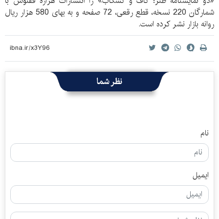
«دو نمایشنامه طنز؛ گاف و کشکاب» را انتشارات هزاره ققنوس با
شمارگان 220 نسخه، قطع رقعی، 72 صفحه و به بهای 580‌ هزار ریال
روانه بازار نشر کرده است.
نظر شما
نام
ایمیل