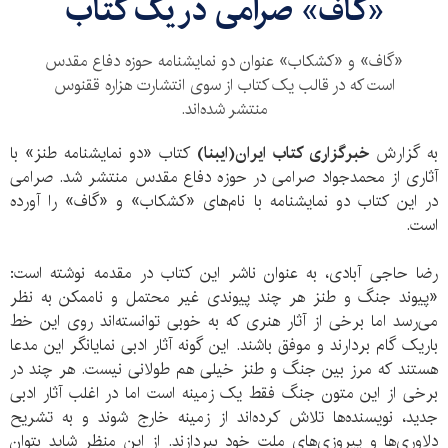
«گاف» صرامی در یک کتاب
«گاف» و «کشکاب» عنوان دو نمایشنامه حوزه دفاع مقدس‌
است که در قالب یک کتاب از سوی انتشارت هزاره ققنوس
منتشر شده‌اند.
به گزارش
خبرگزاری کتاب ایران(ایبنا)
کتاب «دو نمایشنامه طنز» با
آثاری از محمد‌جواد صرامی در حوزه دفاع مقدس منتشر شد. صرامی
در این کتاب دو نمایشنامه با نام‌های «کشکاب» و «گاف» را آورده
است.
رضا حاجی آبادی، به عنوان ناشر این کتاب در مقدمه نوشته است:
«پیوند جنگ و طنز هر چند پیوندی غیر محتمل و ناممکن به نظر
می‌رسد اما برخی از آثار هنری که به خوبی توانسته‌اند روی این خط
باریک گام بردارند و موفق باشند. این گونه آثار ادبی نمایانگر این مدعا
هستند که مرز بین جنگ و طنز خیلی هم طولانی نیست. هر چند در
برخی از این متون جنگ فقط یک زمینه است اما در اغلب آثار ادبی
جدید، نویسنده‌ها تلاش کرده‌اند از زمینه خارج شوند و به تشریح
دلاوری‌ها و پیروزی‌های ملت خود بپردازند. از این منظر شاید بتوان