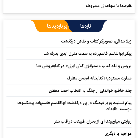
هم‌صدا با مجاهدان مشروطه
تازه‌ها
پربازدیدها
ژیلا هدائی، تصویرگر کتاب و نقاش درگذشت
پیکر ابوالقاسم قاسم‌زاده به سمت منزل ابدی بدرقه شد
بررسی و نقد کتاب «استراتژی کلان ایران» در کتابفروشی دبا
عمارت مسعودیه؛ کتابخانه انجمن معارف
چند خاطره خواندنی از جنگ به انتخاب احمد دهقان
پیام تسلیت وزیر فرهنگ در پی درگذشت ابوالقاسم قاسم‌زاده پیشکسوت
موسسه اطلاعات
روایتی میان‌رشته‌ای از بحران طبیعت در قاب هنر
مواجهه با دیگری