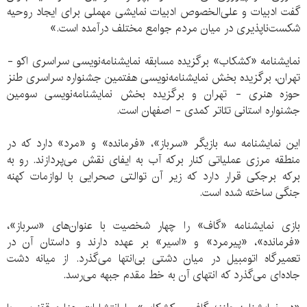
گفت ادبیات و علی‌الخصوص ادبیات نمایشی مهملی برای ایجاد روحیه
شکست‌ناپذیری در میان مردم جوامع مختلف درآمده است.»
نمایشنامه «کشکاب» برگزیده مسابقه نمایشنامه‌نویسی سراسری اکو -
تهران، برگزیده بخش نمایشنامه‌نویسی هفتمین جشنواره سراسری طنز
حوزه هنری - تهران و برگزیده بخش نمایشنامه‌نویسی سومین
جشنواره استانی تئاتر کمدی - اصفهان است.
این نمایشنامه سه بازیگر «سرباز»، «فرمانده» و «مرد» دارد که در
منطقه مرزی عملیاتی کنار برکه‌ آب به ایفای نقش می‌پردازند. رو به
برکه برجکی قرار دارد که زیر آن توالتی صحرایی با لوازمات کهنه
جنگی ساخته شده است.
بازی نمایشنامه «گاف» را چهار شخصیت با عنوان‌های «سرباز»،
«فرمانده»، «پیرمرد» و «اسیر» بر عهده دارند و داستان آن در
تعمیرگاه اتومبیل در میان دشتی بی‌انتها می‌گذرد. از میانه دشت
جاده‌ای می‌گذرد که انتهای آن به خط مقدم جبهه می‌رسد.