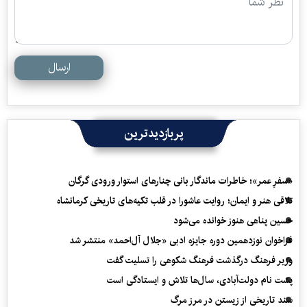
ارسال
پربازدیدترین
«سفرِ عمر»؛ خاطرات ماندگار بانی چنارهای استوار ورودی گرگان
تلاقی هنر و ایمان؛ روایت عاشورا در قلب تکیه‌های تاریخی کرمانشاه
حسین پناهی هنوز خوانده می‌شود
فراخوان نوزدهمین دوره جایزه ادبی «جلال آل‌احمد» منتشر شد
وزیر فرهنگ درگذشت فرهنگ شکوهی را تسلیت گفت
پشت نام دولت‌آبادی، سال‌ها تلاش و ایستادگی است
سند تاریخی از زیستن در مرز مرگ