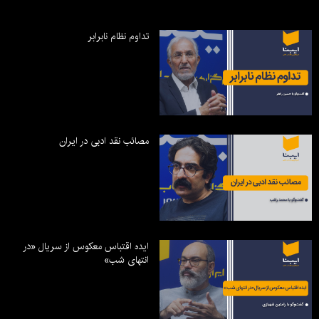
تداوم نظام نابرابر
مصائب نقد ادبی در ایران
ایده اقتباس معکوس از سریال «در
انتهای شب»