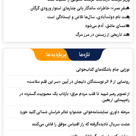
«سفرِ عمر»؛ خاطرات ماندگار بانی چنارهای استوار ورودی گرگان
پشت نام دولت‌آبادی، سال‌ها تلاش و ایستادگی است
سامسای عاشق، آدم می‌شود
سند تاریخی از زیستن در مرز مرگ
تازه‌ها
پربازدیدها
نوزایی جام باشگاه‌های کتاب‌خوانی
رونمایی از ۶ اثر نویسندگان دلیجان در آیین «سر این قلم سلامت»
از تصویر رهبر شهید تا قلب مردم عراق؛ بازتاب یک محبوبیت گسترده در
راهپیمایی اربعین
مرحله داوری نمایشنامه‌خوانی جشنواره تئاتر خراسان شمالی کلید خورد
هشت سریال نادیده‌گرفته که راز اقتباس موفق را فاش می‌کنند