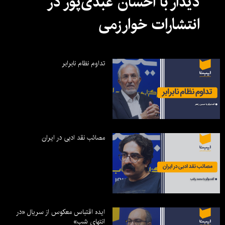
دیدار با احسان عبدی‌پور در
انتشارات خوارزمی
تداوم نظام نابرابر
مصائب نقد ادبی در ایران
ایده اقتباس معکوس از سریال «در
انتهای شب»