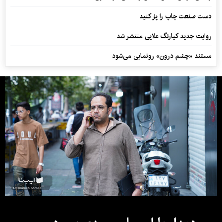
دست صنعت چاپ را پرُ کنید
روایت جدید کیارنگ علایی منتشر شد
مستند «چشم درون» رونمایی می‌شود