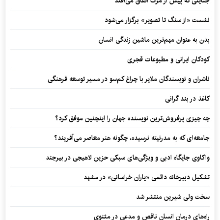
جنایتی که پیش از مرگ اتفاق می‌افتد
نشست «از سنگ تا تصویر» برگزار می‌شود
بدن به عنوان مهم‌ترین ماشین زندگی انسان
کودکان ایرانی و مطبوعات قجری
ناشران و نویسندگان ملایر با چراغ کم‌سو در مسیر توسعه فرهنگی
کاغذ در بند گرانی
چه چیزی پرفروش‌ترین نویسنده جهان را اینچنین موفق کرد؟
جامعه‌ای که به مدرنیته نرسیده، چگونه هنر معاصر می‌آفریند؟
واکاوی جایگاه ادبی و ویژگی‌های سبکی حزین لاهیجی در بیرجند
تشکیل دبیرخانه دائمی «یاران خراسانی» در مشهد
سخت ولی شیرین منتشر شد
راه‌های درمان انسان ناقص و مدعی در مثنوی