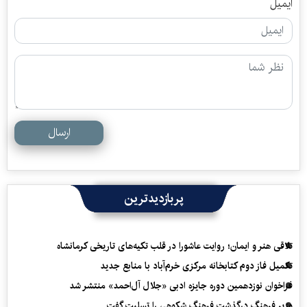
ایمیل
ارسال
پربازدیدترین
تلاقی هنر و ایمان؛ روایت عاشورا در قلب تکیه‌های تاریخی کرمانشاه
تکمیل فاز دوم کتابخانه مرکزی خرم‌آباد با منابع جدید
فراخوان نوزدهمین دوره جایزه ادبی «جلال آل‌احمد» منتشر شد
وزیر فرهنگ درگذشت فرهنگ شکوهی را تسلیت گفت