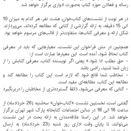
رسانه و فعالان حوزه کتاب به‌صورت ادواری برگزار خواهد شد.
در هر نوبت از نشست‌های کتاب‌خوان، هشت نفر، هر کدام به میزان 10
الی 15 دقیقه، به ارائه گزارشی از کتابی که مطالعه کرده‌اند، می‌پردازند.
شکل ارائه و معرفی کتاب‌ها، متفاوت‌تر از قالب‌های مرسوم خواهد بود.
همچنین در متن فراخوان این نشست، معیارهایی که باید در معرفی
کتاب لحاظ شود، آمده است. این معیارها عبارت است از:
- حق مطلب ادا شود.» یعنی اگر نویسنده کتاب، معرفی کتابش را از
زبان شما شنید، راضی باشد.
- مخاطب شما قانع شود که لازم است این کتاب را مطالعه کند و
مطالعه این کتاب، مطالعه‌ای مفید است.
- کتابی که معرفی می‌شود، ذائقۀ گسترده‌تری از مخاطبان را دربربگیرد
گفتنی است، نخستین نشست «کتاب‌خوان» سه‌شنبه (26 خردادماه) از
ساعت 16 الی 18 در سالن اجتماعات کتابخانه پارک شهر تهران برگزار
خواهد شد. در این راستا علاقه‌مندان به ارائه بحث در این نشست
می‌توانند، تا پایان وقت اداری روز شنبه (23 خردادماه) به ارسال