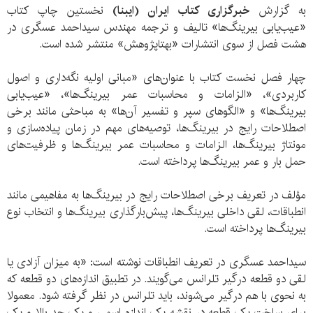
به گزارش
خبرگزاری کتاب ایران (ایبنا)
نخستین چاپ کتاب
«عیب‌یابی بیرینگ‌‌ها» تالیف و ترجمه مهندس سیداحمد عسگری در
هشت فصل از سوی انتشارات «بهتاپژوهش» منتشر شده است.
چهار فصل نخست کتاب با عنوان‌های «مبانی اولیه نگه‌داری و اصول
کاربردی»، «الزامات و محاسبات عمر بیرینگ‌‌ها»، «عیب‌یابی
بیرینگ‌‌ها» و «الگوهای سپر و تفسیر آن‌ها» به مباحثی مانند برخی
اصطلاحات رایج در بیرینگ‌‌ها، توصیه‌های مهم در زمان پیاده‌سازی و
مونتاژ بیرینگ‌ها،‌ الزامات و محاسبات عمر بیرینگ‌‌ها و ‌ظرفیت‌های
حمل بار و عمر بیرینگ‌‌ها پرداخته است.
مؤلف در تعریف برخی اصطلاحات رایج در بیرینگ‌‌ها به مفاهیمی مانند
انطباقات، لقی داخلی بیرینگ‌‌ها، پیش‌بار‌گذاری بیرینگ‌‌ها و انتخاب نوع
بیرینگ‌‌ها پرداخته است.
سیداحمد عسگری در تعریف انطباقات نوشته است: «به میزان آزادی یا
لقی دو قطعه درگیر تلرانس می‌گویند. در تطبیق اندازه‌‌های دو قطعه که
به نحوی با هم درگیر می‌شوند، باید تلرانس در نظر گرفته شود. معمولا
برای ساخت یک قطعه در نقشه یک اندازه اسمی و یک حد بالا و یک