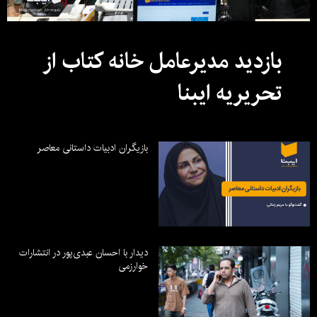
بازدید مدیرعامل خانه کتاب از
تحریریه ایبنا
بازیگران ادبیات داستانی معاصر
دیدار با احسان عبدی‌پور در انتشارات
خوارزمی