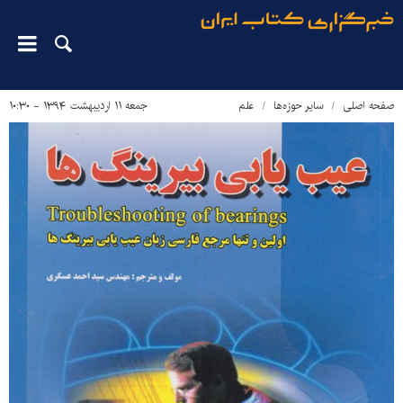
صفحه اصلی
سایر حوزه‌ها
علم
جمعه ۱۱ اردیبهشت ۱۳۹۴ - ۱۰:۳۰