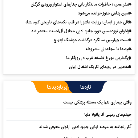
«سفرِ عمر»؛ خاطرات ماندگار بانی چنارهای استوار ورودی گرگان
حسین پناهی هنوز خوانده می‌شود
تلاقی هنر و ایمان؛ روایت عاشورا در قلب تکیه‌های تاریخی کرمانشاه
فراخوان نوزدهمین دوره جایزه ادبی «جلال آل‌احمد» منتشر شد
نشست چهارمین سالگرد درگذشت هوشنگ ابتهاج
هم‌صدا با مجاهدان مشروطه
بزرگ‌ترین مورخ فلسفه غرب در روزگار ما
نامه‌هایی در روزهای تاریک اشغال ایران
تازه‌ها
پربازدیدها
وقتی بیماری تنها یک مسئله پزشکی نیست
جهنم‌های زمینی آنا پائولا مایا
آثار راه‌یافته به مرحله نهایی جایزه ادبی ارغوان معرفی شدند