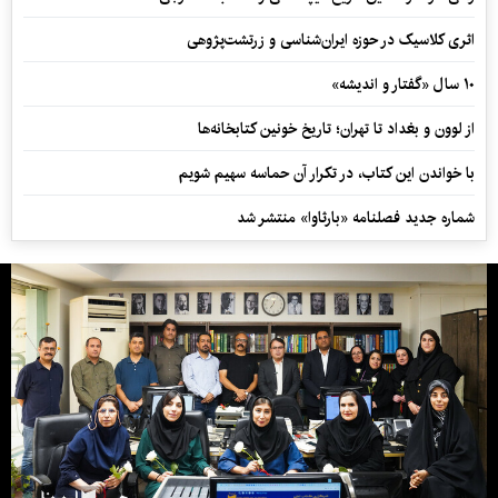
اثری کلاسیک در حوزه ایران‌شناسی و زرتشت‌پژوهی
۱۰ سال «گفتار و اندیشه»
از لوون و بغداد تا تهران؛ تاریخ خونین کتابخانه‌ها
با خواندن این کتاب، در تکرار آن حماسه سهیم شویم
شماره جدید فصلنامه «بارثاوا» منتشر شد