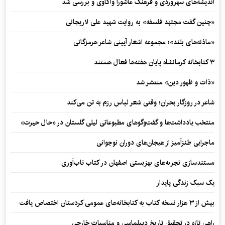
اندیشه‌های سهروردی و فرهنگ عاشورا واکاوی و بررسی شد
«چنین گفت مجتهد فلسفه» به روایت شهید علی لاریجانی
«ماذنه‌های بلند»؛ مجموعه اشعار آیینی شاعر هرمزگانی
۳ کتابخانه کرمانشاه پایان هفته‌ها فعال هستند
«ذات و ظهور دین» منتشر شد
شاعر در روزگار بحران؛ وقتی شعر لباس رزم به تن می‌کند
منتخب یادداشت‌ها و گفت‌وگوهای مطبوعاتی لیلی گلستان در «حال حیرت»
ماجرایی طنزآمیز از هیجان‌های دوران نوجوانی
مستندسازی تجربه‌های بهزیستی اصفهان در کتاب تاب‌آوری
یک سبک زندگی پایدار
بیش از ۳ هزار نسخه کتاب به کتابخانه‌های عمومی کردستان اختصاص یافت
راهی تازه در تحقیق تاریخ دیپلماسی و مناسبات خارجی