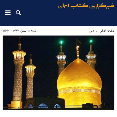
صفحه اصلی
دین‌
شنبه ۱۱ بهمن ۱۳۹۳ - ۱۲:۰۶