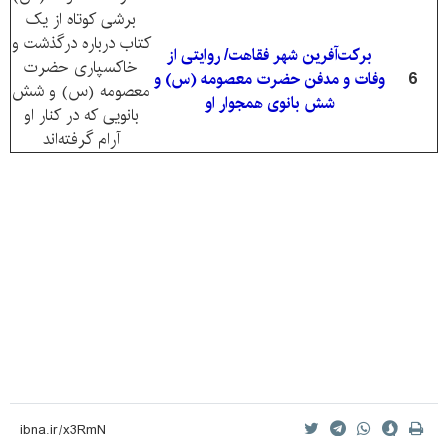
برشی کوتاه از یک
کتاب درباره درگذشت و
برکت‌آفرین شهر فقاهت/ روایتی از
خاکسپاری حضرت
6
وفات و مدفن حضرت معصومه (س) و
معصومه (س) و شش
شش بانوی همجوار او
بانویی که در کنار او
آرام گرفته‌اند