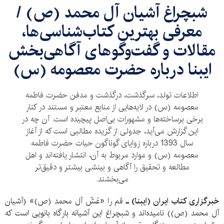
شبچراغ آشیان آل محمد (ص) /
معرفی بهترین کتاب‌‌شناسی‌ها،
مقالات و گفت‌وگوهای آگاهی‌بخش
ایبنا درباره حضرت معصومه (س)
اطلاعات تولد، سرگذشت، درگذشت و مدفن حضرت فاطمه
معصومه (س) در لایه‌هایی از منابع معتبر و مستند در کنار
برخی برساخته‌ها و مشهورات بی‌اصل پیچیده است. آن چه در
این گزارش می‌‌آید، جدولی از گزیده مطالبی است که از آغاز
سال 1393 درباره زوایای گوناگون حیات حضرت فاطمه
معصومه (س) و موارد مربوط به آن، انتشار یافته‌اند و اهل
مطالعه و تحقیق را آگاهی و بینشی بیشتر و دقیق‌تر
می‌بخشند.
خبرگزاری کتاب ایران (ایبنا) ـ
قم را «عُشّ آل محمد (ص)» (آشیان
آل محمد (ص)) نامیده‌اند و شبچراغ این آشیانه بارگاه بانویی است که