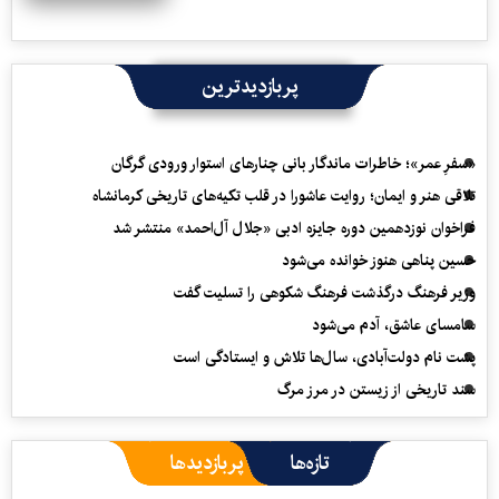
پربازدیدترین
«سفرِ عمر»؛ خاطرات ماندگار بانی چنارهای استوار ورودی گرگان
تلاقی هنر و ایمان؛ روایت عاشورا در قلب تکیه‌های تاریخی کرمانشاه
فراخوان نوزدهمین دوره جایزه ادبی «جلال آل‌احمد» منتشر شد
حسین پناهی هنوز خوانده می‌شود
وزیر فرهنگ درگذشت فرهنگ شکوهی را تسلیت گفت
سامسای عاشق، آدم می‌شود
پشت نام دولت‌آبادی، سال‌ها تلاش و ایستادگی است
سند تاریخی از زیستن در مرز مرگ
تازه‌ها
پربازدیدها