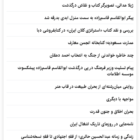
ژیلا هدائی، تصویرگر کتاب و نقاش درگذشت
پیکر ابوالقاسم قاسم‌زاده به سمت منزل ابدی بدرقه شد
بررسی و نقد کتاب «استراتژی کلان ایران» در کتابفروشی دبا
عمارت مسعودیه؛ کتابخانه انجمن معارف
چند خاطره خواندنی از جنگ به انتخاب احمد دهقان
پیام تسلیت وزیر فرهنگ در پی درگذشت ابوالقاسم قاسم‌زاده پیشکسوت
موسسه اطلاعات
روایتی میان‌رشته‌ای از بحران طبیعت در قاب هنر
مواجهه با دیگری
بحران اخلاق و جنون قدرت
نامه‌هایی در روزهای تاریک اشغال ایران
زندگی و زمانه عبدالحسین حائری؛ از فقهِ اجتهادی تا فقهِ نسخه‌شناسی