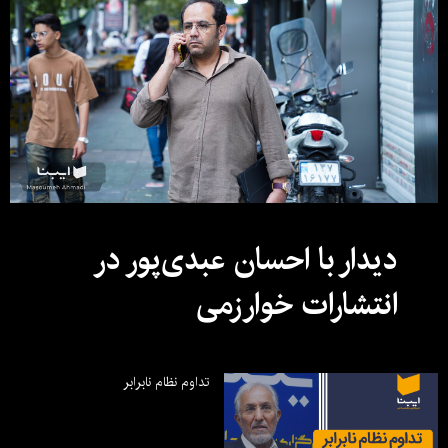
دیدار با احسان عبدی‌پور در
انتشارات خوارزمی
تداوم نظام نابرابر